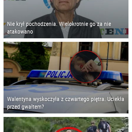
Nie krył pochodzenia. Wielokrotnie go za nie
atakowano
Walentyna wyskoczyła z czwartego piętra. Uciekła
przed gwałtem?