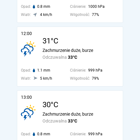
Opad:
0.8 mm
Ciśnienie:
1000 hPa
Wiatr:
4 km/h
Wilgotność:
77%
12:00
31°C
Zachmurzenie duże, burze
Odczuwalna
33°C
Opad:
1.1 mm
Ciśnienie:
999 hPa
Wiatr:
5 km/h
Wilgotność:
79%
13:00
30°C
Zachmurzenie duże, burze
Odczuwalna
33°C
Opad:
0.8 mm
Ciśnienie:
999 hPa