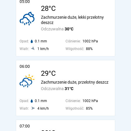
05:00
28°C
Zachmurzenie duże, lekki przelotny
deszcz
Odczuwalna
30°C
Opad:
0.1 mm
Ciśnienie:
1002 hPa
Wiatr:
1 km/h
Wilgotność:
88%
06:00
29°C
Zachmurzenie duże, przelotny deszcz
Odczuwalna
31°C
Opad:
0.1 mm
Ciśnienie:
1002 hPa
Wiatr:
4 km/h
Wilgotność:
85%
07:00