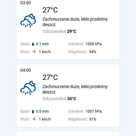
03:00
27°C
Zachmurzenie duże, lekki przelotny
deszcz
Odczuwalna
29°C
Opad:
0.1 mm
Ciśnienie:
1000 hPa
Wiatr:
1 km/h
Wilgotność:
94%
04:00
27°C
Zachmurzenie duże, lekki przelotny
deszcz
Odczuwalna
30°C
Opad:
0.5 mm
Ciśnienie:
1001 hPa
Wiatr:
1 km/h
Wilgotność:
91%