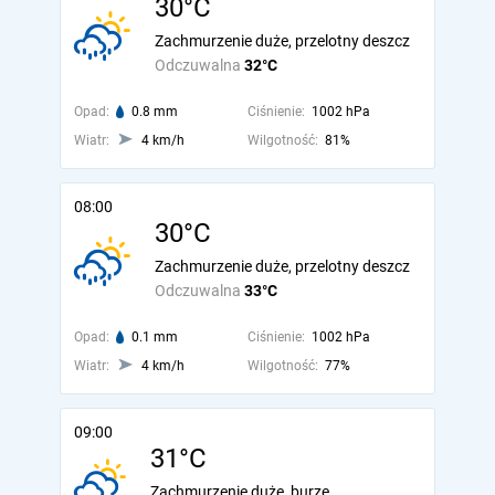
30°C
Zachmurzenie duże, przelotny deszcz
Odczuwalna
32°C
Opad:
0.8 mm
Ciśnienie:
1002 hPa
Wiatr:
4 km/h
Wilgotność:
81%
08:00
30°C
Zachmurzenie duże, przelotny deszcz
Odczuwalna
33°C
Opad:
0.1 mm
Ciśnienie:
1002 hPa
Wiatr:
4 km/h
Wilgotność:
77%
09:00
31°C
Zachmurzenie duże, burze