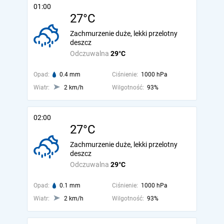
01:00
27°C
Zachmurzenie duże, lekki przelotny
deszcz
Odczuwalna
29°C
Opad:
0.4 mm
Ciśnienie:
1000 hPa
Wiatr:
2 km/h
Wilgotność:
93%
02:00
27°C
Zachmurzenie duże, lekki przelotny
deszcz
Odczuwalna
29°C
Opad:
0.1 mm
Ciśnienie:
1000 hPa
Wiatr:
2 km/h
Wilgotność:
93%