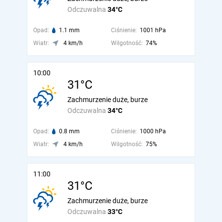
Odczuwalna
34°C
Opad:
1.1 mm
Ciśnienie:
1001 hPa
Wiatr:
4 km/h
Wilgotność:
74%
10:00
31°C
Zachmurzenie duże, burze
Odczuwalna
34°C
Opad:
0.8 mm
Ciśnienie:
1000 hPa
Wiatr:
4 km/h
Wilgotność:
75%
11:00
31°C
Zachmurzenie duże, burze
Odczuwalna
33°C