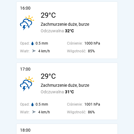
16:00
29°C
Zachmurzenie duże, burze
Odczuwalna
32°C
Opad:
0.5 mm
Ciśnienie:
1000 hPa
Wiatr:
4 km/h
Wilgotność:
85%
17:00
29°C
Zachmurzenie duże, burze
Odczuwalna
31°C
Opad:
0.5 mm
Ciśnienie:
1001 hPa
Wiatr:
4 km/h
Wilgotność:
86%
18:00