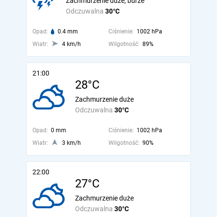
Zachmurzenie duże, burze
Odczuwalna
30°C
Opad:
0.4 mm
Ciśnienie:
1002 hPa
Wiatr:
4 km/h
Wilgotność:
89%
21:00
28°C
Zachmurzenie duże
Odczuwalna
30°C
Opad:
0 mm
Ciśnienie:
1002 hPa
Wiatr:
3 km/h
Wilgotność:
90%
22:00
27°C
Zachmurzenie duże
Odczuwalna
30°C