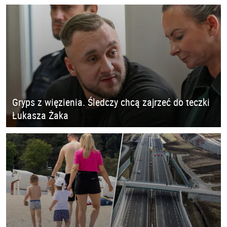
Gryps z więzienia. Śledczy chcą zajrzeć do teczki
Łukasza Żaka