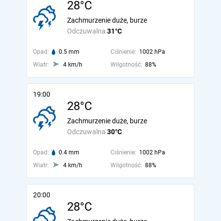
28°C
Zachmurzenie duże, burze
Odczuwalna
31°C
Opad:
0.5 mm
Ciśnienie:
1002 hPa
Wiatr:
4 km/h
Wilgotność:
88%
19:00
28°C
Zachmurzenie duże, burze
Odczuwalna
30°C
Opad:
0.4 mm
Ciśnienie:
1002 hPa
Wiatr:
4 km/h
Wilgotność:
88%
20:00
28°C