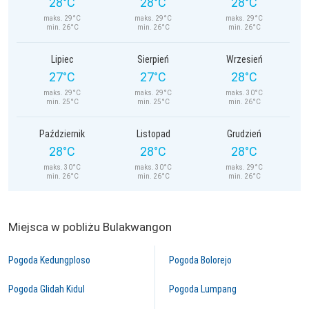
28°C
28°C
28°C
maks. 29°C
maks. 29°C
maks. 29°C
min. 26°C
min. 26°C
min. 26°C
Lipiec
Sierpień
Wrzesień
27°C
27°C
28°C
maks. 29°C
maks. 29°C
maks. 30°C
min. 25°C
min. 25°C
min. 26°C
Październik
Listopad
Grudzień
28°C
28°C
28°C
maks. 30°C
maks. 30°C
maks. 29°C
min. 26°C
min. 26°C
min. 26°C
Miejsca w pobliżu Bulakwangon
Pogoda Kedungploso
Pogoda Bolorejo
Pogoda Glidah Kidul
Pogoda Lumpang