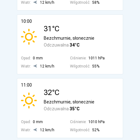
Wiatr:
12 km/h
Wilgotność:
58%
10:00
31°C
Bezchmurnie, słonecznie
Odczuwalna
34°C
Opad:
0 mm
Ciśnienie:
1011 hPa
Wiatr:
12 km/h
Wilgotność:
55%
11:00
32°C
Bezchmurnie, słonecznie
Odczuwalna
35°C
Opad:
0 mm
Ciśnienie:
1010 hPa
Wiatr:
12 km/h
Wilgotność:
52%