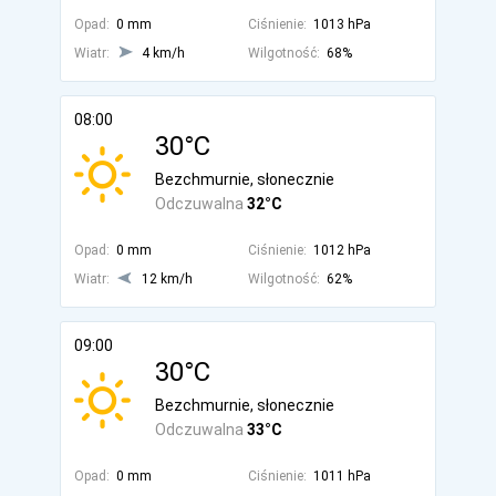
Opad:
0 mm
Ciśnienie:
1013 hPa
Wiatr:
4 km/h
Wilgotność:
68%
08:00
30°C
Bezchmurnie, słonecznie
Odczuwalna
32°C
Opad:
0 mm
Ciśnienie:
1012 hPa
Wiatr:
12 km/h
Wilgotność:
62%
09:00
30°C
Bezchmurnie, słonecznie
Odczuwalna
33°C
Opad:
0 mm
Ciśnienie:
1011 hPa