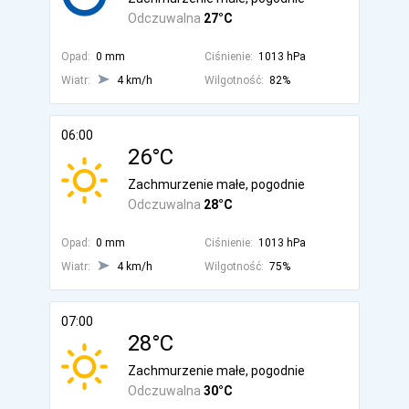
Odczuwalna
27°C
Opad:
0 mm
Ciśnienie:
1013 hPa
Wiatr:
4 km/h
Wilgotność:
82%
06:00
26°C
Zachmurzenie małe, pogodnie
Odczuwalna
28°C
Opad:
0 mm
Ciśnienie:
1013 hPa
Wiatr:
4 km/h
Wilgotność:
75%
07:00
28°C
Zachmurzenie małe, pogodnie
Odczuwalna
30°C