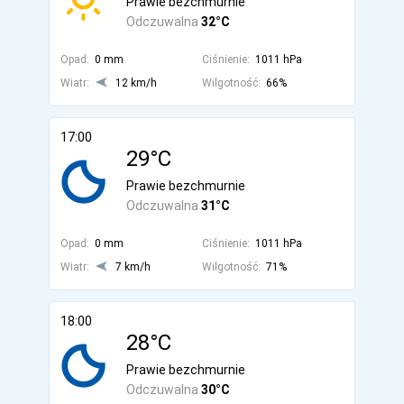
Prawie bezchmurnie
Odczuwalna
32°C
Opad:
0 mm
Ciśnienie:
1011 hPa
Wiatr:
12 km/h
Wilgotność:
66%
17:00
29°C
Prawie bezchmurnie
Odczuwalna
31°C
Opad:
0 mm
Ciśnienie:
1011 hPa
Wiatr:
7 km/h
Wilgotność:
71%
18:00
28°C
Prawie bezchmurnie
Odczuwalna
30°C