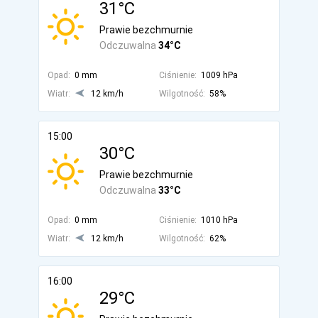
31°C
Prawie bezchmurnie
Odczuwalna
34°C
Opad:
0 mm
Ciśnienie:
1009 hPa
Wiatr:
12 km/h
Wilgotność:
58%
15:00
30°C
Prawie bezchmurnie
Odczuwalna
33°C
Opad:
0 mm
Ciśnienie:
1010 hPa
Wiatr:
12 km/h
Wilgotność:
62%
16:00
29°C