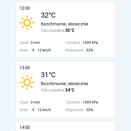
12:00
32°C
Bezchmurnie, słonecznie
Odczuwalna
35°C
Opad:
0 mm
Ciśnienie:
1009 hPa
Wiatr:
12 km/h
Wilgotność:
53%
13:00
31°C
Bezchmurnie, słonecznie
Odczuwalna
34°C
Opad:
0 mm
Ciśnienie:
1009 hPa
Wiatr:
12 km/h
Wilgotność:
55%
14:00