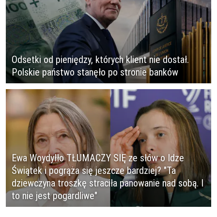
Odsetki od pieniędzy, których klient nie dostał.
Polskie państwo stanęło po stronie banków
Ewa Woydyłło TŁUMACZY SIĘ ze słów o Idze
Świątek i pogrąża się jeszcze bardziej? "Ta
dziewczyna troszkę straciła panowanie nad sobą. I
to nie jest pogardliwe"