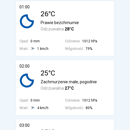
01:00
26°C
Prawie bezchmurnie
Odczuwalna
28°C
Opad:
0 mm
Ciśnienie:
1012 hPa
Wiatr:
1 km/h
Wilgotność:
79%
02:00
25°C
Zachmurzenie małe, pogodnie
Odczuwalna
27°C
Opad:
0 mm
Ciśnienie:
1012 hPa
Wiatr:
4 km/h
Wilgotność:
80%
03:00