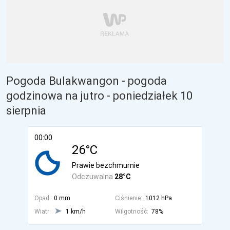
Pogoda Bulakwangon - pogoda
godzinowa na jutro
- poniedziałek 10
sierpnia
00:00
26°C
Prawie bezchmurnie
Odczuwalna
28°C
Opad:
0 mm
Ciśnienie:
1012 hPa
Wiatr:
1 km/h
Wilgotność:
78%