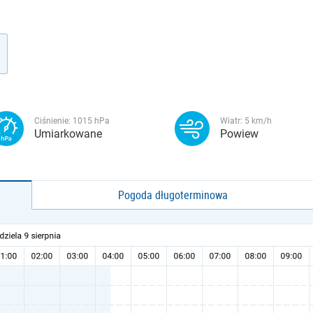
Ciśnienie:
1015
hPa
Wiatr:
5
km/h
Umiarkowane
Powiew
Pogoda długoterminowa