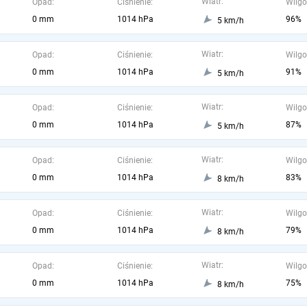
Wiatr:
Opad:
Ciśnienie:
Wilgo
0 mm
1014 hPa
96%
5 km/h
Wiatr:
Opad:
Ciśnienie:
Wilgo
0 mm
1014 hPa
91%
5 km/h
Wiatr:
Opad:
Ciśnienie:
Wilgo
0 mm
1014 hPa
87%
5 km/h
Wiatr:
Opad:
Ciśnienie:
Wilgo
0 mm
1014 hPa
83%
8 km/h
Wiatr:
Opad:
Ciśnienie:
Wilgo
0 mm
1014 hPa
79%
8 km/h
Wiatr:
Opad:
Ciśnienie:
Wilgo
0 mm
1014 hPa
75%
8 km/h