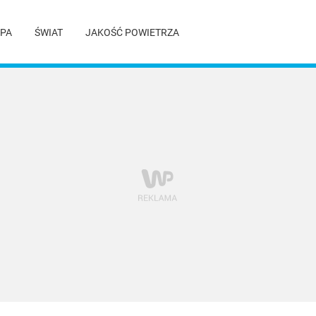
PA
ŚWIAT
JAKOŚĆ POWIETRZA