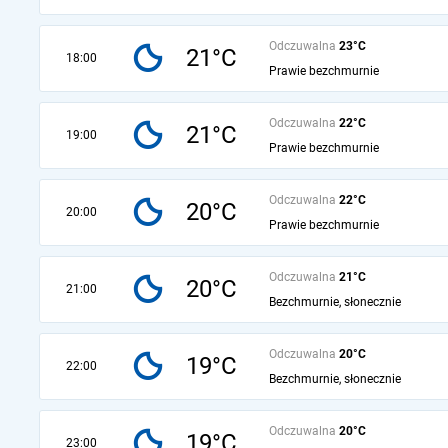
Odczuwalna
23°C
21°C
18:00
Prawie bezchmurnie
Odczuwalna
22°C
21°C
19:00
Prawie bezchmurnie
Odczuwalna
22°C
20°C
20:00
Prawie bezchmurnie
Odczuwalna
21°C
20°C
21:00
Bezchmurnie, słonecznie
Odczuwalna
20°C
19°C
22:00
Bezchmurnie, słonecznie
Odczuwalna
20°C
19°C
23:00