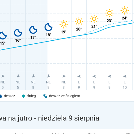
deszcz
śnieg
deszcz ze śniegiem
a na jutro
- niedziela 9 sierpnia