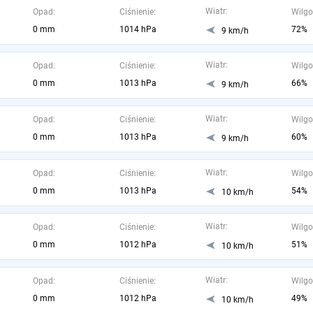
Wiatr:
Opad:
Ciśnienie:
Wilgo
0 mm
1014 hPa
72%
9 km/h
Wiatr:
Opad:
Ciśnienie:
Wilgo
0 mm
1013 hPa
66%
9 km/h
Wiatr:
Opad:
Ciśnienie:
Wilgo
0 mm
1013 hPa
60%
9 km/h
Wiatr:
Opad:
Ciśnienie:
Wilgo
0 mm
1013 hPa
54%
10 km/h
Wiatr:
Opad:
Ciśnienie:
Wilgo
0 mm
1012 hPa
51%
10 km/h
Wiatr:
Opad:
Ciśnienie:
Wilgo
0 mm
1012 hPa
49%
10 km/h