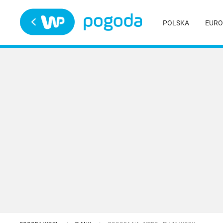
Trwa ładowanie
POLSKA
EURO