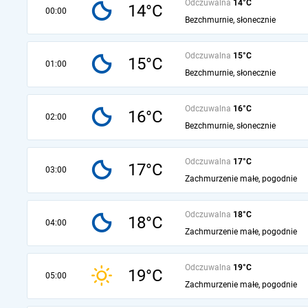
Odczuwalna
14°C
14°C
00:00
Bezchmurnie, słonecznie
Odczuwalna
15°C
15°C
01:00
Bezchmurnie, słonecznie
Odczuwalna
16°C
16°C
02:00
Bezchmurnie, słonecznie
Odczuwalna
17°C
17°C
03:00
Zachmurzenie małe, pogodnie
Odczuwalna
18°C
18°C
04:00
Zachmurzenie małe, pogodnie
Odczuwalna
19°C
19°C
05:00
Zachmurzenie małe, pogodnie