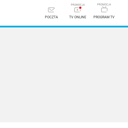
POCZTA
TV ONLINE
PROGRAM TV