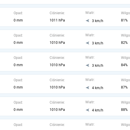
Wiatr:
Opad:
Ciśnienie:
Wilgo
0 mm
1011 hPa
81%
3 km/h
Wiatr:
Opad:
Ciśnienie:
Wilgo
0 mm
1010 hPa
82%
3 km/h
Wiatr:
Opad:
Ciśnienie:
Wilgo
0 mm
1010 hPa
84%
3 km/h
Wiatr:
Opad:
Ciśnienie:
Wilgo
0 mm
1010 hPa
87%
4 km/h
Wiatr:
Opad:
Ciśnienie:
Wilgo
0 mm
1010 hPa
88%
4 km/h
Wiatr:
Opad:
Ciśnienie:
Wilgo