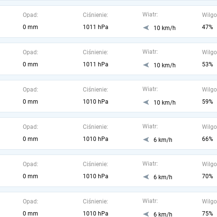
Wiatr:
Opad:
Ciśnienie:
Wilgo
0 mm
1011 hPa
47%
10 km/h
Wiatr:
Opad:
Ciśnienie:
Wilgo
0 mm
1011 hPa
53%
10 km/h
Wiatr:
Opad:
Ciśnienie:
Wilgo
0 mm
1010 hPa
59%
10 km/h
Wiatr:
Opad:
Ciśnienie:
Wilgo
0 mm
1010 hPa
66%
6 km/h
Wiatr:
Opad:
Ciśnienie:
Wilgo
0 mm
1010 hPa
70%
6 km/h
Wiatr:
Opad:
Ciśnienie:
Wilgo
0 mm
1010 hPa
75%
6 km/h