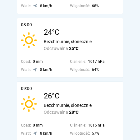
Wiatr:
8 km/h
Wilgotność:
68%
08:00
24°C
Bezchmurnie, słonecznie
Odczuwalna
25°C
Opad:
0 mm
Ciśnienie:
1017 hPa
Wiatr:
8 km/h
Wilgotność:
64%
09:00
26°C
Bezchmurnie, słonecznie
Odczuwalna
28°C
Opad:
0 mm
Ciśnienie:
1016 hPa
Wiatr:
8 km/h
Wilgotność:
57%