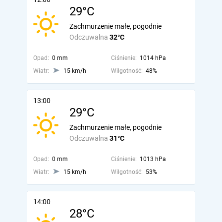
29°C
Zachmurzenie małe, pogodnie
Odczuwalna
32°C
Opad:
0 mm
Ciśnienie:
1014 hPa
Wiatr:
15 km/h
Wilgotność:
48%
13:00
29°C
Zachmurzenie małe, pogodnie
Odczuwalna
31°C
Opad:
0 mm
Ciśnienie:
1013 hPa
Wiatr:
15 km/h
Wilgotność:
53%
14:00
28°C