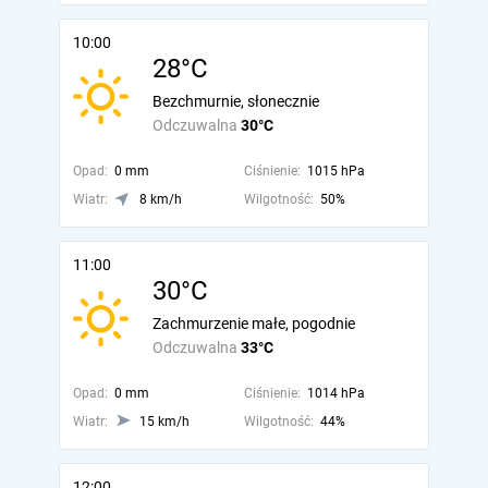
10:00
28°C
Bezchmurnie, słonecznie
Odczuwalna
30°C
Opad:
0 mm
Ciśnienie:
1015 hPa
Wiatr:
8 km/h
Wilgotność:
50%
11:00
30°C
Zachmurzenie małe, pogodnie
Odczuwalna
33°C
Opad:
0 mm
Ciśnienie:
1014 hPa
Wiatr:
15 km/h
Wilgotność:
44%
12:00