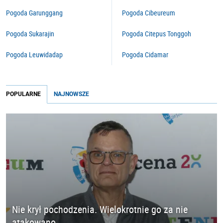
Pogoda Garunggang
Pogoda Cibeureum
Pogoda Sukarajin
Pogoda Citepus Tonggoh
Pogoda Leuwidadap
Pogoda Cidamar
POPULARNE
NAJNOWSZE
Nie krył pochodzenia. Wielokrotnie go za nie
atakowano