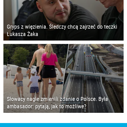
Gryps z więzienia. Śledczy chcą zajrzeć do teczki
Łukasza Żaka
Słowacy nagle zmienili zdanie o Polsce. Była
ambasador: pytają, jak to możliwe?