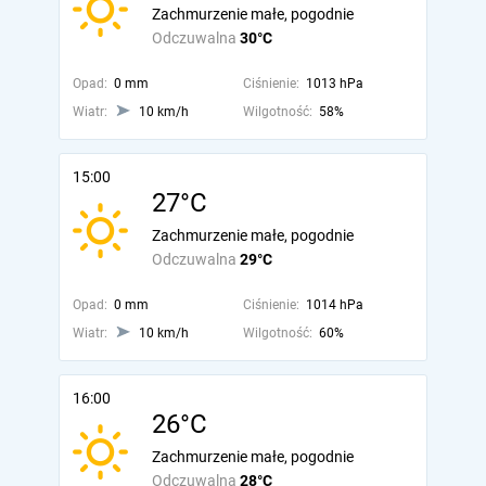
Zachmurzenie małe, pogodnie
Odczuwalna
30°C
Opad:
0 mm
Ciśnienie:
1013 hPa
Wiatr:
10 km/h
Wilgotność:
58%
15:00
27°C
Zachmurzenie małe, pogodnie
Odczuwalna
29°C
Opad:
0 mm
Ciśnienie:
1014 hPa
Wiatr:
10 km/h
Wilgotność:
60%
16:00
26°C
Zachmurzenie małe, pogodnie
Odczuwalna
28°C