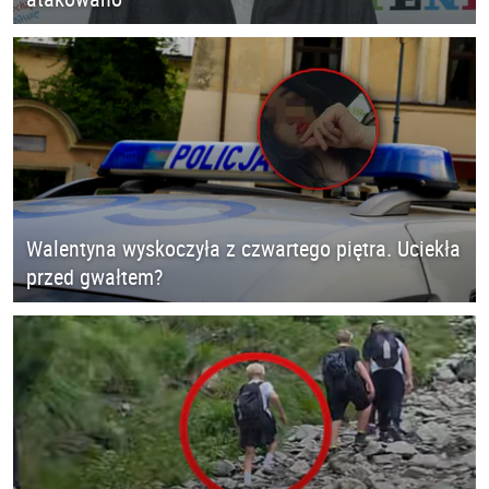
Walentyna wyskoczyła z czwartego piętra. Uciekła
przed gwałtem?