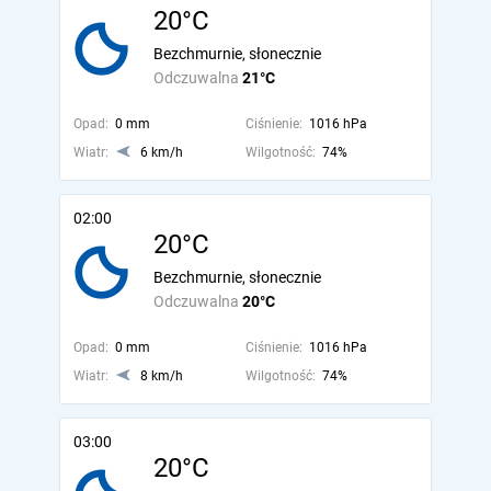
20°C
Bezchmurnie, słonecznie
Odczuwalna
21°C
Opad:
0 mm
Ciśnienie:
1016 hPa
Wiatr:
6 km/h
Wilgotność:
74%
02:00
20°C
Bezchmurnie, słonecznie
Odczuwalna
20°C
Opad:
0 mm
Ciśnienie:
1016 hPa
Wiatr:
8 km/h
Wilgotność:
74%
03:00
20°C