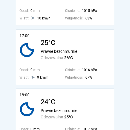
Opad:
0 mm
Ciśnienie:
1015 hPa
Wiatr:
10 km/h
Wilgotność:
63%
17:00
25°C
Prawie bezchmurnie
Odczuwalna
26°C
Opad:
0 mm
Ciśnienie:
1016 hPa
Wiatr:
9 km/h
Wilgotność:
67%
18:00
24°C
Prawie bezchmurnie
Odczuwalna
25°C
Opad:
0 mm
Ciśnienie:
1017 hPa