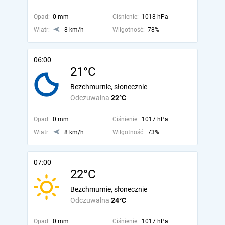
Opad:
0 mm
Ciśnienie:
1018 hPa
Wiatr:
8 km/h
Wilgotność:
78%
06:00
21°C
Bezchmurnie, słonecznie
Odczuwalna
22°C
Opad:
0 mm
Ciśnienie:
1017 hPa
Wiatr:
8 km/h
Wilgotność:
73%
07:00
22°C
Bezchmurnie, słonecznie
Odczuwalna
24°C
Opad:
0 mm
Ciśnienie:
1017 hPa