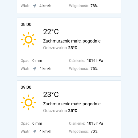
Wiatr:
4 km/h
Wilgotność:
78%
08:00
22°C
Zachmurzenie małe, pogodnie
Odczuwalna
23°C
Opad:
0 mm
Ciśnienie:
1016 hPa
Wiatr:
4 km/h
Wilgotność:
75%
09:00
23°C
Zachmurzenie małe, pogodnie
Odczuwalna
25°C
Opad:
0 mm
Ciśnienie:
1015 hPa
Wiatr:
4 km/h
Wilgotność:
70%