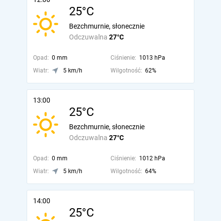
25°C
Bezchmurnie, słonecznie
Odczuwalna
27°C
Opad:
0 mm
Ciśnienie:
1013 hPa
Wiatr:
5 km/h
Wilgotność:
62%
13:00
25°C
Bezchmurnie, słonecznie
Odczuwalna
27°C
Opad:
0 mm
Ciśnienie:
1012 hPa
Wiatr:
5 km/h
Wilgotność:
64%
14:00
25°C