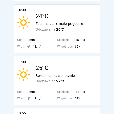
10:00
24°C
Zachmurzenie małe, pogodnie
Odczuwalna
26°C
Opad:
0 mm
Ciśnienie:
1015 hPa
Wiatr:
4 km/h
Wilgotność:
65%
11:00
25°C
Bezchmurnie, słonecznie
Odczuwalna
27°C
Opad:
0 mm
Ciśnienie:
1014 hPa
Wiatr:
5 km/h
Wilgotność:
61%
12:00