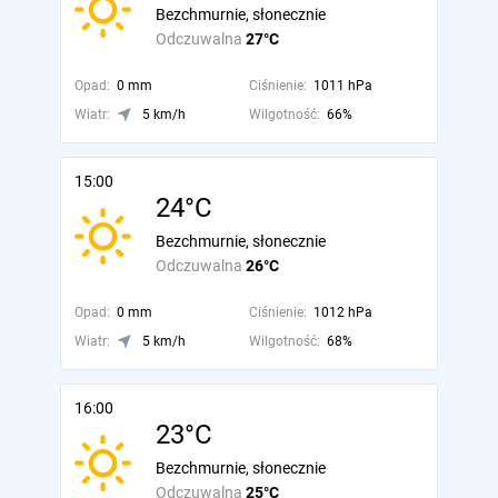
Bezchmurnie, słonecznie
Odczuwalna
27°C
Opad:
0 mm
Ciśnienie:
1011 hPa
Wiatr:
5 km/h
Wilgotność:
66%
15:00
24°C
Bezchmurnie, słonecznie
Odczuwalna
26°C
Opad:
0 mm
Ciśnienie:
1012 hPa
Wiatr:
5 km/h
Wilgotność:
68%
16:00
23°C
Bezchmurnie, słonecznie
Odczuwalna
25°C