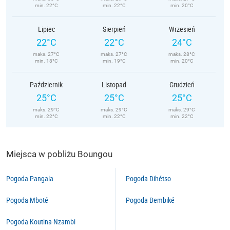
min. 22°C
min. 22°C
min. 20°C
Lipiec
Sierpień
Wrzesień
22°C
22°C
24°C
maks. 27°C
maks. 27°C
maks. 28°C
min. 18°C
min. 19°C
min. 20°C
Październik
Listopad
Grudzień
25°C
25°C
25°C
maks. 29°C
maks. 29°C
maks. 29°C
min. 22°C
min. 22°C
min. 22°C
Miejsca w pobliżu Boungou
Pogoda Pangala
Pogoda Dihétso
Pogoda Mboté
Pogoda Bembiké
Pogoda Koutina-Nzambi