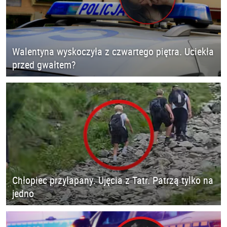
Walentyna wyskoczyła z czwartego piętra. Uciekła
przed gwałtem?
Chłopiec przyłapany. Ujęcia z Tatr. Patrzą tylko na
jedno