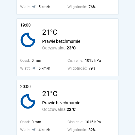
Wiatr:
5 km/h
Wilgotność:
76%
19:00
21°C
Prawie bezchmurnie
Odczuwalna
23°C
Opad:
0 mm
Ciśnienie:
1015 hPa
Wiatr:
5 km/h
Wilgotność:
79%
20:00
21°C
Prawie bezchmurnie
Odczuwalna
22°C
Opad:
0 mm
Ciśnienie:
1015 hPa
Wiatr:
4 km/h
Wilgotność:
82%