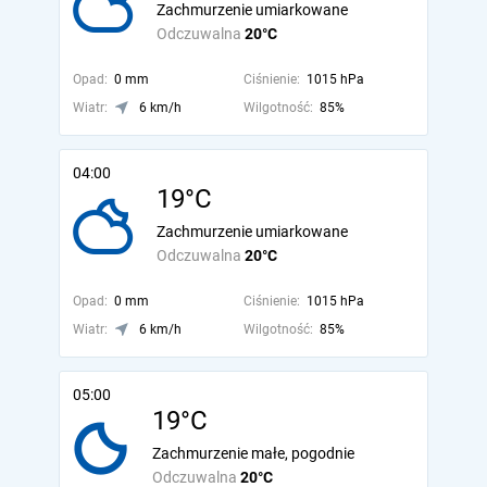
Zachmurzenie umiarkowane
Odczuwalna
20°C
Opad:
0 mm
Ciśnienie:
1015 hPa
Wiatr:
6 km/h
Wilgotność:
85%
04:00
19°C
Zachmurzenie umiarkowane
Odczuwalna
20°C
Opad:
0 mm
Ciśnienie:
1015 hPa
Wiatr:
6 km/h
Wilgotność:
85%
05:00
19°C
Zachmurzenie małe, pogodnie
Odczuwalna
20°C