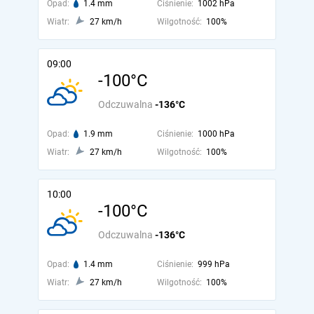
Opad:
1.4 mm
Ciśnienie:
1002 hPa
Wiatr:
27 km/h
Wilgotność:
100%
09:00
-100°C
Odczuwalna
-136°C
Opad:
1.9 mm
Ciśnienie:
1000 hPa
Wiatr:
27 km/h
Wilgotność:
100%
10:00
-100°C
Odczuwalna
-136°C
Opad:
1.4 mm
Ciśnienie:
999 hPa
Wiatr:
27 km/h
Wilgotność:
100%