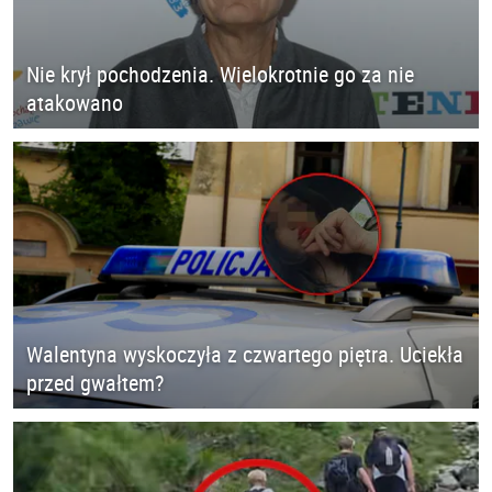
Nie krył pochodzenia. Wielokrotnie go za nie
atakowano
Walentyna wyskoczyła z czwartego piętra. Uciekła
przed gwałtem?