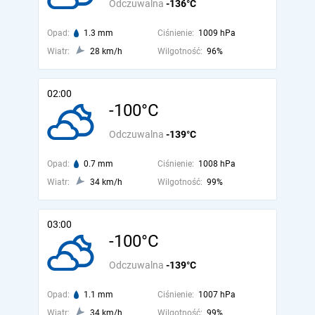
Odczuwalna
-136°C
Opad:
1.3 mm
Ciśnienie:
1009 hPa
Wiatr:
28 km/h
Wilgotność:
96%
02:00
-100°C
Odczuwalna
-139°C
Opad:
0.7 mm
Ciśnienie:
1008 hPa
Wiatr:
34 km/h
Wilgotność:
99%
03:00
-100°C
Odczuwalna
-139°C
Opad:
1.1 mm
Ciśnienie:
1007 hPa
Wiatr:
34 km/h
Wilgotność:
99%