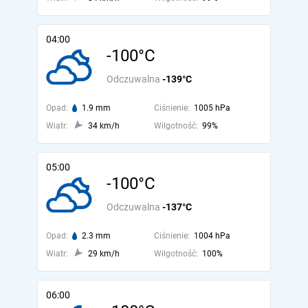
04:00
-100°C
Odczuwalna
-139°C
Opad:
1.9 mm
Ciśnienie:
1005 hPa
Wiatr:
34 km/h
Wilgotność:
99%
05:00
-100°C
Odczuwalna
-137°C
Opad:
2.3 mm
Ciśnienie:
1004 hPa
Wiatr:
29 km/h
Wilgotność:
100%
06:00