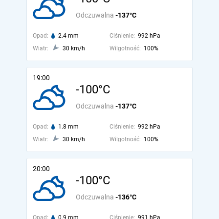
Odczuwalna
-137°C
Opad:
2.4 mm
Ciśnienie:
992 hPa
Wiatr:
30 km/h
Wilgotność:
100%
19:00
-100°C
Odczuwalna
-137°C
Opad:
1.8 mm
Ciśnienie:
992 hPa
Wiatr:
30 km/h
Wilgotność:
100%
20:00
-100°C
Odczuwalna
-136°C
Opad:
0.9 mm
Ciśnienie:
991 hPa