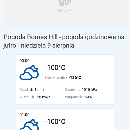
Pogoda Bornes Hill - pogoda godzinowa na
jutro
- niedziela 9 sierpnia
00:00
-100°C
Odczuwalna
-136°C
Opad:
1 mm
Ciśnienie:
1010 hPa
Wiatr:
28 km/h
Wilgotność:
94%
01:00
-100°C