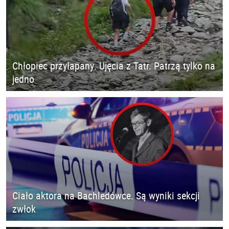
Chłopiec przyłapany. Ujęcia z Tatr. Patrzą tylko na
jedno
Ciało aktora na Bachledówce. Są wyniki sekcji
zwłok