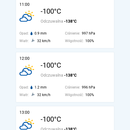
11:00
-100°C
Odczuwalna
-138°C
Opad:
0.9 mm
Ciśnienie:
997 hPa
Wiatr:
32 km/h
Wilgotność:
100%
12:00
-100°C
Odczuwalna
-138°C
Opad:
1.2 mm
Ciśnienie:
996 hPa
Wiatr:
32 km/h
Wilgotność:
100%
13:00
-100°C
Odczuwalna
-138°C