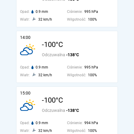
Opad:
0.9 mm
Ciśnienie:
995 hPa
Wiatr:
32 km/h
Wilgotność:
100%
14:00
-100°C
Odczuwalna
-138°C
Opad:
0.9 mm
Ciśnienie:
995 hPa
Wiatr:
32 km/h
Wilgotność:
100%
15:00
-100°C
Odczuwalna
-138°C
Opad:
0.9 mm
Ciśnienie:
994 hPa
Wiatr:
32 km/h
Wilgotność:
100%