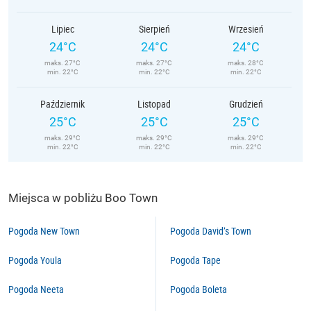
Lipiec
Sierpień
Wrzesień
24°C
24°C
24°C
maks. 27°C
maks. 27°C
maks. 28°C
min. 22°C
min. 22°C
min. 22°C
Październik
Listopad
Grudzień
25°C
25°C
25°C
maks. 29°C
maks. 29°C
maks. 29°C
min. 22°C
min. 22°C
min. 22°C
Miejsca w pobliżu Boo Town
Pogoda New Town
Pogoda David’s Town
Pogoda Youla
Pogoda Tape
Pogoda Neeta
Pogoda Boleta