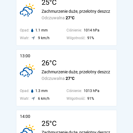
25°C
Zachmurzenie duże, przelotny deszcz
Odczuwalna
27°C
Opad:
1.1 mm
Ciśnienie:
1014 hPa
Wiatr:
9 km/h
Wilgotność:
91%
13:00
26°C
Zachmurzenie duże, przelotny deszcz
Odczuwalna
27°C
Opad:
1.3 mm
Ciśnienie:
1013 hPa
Wiatr:
6 km/h
Wilgotność:
91%
14:00
25°C
Zachmurzenie duże, przelotny deszcz