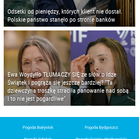
Odsetki od pieniędzy, których klient nie dostał.
Polskie państwo stanęło po stronie banków
Ewa Woydyłło TŁUMACZY SIĘ ze słów o Idze
Świątek i pogrąża się jeszcze bardziej? "Ta
dziewczyna troszkę straciła panowanie nad sobą.
I to nie jest pogardliwe"
Pogoda Białystok
Pogoda Bydgoszcz