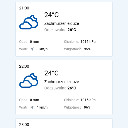
21:00
24°C
Zachmurzenie duże
Odczuwalna
26°C
Opad:
0 mm
Ciśnienie:
1015 hPa
Wiatr:
8 km/h
Wilgotność:
95%
22:00
24°C
Zachmurzenie duże
Odczuwalna
26°C
Opad:
0 mm
Ciśnienie:
1015 hPa
Wiatr:
4 km/h
Wilgotność:
96%
23:00