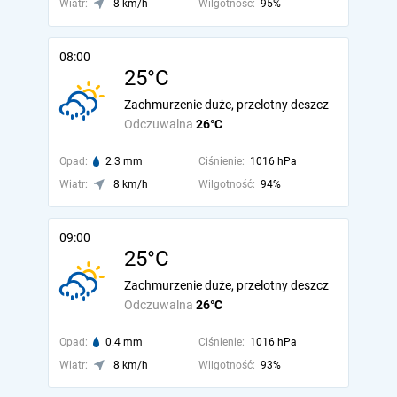
Wiatr:
8 km/h
Wilgotność:
95%
08:00
25°C
Zachmurzenie duże, przelotny deszcz
Odczuwalna
26°C
Opad:
2.3 mm
Ciśnienie:
1016 hPa
Wiatr:
8 km/h
Wilgotność:
94%
09:00
25°C
Zachmurzenie duże, przelotny deszcz
Odczuwalna
26°C
Opad:
0.4 mm
Ciśnienie:
1016 hPa
Wiatr:
8 km/h
Wilgotność:
93%