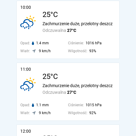
10:00
25°C
Zachmurzenie duże, przelotny deszcz
Odczuwalna
27°C
Opad:
1.4 mm
Ciśnienie:
1016 hPa
Wiatr:
9 km/h
Wilgotność:
93%
11:00
25°C
Zachmurzenie duże, przelotny deszcz
Odczuwalna
27°C
Opad:
1.1 mm
Ciśnienie:
1015 hPa
Wiatr:
9 km/h
Wilgotność:
92%
12:00