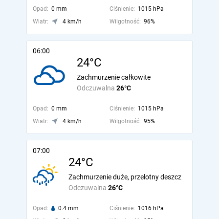
Opad:
0 mm
Ciśnienie:
1015 hPa
Wiatr:
4 km/h
Wilgotność:
96%
06:00
24°C
Zachmurzenie całkowite
Odczuwalna
26°C
Opad:
0 mm
Ciśnienie:
1015 hPa
Wiatr:
4 km/h
Wilgotność:
95%
07:00
24°C
Zachmurzenie duże, przelotny deszcz
Odczuwalna
26°C
Opad:
0.4 mm
Ciśnienie:
1016 hPa