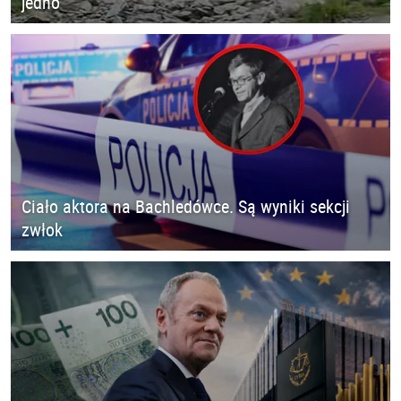
jedno
Ciało aktora na Bachledówce. Są wyniki sekcji
zwłok