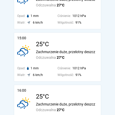
Odczuwalna
27°C
Opad:
1 mm
Ciśnienie:
1012 hPa
Wiatr:
6 km/h
Wilgotność:
91%
15:00
25°C
Zachmurzenie duże, przelotny deszcz
Odczuwalna
27°C
Opad:
1 mm
Ciśnienie:
1012 hPa
Wiatr:
6 km/h
Wilgotność:
91%
16:00
25°C
Zachmurzenie duże, przelotny deszcz
Odczuwalna
27°C