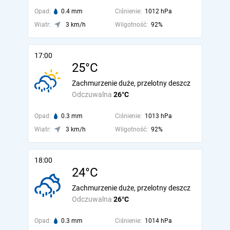
Opad:
0.4 mm
Ciśnienie:
1012 hPa
Wiatr:
3 km/h
Wilgotność:
92%
17:00
25°C
Zachmurzenie duże, przelotny deszcz
Odczuwalna
26°C
Opad:
0.3 mm
Ciśnienie:
1013 hPa
Wiatr:
3 km/h
Wilgotność:
92%
18:00
24°C
Zachmurzenie duże, przelotny deszcz
Odczuwalna
26°C
Opad:
0.3 mm
Ciśnienie:
1014 hPa