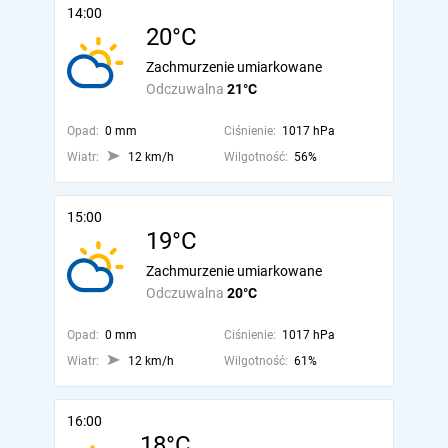
14:00
20°C
Zachmurzenie umiarkowane
Odczuwalna
21°C
Opad:
0 mm
Ciśnienie:
1017 hPa
Wiatr:
12 km/h
Wilgotność:
56%
15:00
19°C
Zachmurzenie umiarkowane
Odczuwalna
20°C
Opad:
0 mm
Ciśnienie:
1017 hPa
Wiatr:
12 km/h
Wilgotność:
61%
16:00
18°C