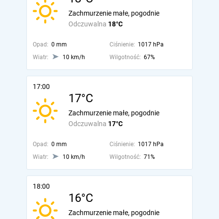
Zachmurzenie małe, pogodnie
Odczuwalna
18°C
Opad:
0 mm
Ciśnienie:
1017 hPa
Wiatr:
10 km/h
Wilgotność:
67%
17:00
17°C
Zachmurzenie małe, pogodnie
Odczuwalna
17°C
Opad:
0 mm
Ciśnienie:
1017 hPa
Wiatr:
10 km/h
Wilgotność:
71%
18:00
16°C
Zachmurzenie małe, pogodnie