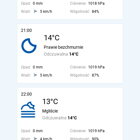
Opad:
0 mm
Ciśnienie:
1018 hPa
Wiatr:
5 km/h
Wilgotność:
84%
21:00
14°C
Prawie bezchmurnie
Odczuwalna
14°C
Opad:
0 mm
Ciśnienie:
1019 hPa
Wiatr:
5 km/h
Wilgotność:
87%
22:00
13°C
Mgliście
Odczuwalna
14°C
Opad:
0 mm
Ciśnienie:
1019 hPa
Wiatr:
4 km/h
Wilgotność:
90%