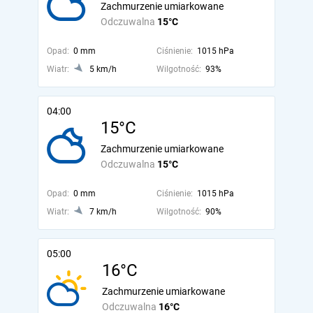
Zachmurzenie umiarkowane
Odczuwalna
15°C
Opad:
0 mm
Ciśnienie:
1015 hPa
Wiatr:
5 km/h
Wilgotność:
93%
04:00
15°C
Zachmurzenie umiarkowane
Odczuwalna
15°C
Opad:
0 mm
Ciśnienie:
1015 hPa
Wiatr:
7 km/h
Wilgotność:
90%
05:00
16°C
Zachmurzenie umiarkowane
Odczuwalna
16°C