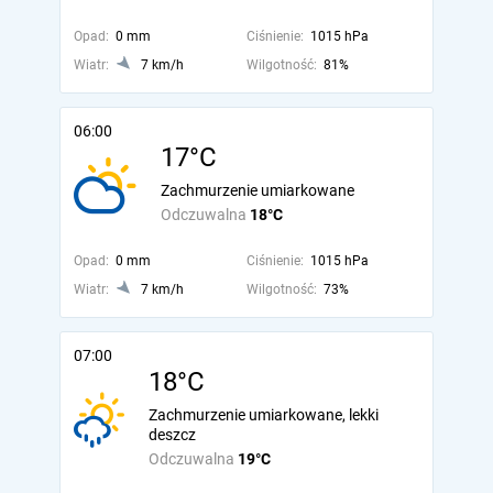
Opad:
0 mm
Ciśnienie:
1015 hPa
Wiatr:
7 km/h
Wilgotność:
81%
06:00
17°C
Zachmurzenie umiarkowane
Odczuwalna
18°C
Opad:
0 mm
Ciśnienie:
1015 hPa
Wiatr:
7 km/h
Wilgotność:
73%
07:00
18°C
Zachmurzenie umiarkowane, lekki
deszcz
Odczuwalna
19°C