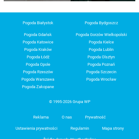
Pogoda Białystok
Pogoda Bydgoszcz
Pogoda Gdańsk
Pogoda Gorzów Wielkopolski
Pogoda Katowice
Pogoda Kielce
Pogoda Kraków
Pogoda Lublin
Pogoda Łódź
Pogoda Olsztyn
Pogoda Opole
Pogoda Poznań
Pogoda Rzeszów
Pogoda Szczecin
Pogoda Warszawa
Pogoda Wrocław
Pogoda Zakopane
© 1995-2026 Grupa WP
Reklama
O nas
Prywatność
Ustawienia prywatności
Regulamin
Mapa strony