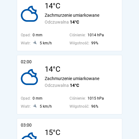
14°C
Zachmurzenie umiarkowane
Odczuwalna
14°C
Opad:
0 mm
Ciśnienie:
1014 hPa
Wiatr:
5 km/h
Wilgotność:
99%
02:00
14°C
Zachmurzenie umiarkowane
Odczuwalna
14°C
Opad:
0 mm
Ciśnienie:
1015 hPa
Wiatr:
5 km/h
Wilgotność:
96%
03:00
15°C