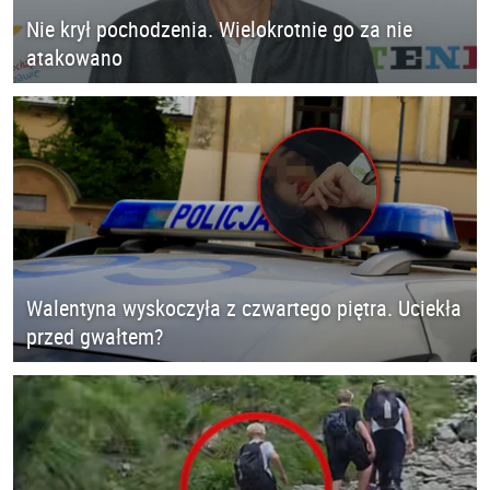
Nie krył pochodzenia. Wielokrotnie go za nie
atakowano
Walentyna wyskoczyła z czwartego piętra. Uciekła
przed gwałtem?