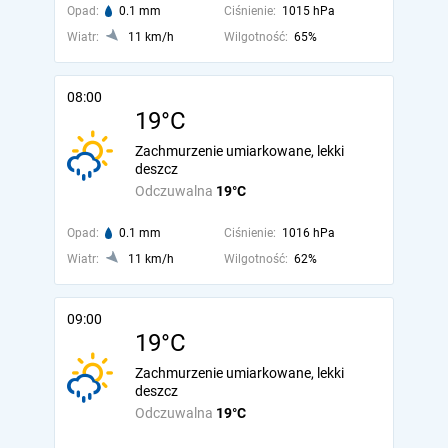
Opad:
0.1 mm
Ciśnienie:
1015 hPa
Wiatr:
11 km/h
Wilgotność:
65%
08:00
19°C
Zachmurzenie umiarkowane, lekki
deszcz
Odczuwalna
19°C
Opad:
0.1 mm
Ciśnienie:
1016 hPa
Wiatr:
11 km/h
Wilgotność:
62%
09:00
19°C
Zachmurzenie umiarkowane, lekki
deszcz
Odczuwalna
19°C