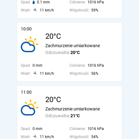
Opad:
0.1 mm
Ciśnienie:
1016 hPa
Wiatr:
11 km/h
Wilgotność:
59%
10:00
20°C
Zachmurzenie umiarkowane
Odczuwalna
20°C
Opad:
0 mm
Ciśnienie:
1016 hPa
Wiatr:
11 km/h
Wilgotność:
56%
11:00
20°C
Zachmurzenie umiarkowane
Odczuwalna
21°C
Opad:
0 mm
Ciśnienie:
1016 hPa
Wiatr:
11 km/h
Wilgotność:
54%