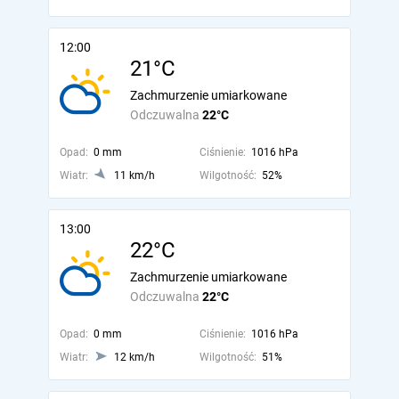
12:00
21°C
Zachmurzenie umiarkowane
Odczuwalna
22°C
Opad:
0 mm
Ciśnienie:
1016 hPa
Wiatr:
11 km/h
Wilgotność:
52%
13:00
22°C
Zachmurzenie umiarkowane
Odczuwalna
22°C
Opad:
0 mm
Ciśnienie:
1016 hPa
Wiatr:
12 km/h
Wilgotność:
51%