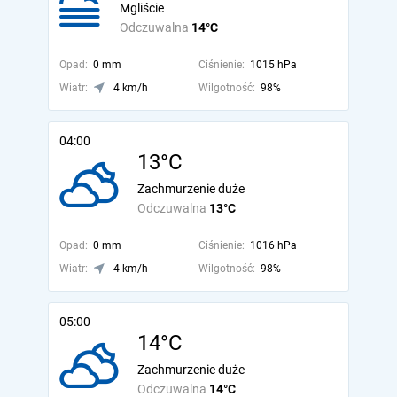
Mgliście
Odczuwalna
14°C
Opad:
0 mm
Ciśnienie:
1015 hPa
Wiatr:
4 km/h
Wilgotność:
98%
04:00
13°C
Zachmurzenie duże
Odczuwalna
13°C
Opad:
0 mm
Ciśnienie:
1016 hPa
Wiatr:
4 km/h
Wilgotność:
98%
05:00
14°C
Zachmurzenie duże
Odczuwalna
14°C