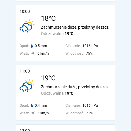
10:00
18°C
Zachmurzenie duże, przelotny deszcz
Odczuwalna
19°C
Opad:
0.5 mm
Ciśnienie:
1016 hPa
Wiatr:
6 km/h
Wilgotność:
75%
11:00
19°C
Zachmurzenie duże, przelotny deszcz
Odczuwalna
19°C
Opad:
0.4 mm
Ciśnienie:
1016 hPa
Wiatr:
6 km/h
Wilgotność:
71%
12:00