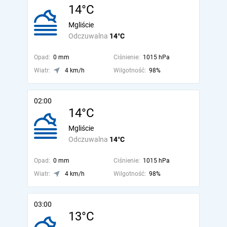
14°C
Mgliście
Odczuwalna
14°C
Opad:
0 mm
Ciśnienie:
1015 hPa
Wiatr:
4 km/h
Wilgotność:
98%
02:00
14°C
Mgliście
Odczuwalna
14°C
Opad:
0 mm
Ciśnienie:
1015 hPa
Wiatr:
4 km/h
Wilgotność:
98%
03:00
13°C