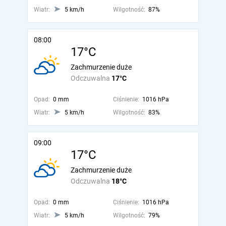
Wiatr:
5 km/h
Wilgotność:
87%
08:00
17°C
Zachmurzenie duże
Odczuwalna
17°C
Opad:
0 mm
Ciśnienie:
1016 hPa
Wiatr:
5 km/h
Wilgotność:
83%
09:00
17°C
Zachmurzenie duże
Odczuwalna
18°C
Opad:
0 mm
Ciśnienie:
1016 hPa
Wiatr:
5 km/h
Wilgotność:
79%