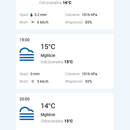
Odczuwalna
16°C
Opad:
0.2 mm
Ciśnienie:
1016 hPa
Wiatr:
6 km/h
Wilgotność:
85%
19:00
15°C
Mgliście
Odczuwalna
15°C
Opad:
0 mm
Ciśnienie:
1016 hPa
Wiatr:
5 km/h
Wilgotność:
92%
20:00
14°C
Mgliście
Odczuwalna
15°C