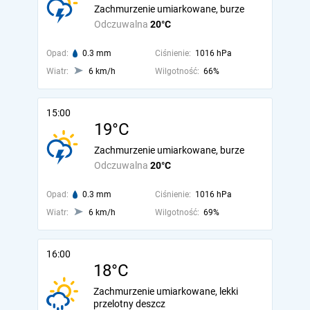
Zachmurzenie umiarkowane, burze
Odczuwalna
20°C
Opad:
0.3 mm
Ciśnienie:
1016 hPa
Wiatr:
6 km/h
Wilgotność:
66%
15:00
19°C
Zachmurzenie umiarkowane, burze
Odczuwalna
20°C
Opad:
0.3 mm
Ciśnienie:
1016 hPa
Wiatr:
6 km/h
Wilgotność:
69%
16:00
18°C
Zachmurzenie umiarkowane, lekki
przelotny deszcz