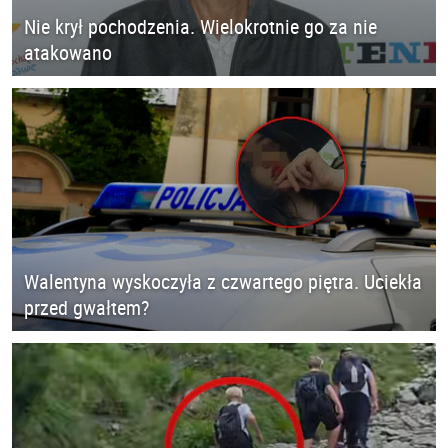
Nie krył pochodzenia. Wielokrotnie go za nie
atakowano
Walentyna wyskoczyła z czwartego piętra. Uciekła
przed gwałtem?