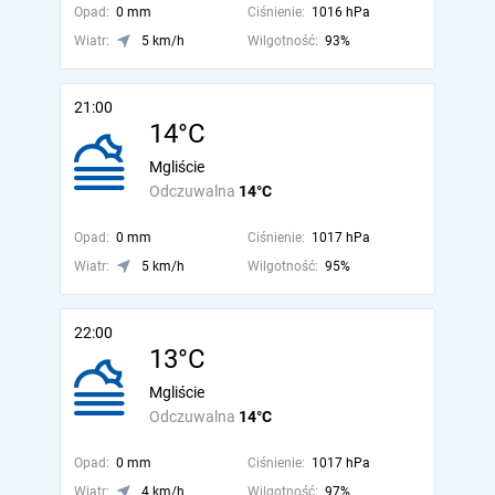
Opad:
0 mm
Ciśnienie:
1016 hPa
Wiatr:
5 km/h
Wilgotność:
93%
21:00
14°C
Mgliście
Odczuwalna
14°C
Opad:
0 mm
Ciśnienie:
1017 hPa
Wiatr:
5 km/h
Wilgotność:
95%
22:00
13°C
Mgliście
Odczuwalna
14°C
Opad:
0 mm
Ciśnienie:
1017 hPa
Wiatr:
4 km/h
Wilgotność:
97%