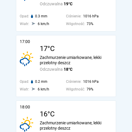
Odczuwalna
19°C
Opad:
0.3 mm
Ciśnienie:
1016 hPa
Wiatr:
6 km/h
Wilgotność:
73%
17:00
17°C
Zachmurzenie umiarkowane, lekki
przelotny deszcz
Odczuwalna
18°C
Opad:
0.2 mm
Ciśnienie:
1016 hPa
Wiatr:
6 km/h
Wilgotność:
79%
18:00
16°C
Zachmurzenie umiarkowane, lekki
przelotny deszcz