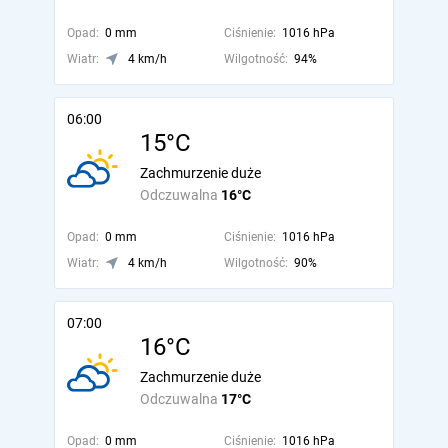
Opad:
0 mm
Ciśnienie:
1016 hPa
Wiatr:
4 km/h
Wilgotność:
94%
06:00
15°C
Zachmurzenie duże
Odczuwalna
16°C
Opad:
0 mm
Ciśnienie:
1016 hPa
Wiatr:
4 km/h
Wilgotność:
90%
07:00
16°C
Zachmurzenie duże
Odczuwalna
17°C
Opad:
0 mm
Ciśnienie:
1016 hPa