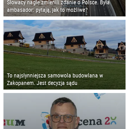
Słowacy nagle zmienili zdanie o Polsce. Była
ambasador: pytają, jak to możliwe?
To najsłynniejsza samowola budowlana w
Zakopanem. Jest decyzja sądu