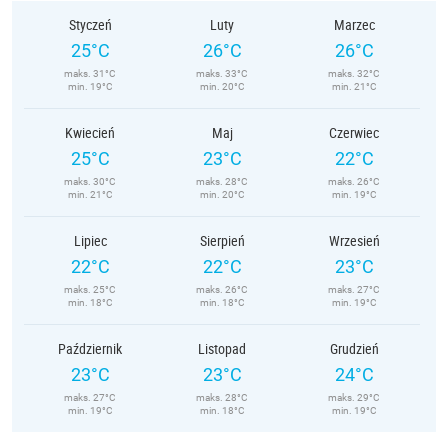
Styczeń
Luty
Marzec
25°C
26°C
26°C
maks. 31°C
maks. 33°C
maks. 32°C
min. 19°C
min. 20°C
min. 21°C
Kwiecień
Maj
Czerwiec
25°C
23°C
22°C
maks. 30°C
maks. 28°C
maks. 26°C
min. 21°C
min. 20°C
min. 19°C
Lipiec
Sierpień
Wrzesień
22°C
22°C
23°C
maks. 25°C
maks. 26°C
maks. 27°C
min. 18°C
min. 18°C
min. 19°C
Październik
Listopad
Grudzień
23°C
23°C
24°C
maks. 27°C
maks. 28°C
maks. 29°C
min. 19°C
min. 18°C
min. 19°C