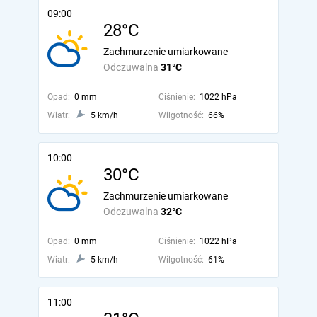
09:00
28°C
Zachmurzenie umiarkowane
Odczuwalna
31°C
Opad:
0 mm
Ciśnienie:
1022 hPa
Wiatr:
5 km/h
Wilgotność:
66%
10:00
30°C
Zachmurzenie umiarkowane
Odczuwalna
32°C
Opad:
0 mm
Ciśnienie:
1022 hPa
Wiatr:
5 km/h
Wilgotność:
61%
11:00