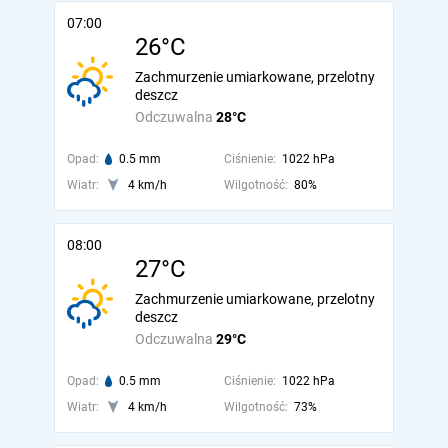
07:00
26°C
Zachmurzenie umiarkowane, przelotny
deszcz
Odczuwalna
28°C
Opad:
0.5 mm
Ciśnienie:
1022 hPa
Wiatr:
4 km/h
Wilgotność:
80%
08:00
27°C
Zachmurzenie umiarkowane, przelotny
deszcz
Odczuwalna
29°C
Opad:
0.5 mm
Ciśnienie:
1022 hPa
Wiatr:
4 km/h
Wilgotność:
73%