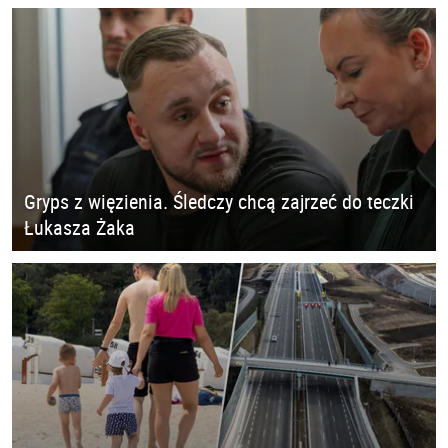
Gryps z więzienia. Śledczy chcą zajrzeć do teczki
Łukasza Żaka