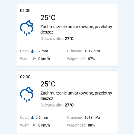
01:00
25°C
Zachmurzenie umiarkowane, przelotny
deszcz
Odczuwalna
27°C
Opad:
3.7 mm
Ciśnienie:
1017 hPa
Wiatr:
0 km/h
Wilgotność:
87%
02:00
25°C
Zachmurzenie umiarkowane, przelotny
deszcz
Odczuwalna
27°C
Opad:
0.6 mm
Ciśnienie:
1018 hPa
Wiatr:
0 km/h
Wilgotność:
88%