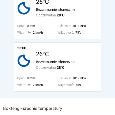
26°C
Bezchmurnie, słonecznie
Odczuwalna
28°C
Opad:
0 mm
Ciśnienie:
1018 hPa
Wiatr:
2 km/h
Wilgotność:
78%
23:00
26°C
Bezchmurnie, słonecznie
Odczuwalna
28°C
Opad:
0 mm
Ciśnienie:
1017 hPa
Wiatr:
2 km/h
Wilgotność:
75%
Bokteng - średnie temperatury