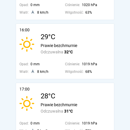
Opad:
0 mm
Ciśnienie:
1020 hPa
Wiatr:
8 km/h
Wilgotność:
63%
16:00
29°C
Prawie bezchmurnie
Odczuwalna
32°C
Opad:
0 mm
Ciśnienie:
1019 hPa
Wiatr:
8 km/h
Wilgotność:
68%
17:00
28°C
Prawie bezchmurnie
Odczuwalna
31°C
Opad:
0 mm
Ciśnienie:
1019 hPa