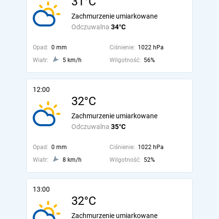
31°C
Zachmurzenie umiarkowane
Odczuwalna
34°C
Opad:
0 mm
Ciśnienie:
1022 hPa
Wiatr:
5 km/h
Wilgotność:
56%
12:00
32°C
Zachmurzenie umiarkowane
Odczuwalna
35°C
Opad:
0 mm
Ciśnienie:
1022 hPa
Wiatr:
8 km/h
Wilgotność:
52%
13:00
32°C
Zachmurzenie umiarkowane