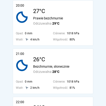
20:00
27°C
Prawie bezchmurnie
Odczuwalna
29°C
Opad:
0 mm
Ciśnienie:
1018 hPa
Wiatr:
4 km/h
Wilgotność:
80%
21:00
26°C
Bezchmurnie, słonecznie
Odczuwalna
28°C
Opad:
0 mm
Ciśnienie:
1018 hPa
Wiatr:
2 km/h
Wilgotność:
81%
22:00