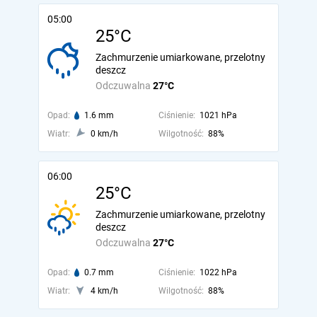
05:00
25°C
Zachmurzenie umiarkowane, przelotny
deszcz
Odczuwalna
27°C
Opad:
1.6 mm
Ciśnienie:
1021 hPa
Wiatr:
0 km/h
Wilgotność:
88%
06:00
25°C
Zachmurzenie umiarkowane, przelotny
deszcz
Odczuwalna
27°C
Opad:
0.7 mm
Ciśnienie:
1022 hPa
Wiatr:
4 km/h
Wilgotność:
88%