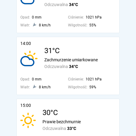
Odczuwalna
34°C
Opad:
0 mm
Ciśnienie:
1021 hPa
Wiatr:
8 km/h
Wilgotność:
55%
14:00
31°C
Zachmurzenie umiarkowane
Odczuwalna
34°C
Opad:
0 mm
Ciśnienie:
1021 hPa
Wiatr:
8 km/h
Wilgotność:
59%
15:00
30°C
Prawie bezchmurnie
Odczuwalna
33°C