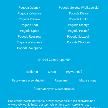
Pogoda Gdańsk
Pogoda Gorzów Wielkopolski
Pogoda Katowice
Pogoda Kielce
Pogoda Kraków
Pogoda Lublin
Pogoda Łódź
Pogoda Olsztyn
Pogoda Opole
Pogoda Poznań
Pogoda Rzeszów
Pogoda Szczecin
Pogoda Warszawa
Pogoda Wrocław
Pogoda Zakopane
© 1995-2026 Grupa WP
Reklama
O nas
Prywatność
Ustawienia prywatności
Regulamin
Mapa strony
Źródło danych: WeatherOnline
Pobieranie, zwielokrotnianie, przechowywanie lub jakiekolwiek inne
wykorzystywanie treści dostępnych w niniejszym serwisie - bez