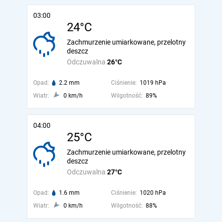
03:00
24°C
Zachmurzenie umiarkowane, przelotny
deszcz
Odczuwalna
26°C
Opad:
2.2 mm
Ciśnienie:
1019 hPa
Wiatr:
0 km/h
Wilgotność:
89%
04:00
25°C
Zachmurzenie umiarkowane, przelotny
deszcz
Odczuwalna
27°C
Opad:
1.6 mm
Ciśnienie:
1020 hPa
Wiatr:
0 km/h
Wilgotność:
88%