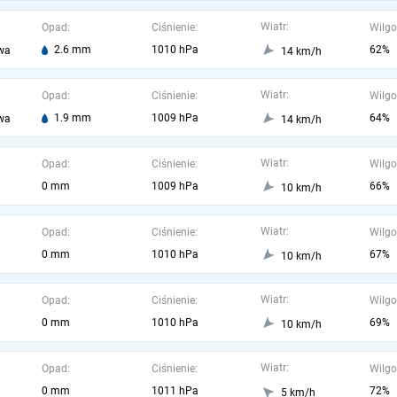
Wiatr:
Opad:
Ciśnienie:
Wilgo
2.6 mm
1010 hPa
62%
wa
14 km/h
Wiatr:
Opad:
Ciśnienie:
Wilgo
1.9 mm
1009 hPa
64%
wa
14 km/h
Wiatr:
Opad:
Ciśnienie:
Wilgo
0 mm
1009 hPa
66%
10 km/h
Wiatr:
Opad:
Ciśnienie:
Wilgo
0 mm
1010 hPa
67%
10 km/h
Wiatr:
Opad:
Ciśnienie:
Wilgo
0 mm
1010 hPa
69%
10 km/h
Wiatr:
Opad:
Ciśnienie:
Wilgo
0 mm
1011 hPa
72%
5 km/h