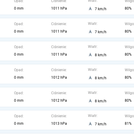
Wiatr:
Opad:
Ciśnienie:
Wilgo
0 mm
1011 hPa
80%
7 km/h
Wiatr:
Opad:
Ciśnienie:
Wilgo
0 mm
1011 hPa
80%
7 km/h
Wiatr:
Opad:
Ciśnienie:
Wilgo
0 mm
1011 hPa
80%
8 km/h
Wiatr:
Opad:
Ciśnienie:
Wilgo
0 mm
1012 hPa
80%
8 km/h
Wiatr:
Opad:
Ciśnienie:
Wilgo
0 mm
1012 hPa
80%
8 km/h
Wiatr:
Opad:
Ciśnienie:
Wilgo
0 mm
1013 hPa
81%
7 km/h