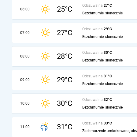
Odczuwalna
27°C
25°C
06:00
Bezchmurnie, słonecznie
Odczuwalna
29°C
27°C
07:00
Bezchmurnie, słonecznie
Odczuwalna
30°C
28°C
08:00
Bezchmurnie, słonecznie
Odczuwalna
31°C
29°C
09:00
Bezchmurnie, słonecznie
Odczuwalna
32°C
30°C
10:00
Bezchmurnie, słonecznie
Odczuwalna
33°C
31°C
11:00
Zachmurzenie umiarkowane, ule