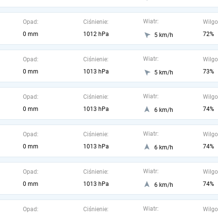
Wiatr:
Opad:
Ciśnienie:
Wilgo
0 mm
1012 hPa
72%
5 km/h
Wiatr:
Opad:
Ciśnienie:
Wilgo
0 mm
1013 hPa
73%
5 km/h
Wiatr:
Opad:
Ciśnienie:
Wilgo
0 mm
1013 hPa
74%
6 km/h
Wiatr:
Opad:
Ciśnienie:
Wilgo
0 mm
1013 hPa
74%
6 km/h
Wiatr:
Opad:
Ciśnienie:
Wilgo
0 mm
1013 hPa
74%
6 km/h
Wiatr:
Opad:
Ciśnienie:
Wilgo