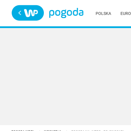
Trwa ładowanie
POLSKA
EURO