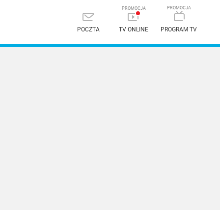
POCZTA
TV ONLINE
PROGRAM TV