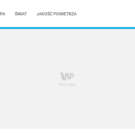
PA
ŚWIAT
JAKOŚĆ POWIETRZA