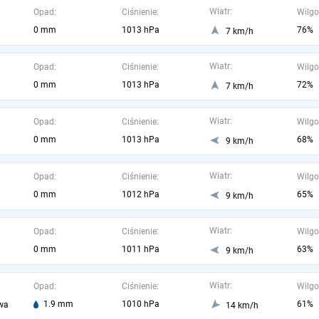
Wiatr:
Opad:
Ciśnienie:
Wilgo
0 mm
1013 hPa
76%
7 km/h
Wiatr:
Opad:
Ciśnienie:
Wilgo
0 mm
1013 hPa
72%
7 km/h
Wiatr:
Opad:
Ciśnienie:
Wilgo
0 mm
1013 hPa
68%
9 km/h
Wiatr:
Opad:
Ciśnienie:
Wilgo
0 mm
1012 hPa
65%
9 km/h
Wiatr:
Opad:
Ciśnienie:
Wilgo
0 mm
1011 hPa
63%
9 km/h
Wiatr:
Opad:
Ciśnienie:
Wilgo
1.9 mm
1010 hPa
61%
wa
14 km/h