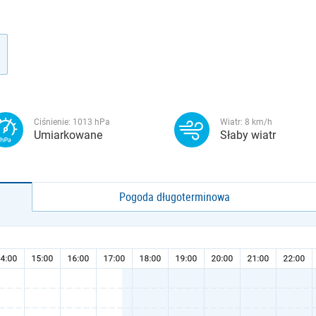
Ciśnienie:
1013
hPa
Wiatr:
8
km/h
Umiarkowane
Słaby wiatr
Pogoda długoterminowa