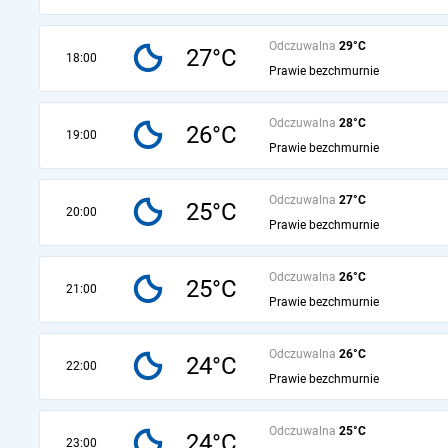
Odczuwalna
29°C
27°C
18:00
Prawie bezchmurnie
Odczuwalna
28°C
26°C
19:00
Prawie bezchmurnie
Odczuwalna
27°C
25°C
20:00
Prawie bezchmurnie
Odczuwalna
26°C
25°C
21:00
Prawie bezchmurnie
Odczuwalna
26°C
24°C
22:00
Prawie bezchmurnie
Odczuwalna
25°C
24°C
23:00