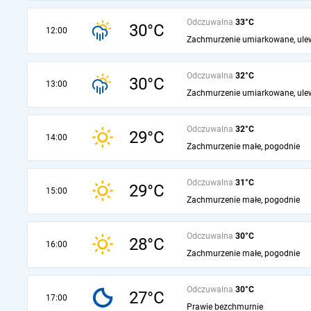
Odczuwalna
33°C
30°C
12:00
Zachmurzenie umiarkowane, ule
Odczuwalna
32°C
30°C
13:00
Zachmurzenie umiarkowane, ule
Odczuwalna
32°C
29°C
14:00
Zachmurzenie małe, pogodnie
Odczuwalna
31°C
29°C
15:00
Zachmurzenie małe, pogodnie
Odczuwalna
30°C
28°C
16:00
Zachmurzenie małe, pogodnie
Odczuwalna
30°C
27°C
17:00
Prawie bezchmurnie