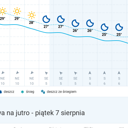
deszcz
śnieg
deszcz ze śniegiem
a na jutro
- piątek 7 sierpnia