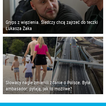
Gryps z więzienia. Śledczy chcą zajrzeć do teczki
Łukasza Żaka
Słowacy nagle zmienili zdanie o Polsce. Była
ambasador: pytają, jak to możliwe?