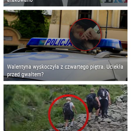
Walentyna wyskoczyła z czwartego piętra. Uciekła
przed gwałtem?