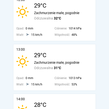
29°C
Zachmurzenie małe, pogodnie
Odczuwalna
32°C
Opad:
0 mm
Ciśnienie:
1014 hPa
Wiatr:
15 km/h
Wilgotność:
48%
13:00
29°C
Zachmurzenie małe, pogodnie
Odczuwalna
31°C
Opad:
0 mm
Ciśnienie:
1013 hPa
Wiatr:
15 km/h
Wilgotność:
53%
14:00
28°C