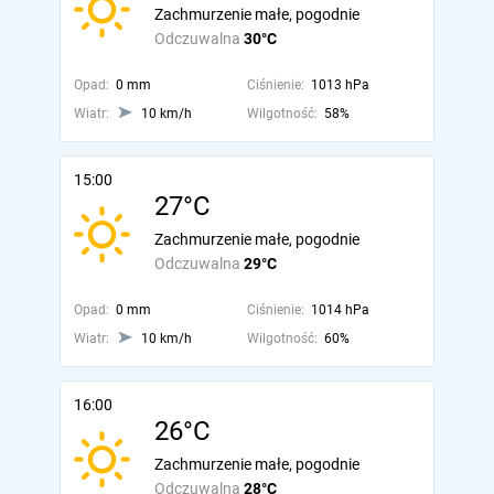
Zachmurzenie małe, pogodnie
Odczuwalna
30°C
Opad:
0 mm
Ciśnienie:
1013 hPa
Wiatr:
10 km/h
Wilgotność:
58%
15:00
27°C
Zachmurzenie małe, pogodnie
Odczuwalna
29°C
Opad:
0 mm
Ciśnienie:
1014 hPa
Wiatr:
10 km/h
Wilgotność:
60%
16:00
26°C
Zachmurzenie małe, pogodnie
Odczuwalna
28°C