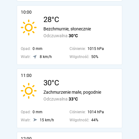
10:00
28°C
Bezchmurnie, słonecznie
Odczuwalna
30°C
Opad:
0 mm
Ciśnienie:
1015 hPa
Wiatr:
8 km/h
Wilgotność:
50%
11:00
30°C
Zachmurzenie małe, pogodnie
Odczuwalna
33°C
Opad:
0 mm
Ciśnienie:
1014 hPa
Wiatr:
15 km/h
Wilgotność:
44%
12:00