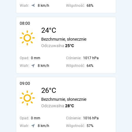
Wiatr:
8 km/h
Wilgotność:
68%
08:00
24°C
Bezchmurnie, słonecznie
Odczuwalna
25°C
Opad:
0 mm
Ciśnienie:
1017 hPa
Wiatr:
8 km/h
Wilgotność:
64%
09:00
26°C
Bezchmurnie, słonecznie
Odczuwalna
28°C
Opad:
0 mm
Ciśnienie:
1016 hPa
Wiatr:
8 km/h
Wilgotność:
57%