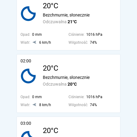
20°C
Bezchmurnie, słonecznie
Odczuwalna
21°C
Opad:
0 mm
Ciśnienie:
1016 hPa
Wiatr:
6 km/h
Wilgotność:
74%
02:00
20°C
Bezchmurnie, słonecznie
Odczuwalna
20°C
Opad:
0 mm
Ciśnienie:
1016 hPa
Wiatr:
8 km/h
Wilgotność:
74%
03:00
20°C