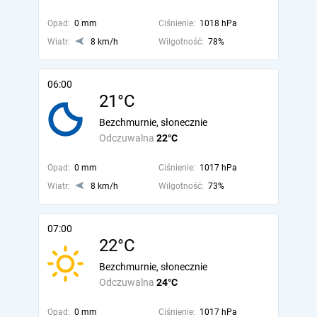
Opad:
0 mm
Ciśnienie:
1018 hPa
Wiatr:
8 km/h
Wilgotność:
78%
06:00
21°C
Bezchmurnie, słonecznie
Odczuwalna
22°C
Opad:
0 mm
Ciśnienie:
1017 hPa
Wiatr:
8 km/h
Wilgotność:
73%
07:00
22°C
Bezchmurnie, słonecznie
Odczuwalna
24°C
Opad:
0 mm
Ciśnienie:
1017 hPa