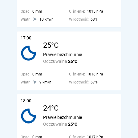
Opad:
0 mm
Ciśnienie:
1015 hPa
Wiatr:
10 km/h
Wilgotność:
63%
17:00
25°C
Prawie bezchmurnie
Odczuwalna
26°C
Opad:
0 mm
Ciśnienie:
1016 hPa
Wiatr:
9 km/h
Wilgotność:
67%
18:00
24°C
Prawie bezchmurnie
Odczuwalna
25°C
Opad:
0 mm
Ciśnienie:
1017 hPa