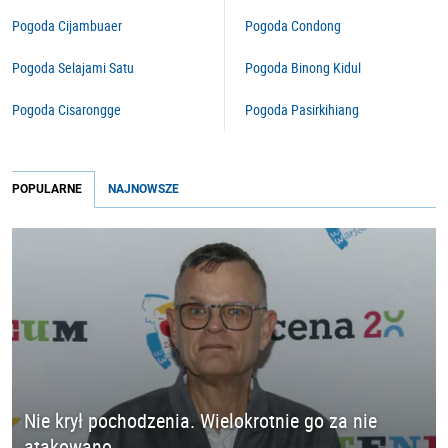
Pogoda Cijambuaer
Pogoda Condong
Pogoda Selajami Satu
Pogoda Binong Kidul
Pogoda Cisarongge
Pogoda Pasirkihiang
POPULARNE
NAJNOWSZE
Nie krył pochodzenia. Wielokrotnie go za nie
atakowano