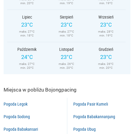
min. 20°C
min. 19°C
min. 19°C
Lipiec
Sierpień
Wrzesień
23°C
23°C
23°C
maks. 27°C
maks. 27°C
maks. 28°C
min. 18°C
min. 18°C
min. 19°C
Październik
Listopad
Grudzień
24°C
23°C
23°C
maks. 27°C
maks. 26°C
maks. 26°C
min. 20°C
min. 20°C
min. 20°C
Miejsca w pobliżu Bojongpacing
Pogoda Legok
Pogoda Pasir Kumeli
Pogoda Sodong
Pogoda Babakannanjung
Pogoda Babakansari
Pogoda Ubug