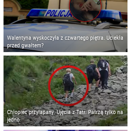
Walentyna wyskoczyła z czwartego piętra. Uciekła
przed gwałtem?
Chłopiec przyłapany. Ujęcia z Tatr. Patrzą tylko na
jedno