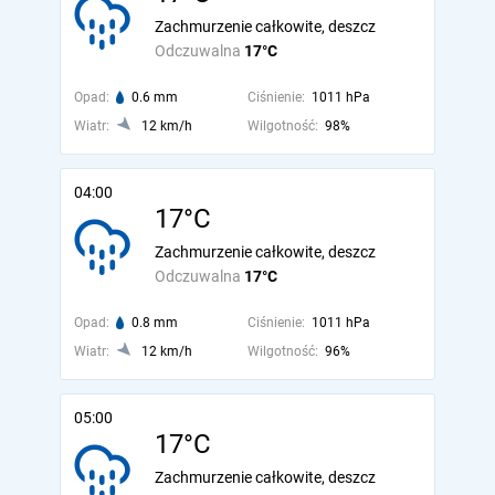
Zachmurzenie całkowite, deszcz
Odczuwalna
17°C
Opad:
0.6 mm
Ciśnienie:
1011 hPa
Wiatr:
12 km/h
Wilgotność:
98%
04:00
17°C
Zachmurzenie całkowite, deszcz
Odczuwalna
17°C
Opad:
0.8 mm
Ciśnienie:
1011 hPa
Wiatr:
12 km/h
Wilgotność:
96%
05:00
17°C
Zachmurzenie całkowite, deszcz