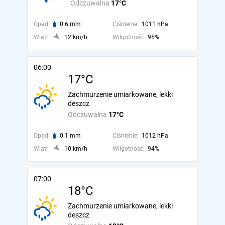
Odczuwalna
17°C
Opad:
0.6 mm
Ciśnienie:
1011 hPa
Wiatr:
12 km/h
Wilgotność:
95%
06:00
17°C
Zachmurzenie umiarkowane, lekki
deszcz
Odczuwalna
17°C
Opad:
0.1 mm
Ciśnienie:
1012 hPa
Wiatr:
10 km/h
Wilgotność:
94%
07:00
18°C
Zachmurzenie umiarkowane, lekki
deszcz