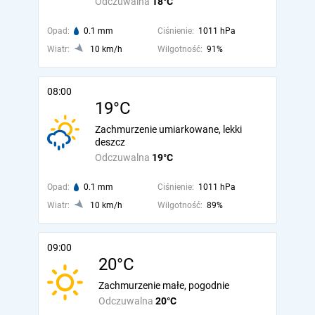
Odczuwalna
18°C
Opad:
0.1 mm
Ciśnienie:
1011 hPa
Wiatr:
10 km/h
Wilgotność:
91%
08:00
19°C
Zachmurzenie umiarkowane, lekki
deszcz
Odczuwalna
19°C
Opad:
0.1 mm
Ciśnienie:
1011 hPa
Wiatr:
10 km/h
Wilgotność:
89%
09:00
20°C
Zachmurzenie małe, pogodnie
Odczuwalna
20°C