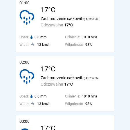
01:00
17°C
Zachmurzenie całkowite, deszcz
Odczuwalna
17°C
Opad:
0.8 mm
Ciśnienie:
1010 hPa
Wiatr:
13 km/h
Wilgotność:
98%
02:00
17°C
Zachmurzenie całkowite, deszcz
Odczuwalna
17°C
Opad:
0.6 mm
Ciśnienie:
1010 hPa
Wiatr:
13 km/h
Wilgotność:
98%
03:00
17°C