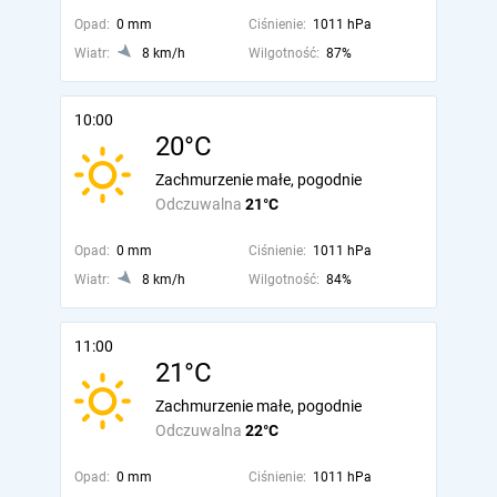
Opad:
0 mm
Ciśnienie:
1011 hPa
Wiatr:
8 km/h
Wilgotność:
87%
10:00
20°C
Zachmurzenie małe, pogodnie
Odczuwalna
21°C
Opad:
0 mm
Ciśnienie:
1011 hPa
Wiatr:
8 km/h
Wilgotność:
84%
11:00
21°C
Zachmurzenie małe, pogodnie
Odczuwalna
22°C
Opad:
0 mm
Ciśnienie:
1011 hPa