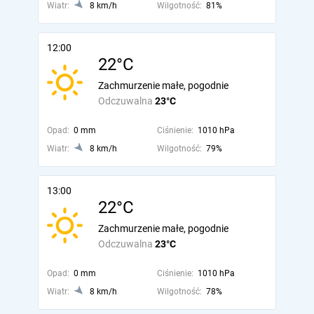
Wiatr:
8 km/h
Wilgotność:
81%
12:00
22°C
Zachmurzenie małe, pogodnie
Odczuwalna
23°C
Opad:
0 mm
Ciśnienie:
1010 hPa
Wiatr:
8 km/h
Wilgotność:
79%
13:00
22°C
Zachmurzenie małe, pogodnie
Odczuwalna
23°C
Opad:
0 mm
Ciśnienie:
1010 hPa
Wiatr:
8 km/h
Wilgotność:
78%