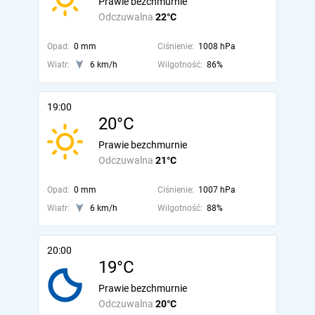
Prawie bezchmurnie
Odczuwalna
22°C
Opad:
0 mm
Ciśnienie:
1008 hPa
Wiatr:
6 km/h
Wilgotność:
86%
19:00
20°C
Prawie bezchmurnie
Odczuwalna
21°C
Opad:
0 mm
Ciśnienie:
1007 hPa
Wiatr:
6 km/h
Wilgotność:
88%
20:00
19°C
Prawie bezchmurnie
Odczuwalna
20°C