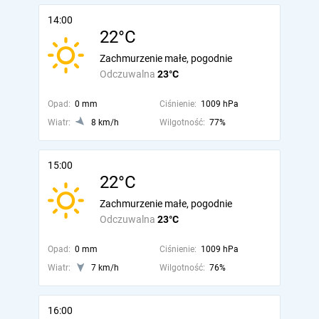
14:00
22°C
Zachmurzenie małe, pogodnie
Odczuwalna
23°C
Opad:
0 mm
Ciśnienie:
1009 hPa
Wiatr:
8 km/h
Wilgotność:
77%
15:00
22°C
Zachmurzenie małe, pogodnie
Odczuwalna
23°C
Opad:
0 mm
Ciśnienie:
1009 hPa
Wiatr:
7 km/h
Wilgotność:
76%
16:00