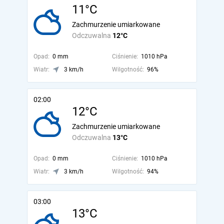
11°C
Zachmurzenie umiarkowane
Odczuwalna
12°C
Opad:
0 mm
Ciśnienie:
1010 hPa
Wiatr:
3 km/h
Wilgotność:
96%
02:00
12°C
Zachmurzenie umiarkowane
Odczuwalna
13°C
Opad:
0 mm
Ciśnienie:
1010 hPa
Wiatr:
3 km/h
Wilgotność:
94%
03:00
13°C