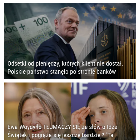
Odsetki od pieniędzy, których klient nie dostał.
Polskie państwo stanęło po stronie banków
Ewa Woydyłło TŁUMACZY SIĘ ze słów o Idze
Świątek i pogrąża się jeszcze bardziej? "Ta