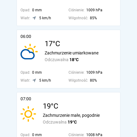
Opad:
0 mm
Ciśnienie:
1009 hPa
Wiatr:
5 km/h
Wilgotność:
85%
06:00
17°C
Zachmurzenie umiarkowane
Odczuwalna
18°C
Opad:
0 mm
Ciśnienie:
1009 hPa
Wiatr:
5 km/h
Wilgotność:
80%
07:00
19°C
Zachmurzenie małe, pogodnie
Odczuwalna
19°C
Opad:
0 mm
Ciśnienie:
1008 hPa