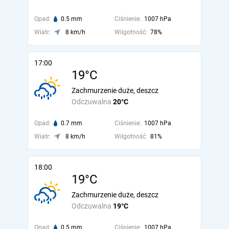
Opad:
0.5 mm
Ciśnienie:
1007 hPa
Wiatr:
8 km/h
Wilgotność:
78%
17:00
19°C
Zachmurzenie duże, deszcz
Odczuwalna
20°C
Opad:
0.7 mm
Ciśnienie:
1007 hPa
Wiatr:
8 km/h
Wilgotność:
81%
18:00
19°C
Zachmurzenie duże, deszcz
Odczuwalna
19°C
Opad:
0.5 mm
Ciśnienie:
1007 hPa