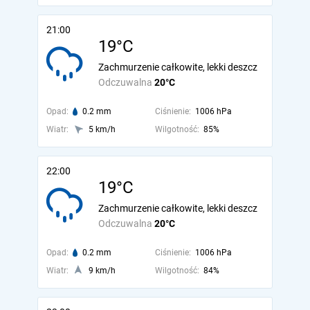
21:00
19°C
Zachmurzenie całkowite, lekki deszcz
Odczuwalna
20°C
Opad:
0.2 mm
Ciśnienie:
1006 hPa
Wiatr:
5 km/h
Wilgotność:
85%
22:00
19°C
Zachmurzenie całkowite, lekki deszcz
Odczuwalna
20°C
Opad:
0.2 mm
Ciśnienie:
1006 hPa
Wiatr:
9 km/h
Wilgotność:
84%