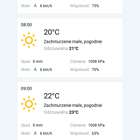
Wiatr:
6 km/h
Wilgotność:
75%
08:00
20°C
Zachmurzenie małe, pogodnie
Odczuwalna
21°C
Opad:
0 mm
Ciśnienie:
1008 hPa
Wiatr:
6 km/h
Wilgotność:
70%
09:00
22°C
Zachmurzenie małe, pogodnie
Odczuwalna
23°C
Opad:
0 mm
Ciśnienie:
1008 hPa
Wiatr:
6 km/h
Wilgotność:
65%