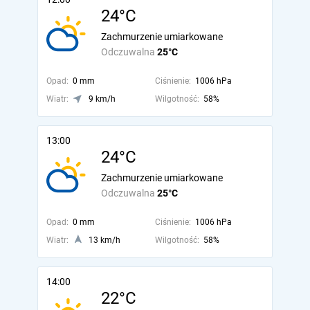
24°C
Zachmurzenie umiarkowane
Odczuwalna
25°C
Opad:
0 mm
Ciśnienie:
1006 hPa
Wiatr:
9 km/h
Wilgotność:
58%
13:00
24°C
Zachmurzenie umiarkowane
Odczuwalna
25°C
Opad:
0 mm
Ciśnienie:
1006 hPa
Wiatr:
13 km/h
Wilgotność:
58%
14:00
22°C