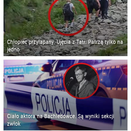
Chłopiec przyłapany. Ujęcia z Tatr. Patrzą tylko na
jedno
Ciało aktora na Bachledówce. Są wyniki sekcji
zwłok