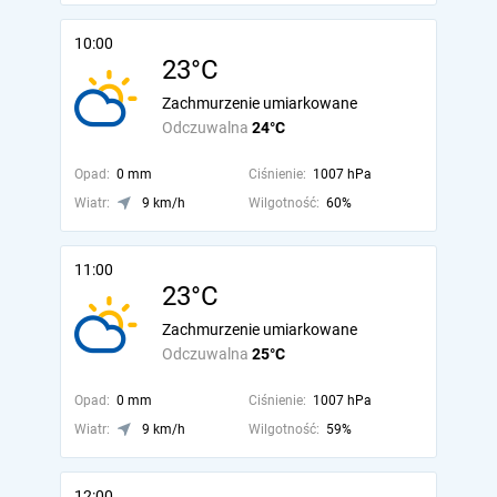
10:00
23°C
Zachmurzenie umiarkowane
Odczuwalna
24°C
Opad:
0 mm
Ciśnienie:
1007 hPa
Wiatr:
9 km/h
Wilgotność:
60%
11:00
23°C
Zachmurzenie umiarkowane
Odczuwalna
25°C
Opad:
0 mm
Ciśnienie:
1007 hPa
Wiatr:
9 km/h
Wilgotność:
59%
12:00