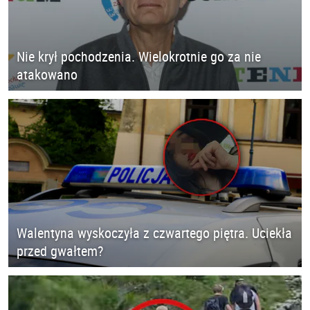
Nie krył pochodzenia. Wielokrotnie go za nie
atakowano
Walentyna wyskoczyła z czwartego piętra. Uciekła
przed gwałtem?