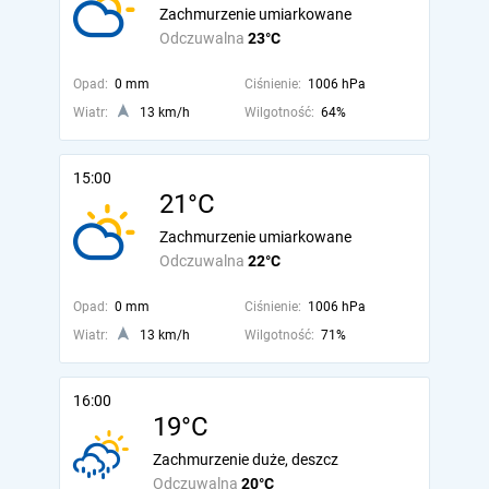
Zachmurzenie umiarkowane
Odczuwalna
23°C
Opad:
0 mm
Ciśnienie:
1006 hPa
Wiatr:
13 km/h
Wilgotność:
64%
15:00
21°C
Zachmurzenie umiarkowane
Odczuwalna
22°C
Opad:
0 mm
Ciśnienie:
1006 hPa
Wiatr:
13 km/h
Wilgotność:
71%
16:00
19°C
Zachmurzenie duże, deszcz
Odczuwalna
20°C