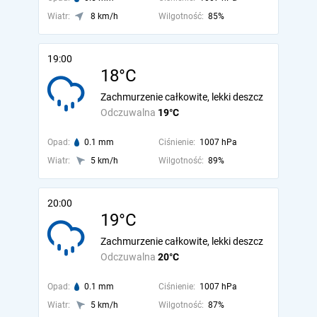
Wiatr:
8 km/h
Wilgotność:
85%
19:00
18°C
Zachmurzenie całkowite, lekki deszcz
Odczuwalna
19°C
Opad:
0.1 mm
Ciśnienie:
1007 hPa
Wiatr:
5 km/h
Wilgotność:
89%
20:00
19°C
Zachmurzenie całkowite, lekki deszcz
Odczuwalna
20°C
Opad:
0.1 mm
Ciśnienie:
1007 hPa
Wiatr:
5 km/h
Wilgotność:
87%