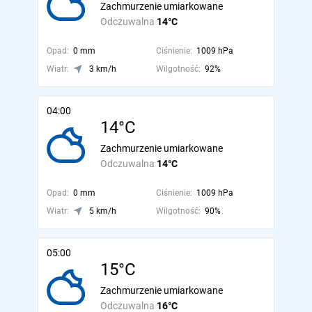
Zachmurzenie umiarkowane
Odczuwalna
14°C
Opad:
0 mm
Ciśnienie:
1009 hPa
Wiatr:
3 km/h
Wilgotność:
92%
04:00
14°C
Zachmurzenie umiarkowane
Odczuwalna
14°C
Opad:
0 mm
Ciśnienie:
1009 hPa
Wiatr:
5 km/h
Wilgotność:
90%
05:00
15°C
Zachmurzenie umiarkowane
Odczuwalna
16°C