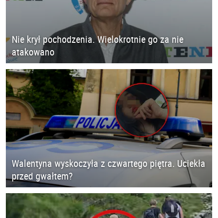
Nie krył pochodzenia. Wielokrotnie go za nie
atakowano
Walentyna wyskoczyła z czwartego piętra. Uciekła
przed gwałtem?