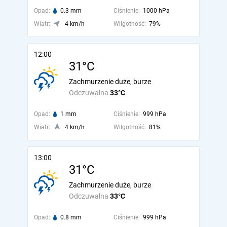
Opad:
0.3 mm
Ciśnienie:
1000 hPa
Wiatr:
4 km/h
Wilgotność:
79%
12:00
31°C
Zachmurzenie duże, burze
Odczuwalna
33°C
Opad:
1 mm
Ciśnienie:
999 hPa
Wiatr:
4 km/h
Wilgotność:
81%
13:00
31°C
Zachmurzenie duże, burze
Odczuwalna
33°C
Opad:
0.8 mm
Ciśnienie:
999 hPa