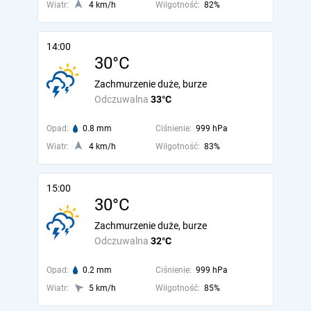
Wiatr:
4 km/h
Wilgotność:
82%
14:00
30°C
Zachmurzenie duże, burze
Odczuwalna
33°C
Opad:
0.8 mm
Ciśnienie:
999 hPa
Wiatr:
4 km/h
Wilgotność:
83%
15:00
30°C
Zachmurzenie duże, burze
Odczuwalna
32°C
Opad:
0.2 mm
Ciśnienie:
999 hPa
Wiatr:
5 km/h
Wilgotność:
85%