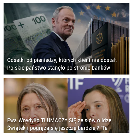
Odsetki od pieniędzy, których klient nie dostał.
Polskie państwo stanęło po stronie banków
Ewa Woydyłło TŁUMACZY SIĘ ze słów o Idze
Świątek i pogrąża się jeszcze bardziej? "Ta