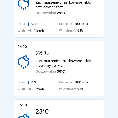
Zachmurzenie umiarkowane, lekki
przelotny deszcz
Odczuwalna
29°C
Opad:
0.4 mm
Ciśnienie:
1001 hPa
Wiatr:
1 km/h
Wilgotność:
94%
04:00
28°C
Zachmurzenie umiarkowane, lekki
przelotny deszcz
Odczuwalna
30°C
Opad:
0.3 mm
Ciśnienie:
1001 hPa
Wiatr:
1 km/h
Wilgotność:
91%
05:00
28°C