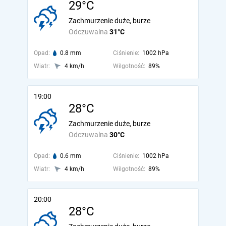
29°C
Zachmurzenie duże, burze
Odczuwalna
31°C
Opad:
0.8 mm
Ciśnienie:
1002 hPa
Wiatr:
4 km/h
Wilgotność:
89%
19:00
28°C
Zachmurzenie duże, burze
Odczuwalna
30°C
Opad:
0.6 mm
Ciśnienie:
1002 hPa
Wiatr:
4 km/h
Wilgotność:
89%
20:00
28°C