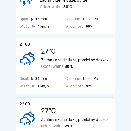
Zachmurzenie duże, burze
Odczuwalna
30°C
Opad:
0.6 mm
Ciśnienie:
1002 hPa
Wiatr:
4 km/h
Wilgotność:
90%
21:00
27°C
Zachmurzenie duże, przelotny deszcz
Odczuwalna
30°C
Opad:
0.6 mm
Ciśnienie:
1002 hPa
Wiatr:
1 km/h
Wilgotność:
92%
22:00
27°C
Zachmurzenie duże, przelotny deszcz
Odczuwalna
29°C