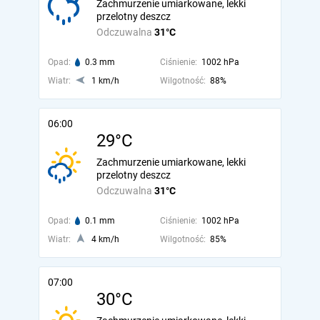
Zachmurzenie umiarkowane, lekki
przelotny deszcz
Odczuwalna
31°C
Opad:
0.3 mm
Ciśnienie:
1002 hPa
Wiatr:
1 km/h
Wilgotność:
88%
06:00
29°C
Zachmurzenie umiarkowane, lekki
przelotny deszcz
Odczuwalna
31°C
Opad:
0.1 mm
Ciśnienie:
1002 hPa
Wiatr:
4 km/h
Wilgotność:
85%
07:00
30°C