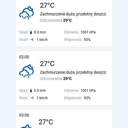
27°C
Zachmurzenie duże, przelotny deszcz
Odczuwalna
29°C
Opad:
0.3 mm
Ciśnienie:
1001 hPa
Wiatr:
1 km/h
Wilgotność:
93%
02:00
27°C
Zachmurzenie duże, przelotny deszcz
Odczuwalna
29°C
Opad:
0.3 mm
Ciśnienie:
1001 hPa
Wiatr:
1 km/h
Wilgotność:
93%
03:00
27°C