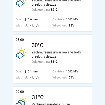
Zachmurzenie umiarkowane, lekki
przelotny deszcz
Odczuwalna
32°C
Opad:
0.6 mm
Ciśnienie:
1002 hPa
Wiatr:
4 km/h
Wilgotność:
82%
08:00
30°C
Zachmurzenie umiarkowane, lekki
przelotny deszcz
Odczuwalna
33°C
Opad:
0.1 mm
Ciśnienie:
1002 hPa
Wiatr:
4 km/h
Wilgotność:
79%
09:00
31°C
Zachmurzenie duże, burze