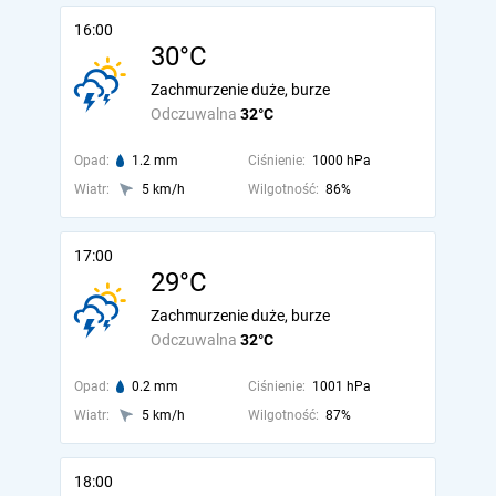
16:00
30°C
Zachmurzenie duże, burze
Odczuwalna
32°C
Opad:
1.2 mm
Ciśnienie:
1000 hPa
Wiatr:
5 km/h
Wilgotność:
86%
17:00
29°C
Zachmurzenie duże, burze
Odczuwalna
32°C
Opad:
0.2 mm
Ciśnienie:
1001 hPa
Wiatr:
5 km/h
Wilgotność:
87%
18:00