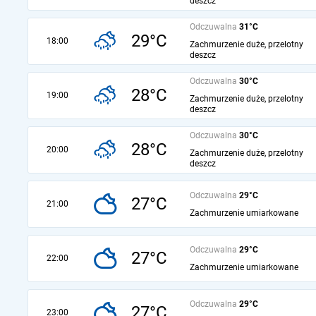
deszcz
Odczuwalna
31°C
29°C
18:00
Zachmurzenie duże, przelotny
deszcz
Odczuwalna
30°C
28°C
19:00
Zachmurzenie duże, przelotny
deszcz
Odczuwalna
30°C
28°C
20:00
Zachmurzenie duże, przelotny
deszcz
Odczuwalna
29°C
27°C
21:00
Zachmurzenie umiarkowane
Odczuwalna
29°C
27°C
22:00
Zachmurzenie umiarkowane
Odczuwalna
29°C
27°C
23:00