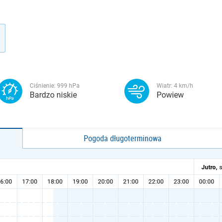
Ciśnienie:
999
hPa
Wiatr:
4
km/h
Bardzo niskie
Powiew
Pogoda długoterminowa