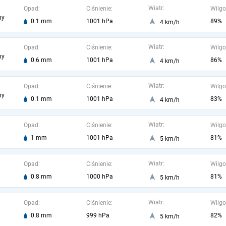
Wiatr:
Opad:
Ciśnienie:
Wilgo
ny
0.1 mm
1001 hPa
89%
4 km/h
Wiatr:
Opad:
Ciśnienie:
Wilgo
ny
0.6 mm
1001 hPa
86%
4 km/h
Wiatr:
Opad:
Ciśnienie:
Wilgo
ny
0.1 mm
1001 hPa
83%
4 km/h
Wiatr:
Opad:
Ciśnienie:
Wilgo
1 mm
1001 hPa
81%
5 km/h
Wiatr:
Opad:
Ciśnienie:
Wilgo
0.8 mm
1000 hPa
81%
5 km/h
Wiatr:
Opad:
Ciśnienie:
Wilgo
0.8 mm
999 hPa
82%
5 km/h