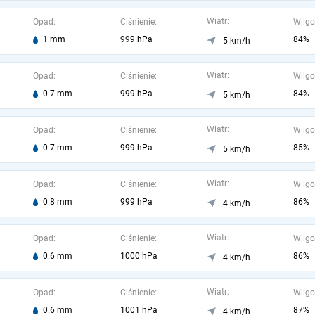
Wiatr:
Opad:
Ciśnienie:
Wilgo
1 mm
999 hPa
84%
5 km/h
Wiatr:
Opad:
Ciśnienie:
Wilgo
0.7 mm
999 hPa
84%
5 km/h
Wiatr:
Opad:
Ciśnienie:
Wilgo
0.7 mm
999 hPa
85%
5 km/h
Wiatr:
Opad:
Ciśnienie:
Wilgo
0.8 mm
999 hPa
86%
4 km/h
Wiatr:
Opad:
Ciśnienie:
Wilgo
0.6 mm
1000 hPa
86%
4 km/h
Wiatr:
Opad:
Ciśnienie:
Wilgo
0.6 mm
1001 hPa
87%
4 km/h