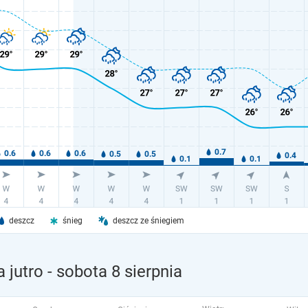
deszcz
śnieg
deszcz ze śniegiem
 jutro
- sobota 8 sierpnia