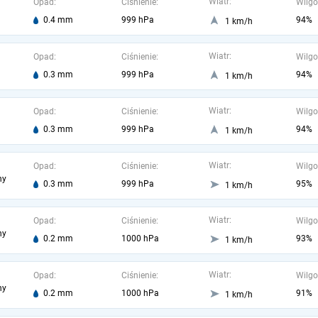
Wiatr:
Opad:
Ciśnienie:
Wilgo
0.4 mm
999 hPa
94%
1 km/h
Wiatr:
Opad:
Ciśnienie:
Wilgo
0.3 mm
999 hPa
94%
1 km/h
Wiatr:
Opad:
Ciśnienie:
Wilgo
0.3 mm
999 hPa
94%
1 km/h
Wiatr:
Opad:
Ciśnienie:
Wilgo
ny
0.3 mm
999 hPa
95%
1 km/h
Wiatr:
Opad:
Ciśnienie:
Wilgo
ny
0.2 mm
1000 hPa
93%
1 km/h
Wiatr:
Opad:
Ciśnienie:
Wilgo
ny
0.2 mm
1000 hPa
91%
1 km/h