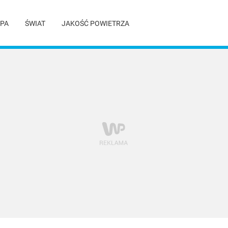
PA
ŚWIAT
JAKOŚĆ POWIETRZA