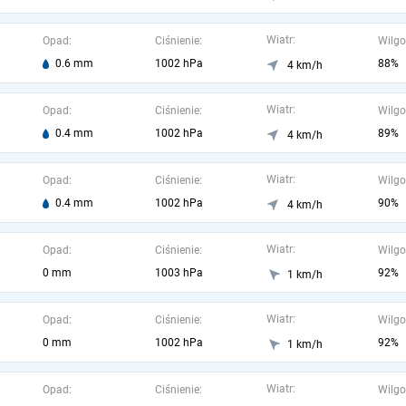
Wiatr:
Opad:
Ciśnienie:
Wilgo
0.6 mm
1002 hPa
88%
4 km/h
Wiatr:
Opad:
Ciśnienie:
Wilgo
0.4 mm
1002 hPa
89%
4 km/h
Wiatr:
Opad:
Ciśnienie:
Wilgo
0.4 mm
1002 hPa
90%
4 km/h
Wiatr:
Opad:
Ciśnienie:
Wilgo
0 mm
1003 hPa
92%
1 km/h
Wiatr:
Opad:
Ciśnienie:
Wilgo
0 mm
1002 hPa
92%
1 km/h
Wiatr:
Opad:
Ciśnienie:
Wilgo