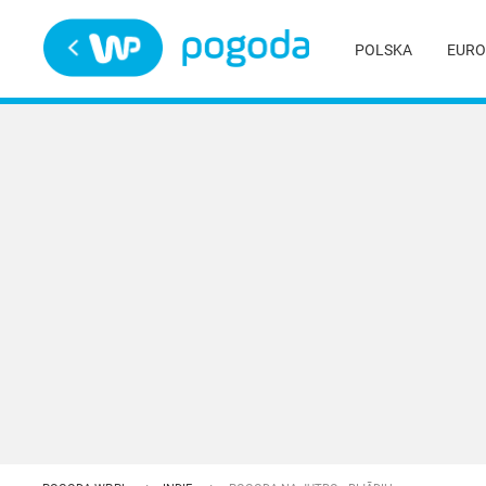
Trwa ładowanie
POLSKA
EURO