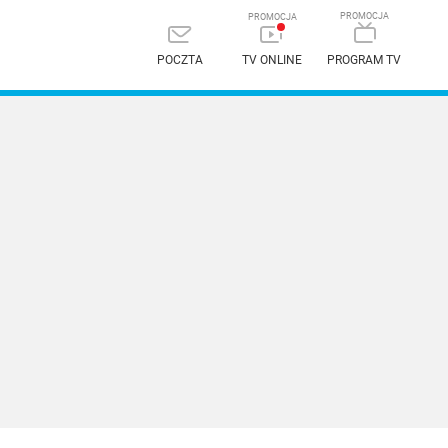
POCZTA
TV ONLINE
PROGRAM TV