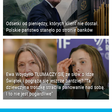
Odsetki od pieniędzy, których klient nie dostał.
Polskie państwo stanęło po stronie banków
Ewa Woydyłło TŁUMACZY SIĘ ze słów o Idze
Świątek i pogrąża się jeszcze bardziej? "Ta
dziewczyna troszkę straciła panowanie nad sobą.
I to nie jest pogardliwe"