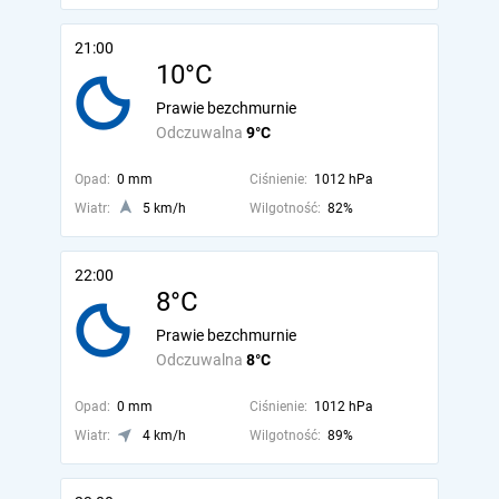
21:00
10°C
Prawie bezchmurnie
Odczuwalna
9°C
Opad:
0 mm
Ciśnienie:
1012 hPa
Wiatr:
5 km/h
Wilgotność:
82%
22:00
8°C
Prawie bezchmurnie
Odczuwalna
8°C
Opad:
0 mm
Ciśnienie:
1012 hPa
Wiatr:
4 km/h
Wilgotność:
89%