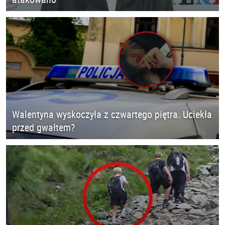
Walentyna wyskoczyła z czwartego piętra. Uciekła
przed gwałtem?