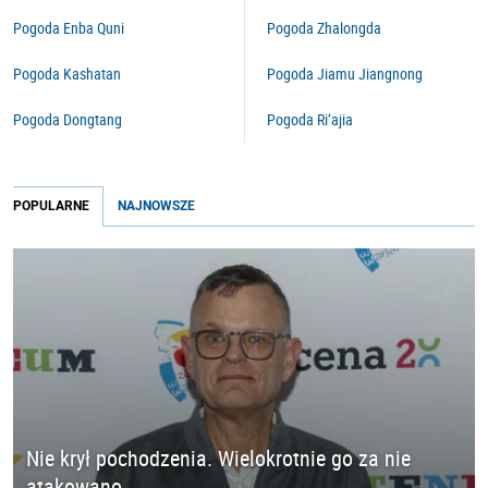
Pogoda Enba Quni
Pogoda Zhalongda
Pogoda Kashatan
Pogoda Jiamu Jiangnong
Pogoda Dongtang
Pogoda Ri’ajia
POPULARNE
NAJNOWSZE
Nie krył pochodzenia. Wielokrotnie go za nie
atakowano