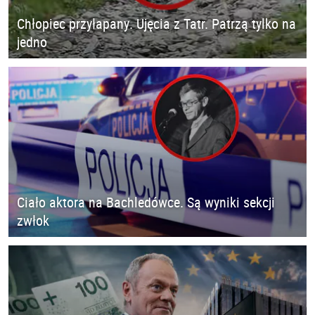
Chłopiec przyłapany. Ujęcia z Tatr. Patrzą tylko na
jedno
Ciało aktora na Bachledówce. Są wyniki sekcji
zwłok