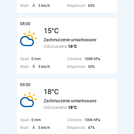
Wiatr:
5 km/h
Wilgotność:
63%
08:00
15°C
Zachmurzenie umiarkowane
Odczuwalna
16°C
Opad:
0 mm
Ciśnienie:
1008 hPa
Wiatr:
5 km/h
Wilgotność:
55%
09:00
18°C
Zachmurzenie umiarkowane
Odczuwalna
18°C
Opad:
0 mm
Ciśnienie:
1006 hPa
Wiatr:
5 km/h
Wilgotność:
47%