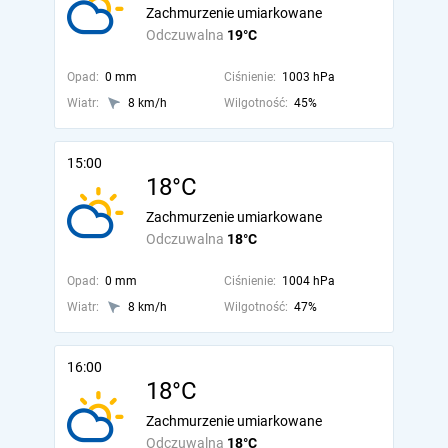
Zachmurzenie umiarkowane
Odczuwalna
19°C
Opad:
0 mm
Ciśnienie:
1003 hPa
Wiatr:
8 km/h
Wilgotność:
45%
15:00
18°C
Zachmurzenie umiarkowane
Odczuwalna
18°C
Opad:
0 mm
Ciśnienie:
1004 hPa
Wiatr:
8 km/h
Wilgotność:
47%
16:00
18°C
Zachmurzenie umiarkowane
Odczuwalna
18°C