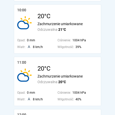
10:00
20°C
Zachmurzenie umiarkowane
Odczuwalna
21°C
Opad:
0 mm
Ciśnienie:
1004 hPa
Wiatr:
8 km/h
Wilgotność:
39%
11:00
20°C
Zachmurzenie umiarkowane
Odczuwalna
20°C
Opad:
0 mm
Ciśnienie:
1004 hPa
Wiatr:
8 km/h
Wilgotność:
40%
12:00