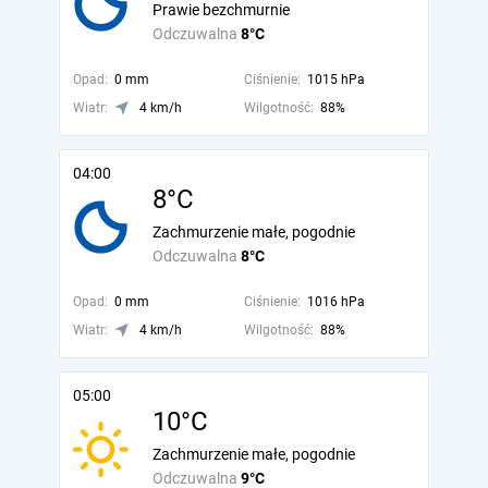
Prawie bezchmurnie
Odczuwalna
8°C
Opad:
0 mm
Ciśnienie:
1015 hPa
Wiatr:
4 km/h
Wilgotność:
88%
04:00
8°C
Zachmurzenie małe, pogodnie
Odczuwalna
8°C
Opad:
0 mm
Ciśnienie:
1016 hPa
Wiatr:
4 km/h
Wilgotność:
88%
05:00
10°C
Zachmurzenie małe, pogodnie
Odczuwalna
9°C