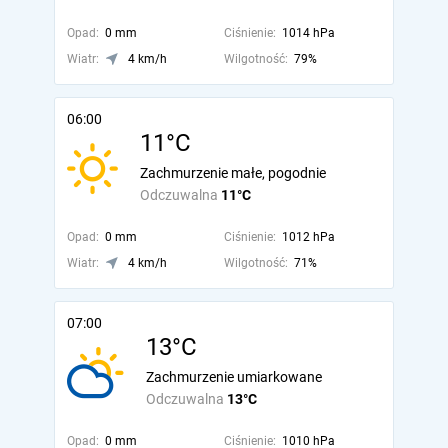
Opad:
0 mm
Ciśnienie:
1014 hPa
Wiatr:
4 km/h
Wilgotność:
79%
06:00
11°C
Zachmurzenie małe, pogodnie
Odczuwalna
11°C
Opad:
0 mm
Ciśnienie:
1012 hPa
Wiatr:
4 km/h
Wilgotność:
71%
07:00
13°C
Zachmurzenie umiarkowane
Odczuwalna
13°C
Opad:
0 mm
Ciśnienie:
1010 hPa