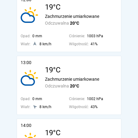
19°C
Zachmurzenie umiarkowane
Odczuwalna
20°C
Opad:
0 mm
Ciśnienie:
1003 hPa
Wiatr:
8 km/h
Wilgotność:
41%
13:00
19°C
Zachmurzenie umiarkowane
Odczuwalna
20°C
Opad:
0 mm
Ciśnienie:
1002 hPa
Wiatr:
8 km/h
Wilgotność:
43%
14:00
19°C