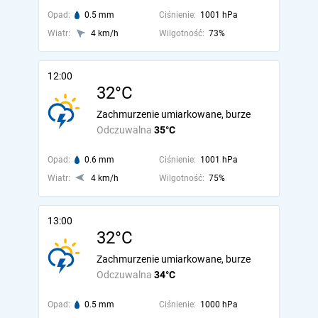
Opad:
0.5 mm
Ciśnienie:
1001 hPa
Wiatr:
4 km/h
Wilgotność:
73%
12:00
32°C
Zachmurzenie umiarkowane, burze
Odczuwalna
35°C
Opad:
0.6 mm
Ciśnienie:
1001 hPa
Wiatr:
4 km/h
Wilgotność:
75%
13:00
32°C
Zachmurzenie umiarkowane, burze
Odczuwalna
34°C
Opad:
0.5 mm
Ciśnienie:
1000 hPa