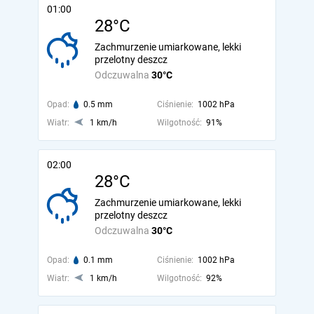
01:00
28°C
Zachmurzenie umiarkowane, lekki
przelotny deszcz
Odczuwalna
30°C
Opad:
0.5 mm
Ciśnienie:
1002 hPa
Wiatr:
1 km/h
Wilgotność:
91%
02:00
28°C
Zachmurzenie umiarkowane, lekki
przelotny deszcz
Odczuwalna
30°C
Opad:
0.1 mm
Ciśnienie:
1002 hPa
Wiatr:
1 km/h
Wilgotność:
92%