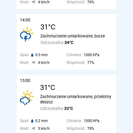
Wiatr:
4 km/h
Wilgotność:
76%
14:00
31°C
Zachmurzenie umiarkowane, burze
Odczuwalna
34°C
Opad:
0.5 mm
Ciśnienie:
1000 hPa
Wiatr:
4 km/h
Wilgotność:
77%
15:00
31°C
Zachmurzenie umiarkowane, przelotny
deszcz
Odczuwalna
33°C
Opad:
0.2 mm
Ciśnienie:
1000 hPa
Wiatr:
3 km/h
Wilgotność:
79%