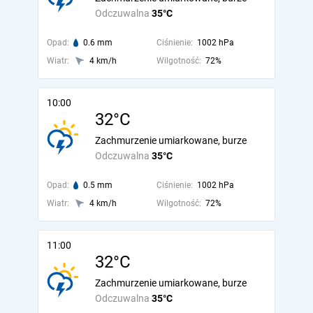
Odczuwalna
35°C
Opad:
0.6 mm
Ciśnienie:
1002 hPa
Wiatr:
4 km/h
Wilgotność:
72%
10:00
32°C
Zachmurzenie umiarkowane, burze
Odczuwalna
35°C
Opad:
0.5 mm
Ciśnienie:
1002 hPa
Wiatr:
4 km/h
Wilgotność:
72%
11:00
32°C
Zachmurzenie umiarkowane, burze
Odczuwalna
35°C