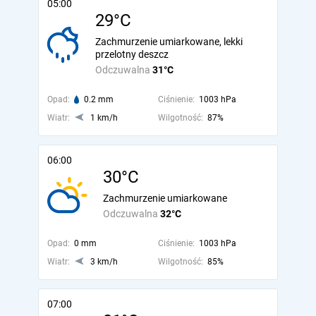
05:00
29°C
Zachmurzenie umiarkowane, lekki
przelotny deszcz
Odczuwalna
31°C
Opad:
0.2 mm
Ciśnienie:
1003 hPa
Wiatr:
1 km/h
Wilgotność:
87%
06:00
30°C
Zachmurzenie umiarkowane
Odczuwalna
32°C
Opad:
0 mm
Ciśnienie:
1003 hPa
Wiatr:
3 km/h
Wilgotność:
85%
07:00