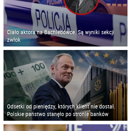
Ciało aktora na Bachledówce. Są wyniki sekcji
zwłok
Odsetki od pieniędzy, których klient nie dostał.
Polskie państwo stanęło po stronie banków