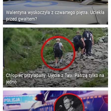
Walentyna wyskoczyła z czwartego piętra. Uciekła
przed gwałtem?
Chłopiec przyłapany. Ujęcia z Tatr. Patrzą tylko na
jedno