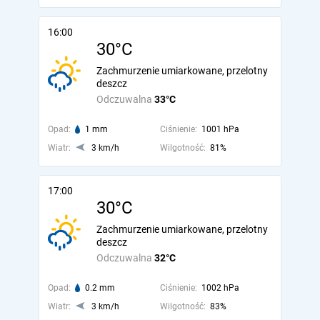
16:00
30°C
Zachmurzenie umiarkowane, przelotny
deszcz
Odczuwalna
33°C
Opad:
1 mm
Ciśnienie:
1001 hPa
Wiatr:
3 km/h
Wilgotność:
81%
17:00
30°C
Zachmurzenie umiarkowane, przelotny
deszcz
Odczuwalna
32°C
Opad:
0.2 mm
Ciśnienie:
1002 hPa
Wiatr:
3 km/h
Wilgotność:
83%