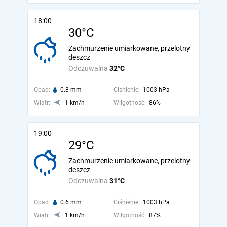
18:00
30°C
Zachmurzenie umiarkowane, przelotny
deszcz
Odczuwalna
32°C
Opad:
0.8 mm
Ciśnienie:
1003 hPa
Wiatr:
1 km/h
Wilgotność:
86%
19:00
29°C
Zachmurzenie umiarkowane, przelotny
deszcz
Odczuwalna
31°C
Opad:
0.6 mm
Ciśnienie:
1003 hPa
Wiatr:
1 km/h
Wilgotność:
87%