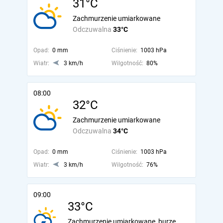
31°C
Zachmurzenie umiarkowane
Odczuwalna
33°C
Opad:
0 mm
Ciśnienie:
1003 hPa
Wiatr:
3 km/h
Wilgotność:
80%
08:00
32°C
Zachmurzenie umiarkowane
Odczuwalna
34°C
Opad:
0 mm
Ciśnienie:
1003 hPa
Wiatr:
3 km/h
Wilgotność:
76%
09:00
33°C
Zachmurzenie umiarkowane, burze