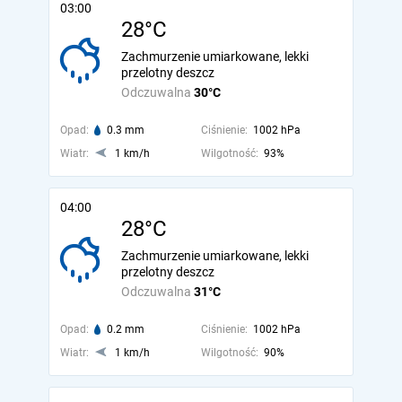
03:00
28°C
Zachmurzenie umiarkowane, lekki
przelotny deszcz
Odczuwalna
30°C
Opad:
0.3 mm
Ciśnienie:
1002 hPa
Wiatr:
1 km/h
Wilgotność:
93%
04:00
28°C
Zachmurzenie umiarkowane, lekki
przelotny deszcz
Odczuwalna
31°C
Opad:
0.2 mm
Ciśnienie:
1002 hPa
Wiatr:
1 km/h
Wilgotność:
90%