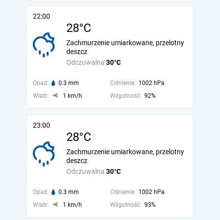
22:00
28°C
Zachmurzenie umiarkowane, przelotny
deszcz
Odczuwalna
30°C
Opad:
0.3 mm
Ciśnienie:
1002 hPa
Wiatr:
1 km/h
Wilgotność:
92%
23:00
28°C
Zachmurzenie umiarkowane, przelotny
deszcz
Odczuwalna
30°C
Opad:
0.3 mm
Ciśnienie:
1002 hPa
Wiatr:
1 km/h
Wilgotność:
93%