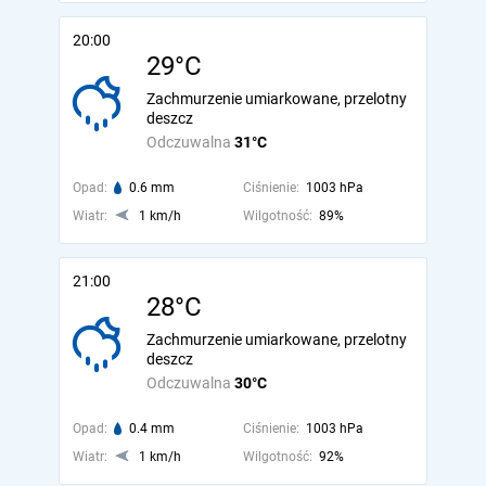
20:00
29°C
Zachmurzenie umiarkowane, przelotny
deszcz
Odczuwalna
31°C
Opad:
0.6 mm
Ciśnienie:
1003 hPa
Wiatr:
1 km/h
Wilgotność:
89%
21:00
28°C
Zachmurzenie umiarkowane, przelotny
deszcz
Odczuwalna
30°C
Opad:
0.4 mm
Ciśnienie:
1003 hPa
Wiatr:
1 km/h
Wilgotność:
92%