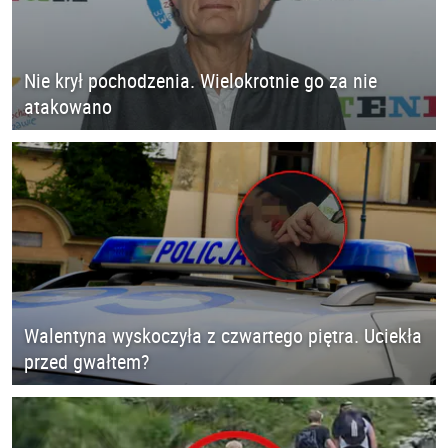
Nie krył pochodzenia. Wielokrotnie go za nie
atakowano
Walentyna wyskoczyła z czwartego piętra. Uciekła
przed gwałtem?