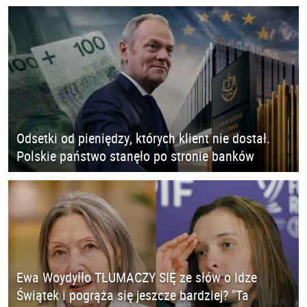
Odsetki od pieniędzy, których klient nie dostał.
Polskie państwo stanęło po stronie banków
Ewa Woydyłło TŁUMACZY SIĘ ze słów o Idze
Świątek i pogrąża się jeszcze bardziej? "Ta