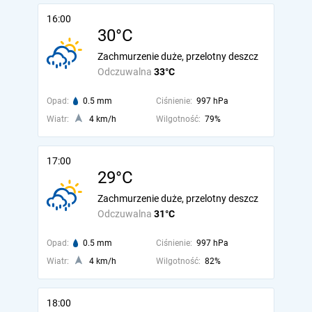
16:00
30°C
Zachmurzenie duże, przelotny deszcz
Odczuwalna
33°C
Opad:
0.5 mm
Ciśnienie:
997 hPa
Wiatr:
4 km/h
Wilgotność:
79%
17:00
29°C
Zachmurzenie duże, przelotny deszcz
Odczuwalna
31°C
Opad:
0.5 mm
Ciśnienie:
997 hPa
Wiatr:
4 km/h
Wilgotność:
82%
18:00