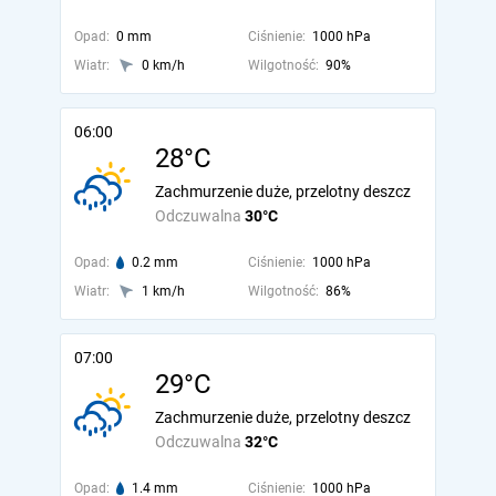
Opad:
0 mm
Ciśnienie:
1000 hPa
Wiatr:
0 km/h
Wilgotność:
90%
06:00
28°C
Zachmurzenie duże, przelotny deszcz
Odczuwalna
30°C
Opad:
0.2 mm
Ciśnienie:
1000 hPa
Wiatr:
1 km/h
Wilgotność:
86%
07:00
29°C
Zachmurzenie duże, przelotny deszcz
Odczuwalna
32°C
Opad:
1.4 mm
Ciśnienie:
1000 hPa