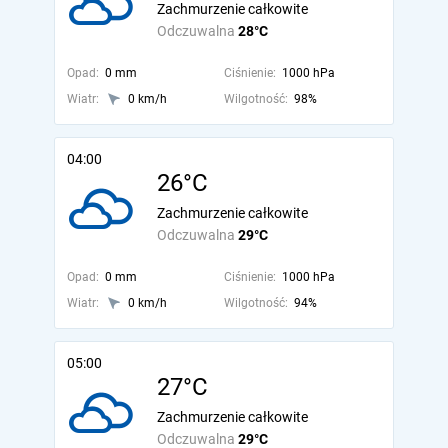
Zachmurzenie całkowite
Odczuwalna
28°C
Opad:
0 mm
Ciśnienie:
1000 hPa
Wiatr:
0 km/h
Wilgotność:
98%
04:00
26°C
Zachmurzenie całkowite
Odczuwalna
29°C
Opad:
0 mm
Ciśnienie:
1000 hPa
Wiatr:
0 km/h
Wilgotność:
94%
05:00
27°C
Zachmurzenie całkowite
Odczuwalna
29°C