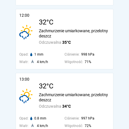
12:00
32°C
Zachmurzenie umiarkowane, przelotny
deszcz
Odczuwalna
35°C
Opad:
1 mm
Ciśnienie:
998 hPa
Wiatr:
4 km/h
Wilgotność:
71%
13:00
32°C
Zachmurzenie umiarkowane, przelotny
deszcz
Odczuwalna
34°C
Opad:
0.8 mm
Ciśnienie:
997 hPa
Wiatr:
4 km/h
Wilgotność:
72%