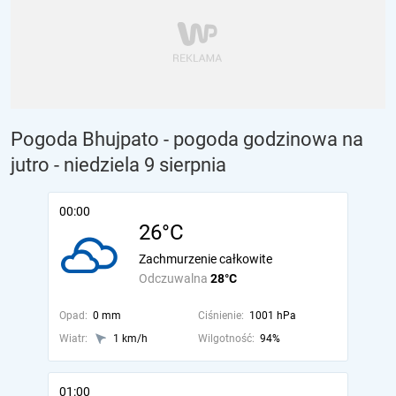
Pogoda Bhujpato - pogoda godzinowa na
jutro
- niedziela 9 sierpnia
00:00
26°C
Zachmurzenie całkowite
Odczuwalna
28°C
Opad:
0 mm
Ciśnienie:
1001 hPa
Wiatr:
1 km/h
Wilgotność:
94%
01:00