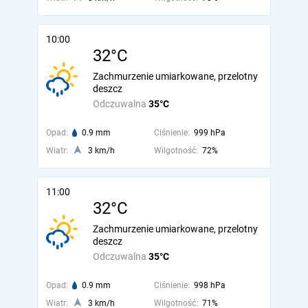
10:00
32°C
Zachmurzenie umiarkowane, przelotny
deszcz
Odczuwalna
35°C
Opad:
0.9 mm
Ciśnienie:
999 hPa
Wiatr:
3 km/h
Wilgotność:
72%
11:00
32°C
Zachmurzenie umiarkowane, przelotny
deszcz
Odczuwalna
35°C
Opad:
0.9 mm
Ciśnienie:
998 hPa
Wiatr:
3 km/h
Wilgotność:
71%