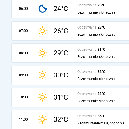
Odczuwalna
25°C
24°C
06:00
Bezchmurnie, słonecznie
Odczuwalna
28°C
26°C
07:00
Bezchmurnie, słonecznie
Odczuwalna
31°C
29°C
08:00
Bezchmurnie, słonecznie
Odczuwalna
32°C
30°C
09:00
Bezchmurnie, słonecznie
Odczuwalna
33°C
31°C
10:00
Bezchmurnie, słonecznie
Odczuwalna
35°C
32°C
11:00
Zachmurzenie małe, pogodnie