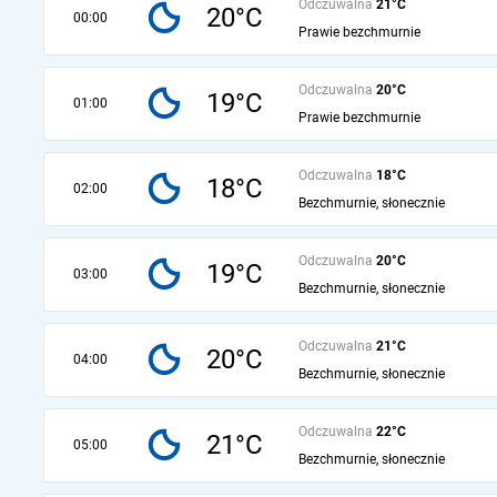
Odczuwalna
21°C
20°C
00:00
Prawie bezchmurnie
Odczuwalna
20°C
19°C
01:00
Prawie bezchmurnie
Odczuwalna
18°C
18°C
02:00
Bezchmurnie, słonecznie
Odczuwalna
20°C
19°C
03:00
Bezchmurnie, słonecznie
Odczuwalna
21°C
20°C
04:00
Bezchmurnie, słonecznie
Odczuwalna
22°C
21°C
05:00
Bezchmurnie, słonecznie