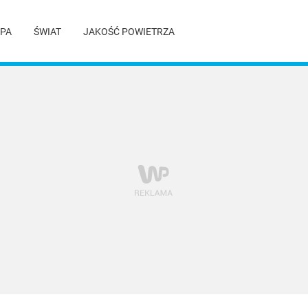
PA
ŚWIAT
JAKOŚĆ POWIETRZA