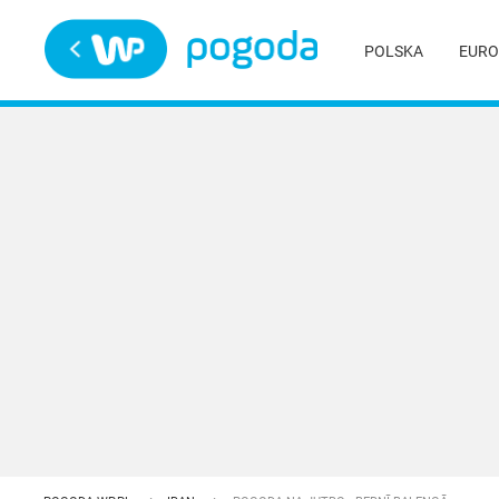
Trwa ładowanie
POLSKA
EURO