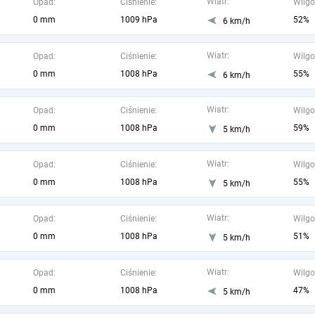
Wiatr:
Opad:
Ciśnienie:
Wilgo
0 mm
1009 hPa
52%
6 km/h
Wiatr:
Opad:
Ciśnienie:
Wilgo
0 mm
1008 hPa
55%
6 km/h
Wiatr:
Opad:
Ciśnienie:
Wilgo
0 mm
1008 hPa
59%
5 km/h
Wiatr:
Opad:
Ciśnienie:
Wilgo
0 mm
1008 hPa
55%
5 km/h
Wiatr:
Opad:
Ciśnienie:
Wilgo
0 mm
1008 hPa
51%
5 km/h
Wiatr:
Opad:
Ciśnienie:
Wilgo
0 mm
1008 hPa
47%
5 km/h