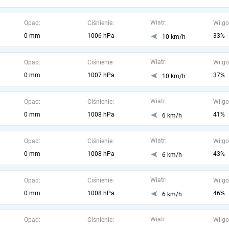
Wiatr:
Opad:
Ciśnienie:
Wilgo
0 mm
1006 hPa
33%
10 km/h
Wiatr:
Opad:
Ciśnienie:
Wilgo
0 mm
1007 hPa
37%
10 km/h
Wiatr:
Opad:
Ciśnienie:
Wilgo
0 mm
1008 hPa
41%
6 km/h
Wiatr:
Opad:
Ciśnienie:
Wilgo
0 mm
1008 hPa
43%
6 km/h
Wiatr:
Opad:
Ciśnienie:
Wilgo
0 mm
1008 hPa
46%
6 km/h
Wiatr:
Opad:
Ciśnienie:
Wilgo