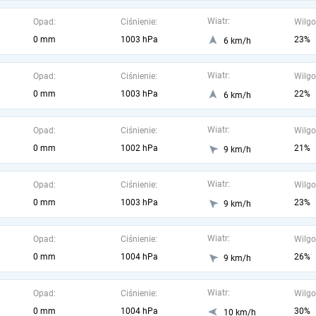
Wiatr:
Opad:
Ciśnienie:
Wilgo
0 mm
1003 hPa
23%
6 km/h
Wiatr:
Opad:
Ciśnienie:
Wilgo
0 mm
1003 hPa
22%
6 km/h
Wiatr:
Opad:
Ciśnienie:
Wilgo
0 mm
1002 hPa
21%
9 km/h
Wiatr:
Opad:
Ciśnienie:
Wilgo
0 mm
1003 hPa
23%
9 km/h
Wiatr:
Opad:
Ciśnienie:
Wilgo
0 mm
1004 hPa
26%
9 km/h
Wiatr:
Opad:
Ciśnienie:
Wilgo
0 mm
1004 hPa
30%
10 km/h