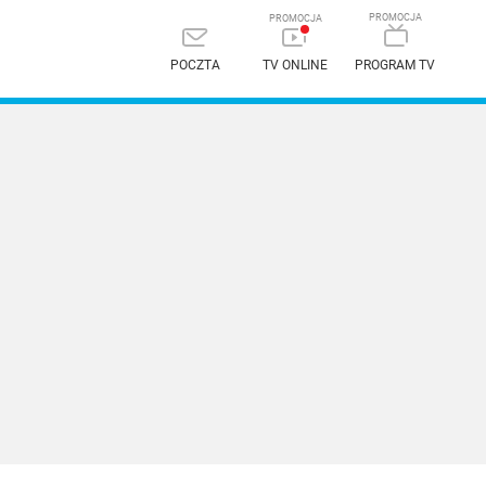
POCZTA
TV ONLINE
PROGRAM TV