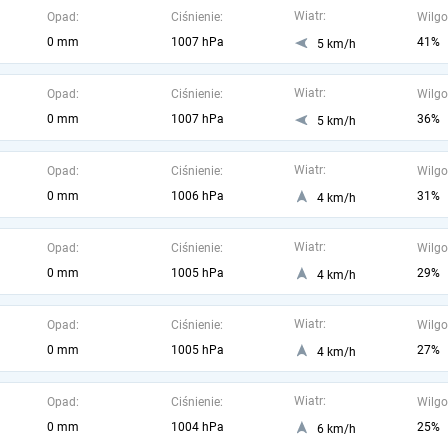
Wiatr:
Opad:
Ciśnienie:
Wilgo
0 mm
1007 hPa
41%
5 km/h
Wiatr:
Opad:
Ciśnienie:
Wilgo
0 mm
1007 hPa
36%
5 km/h
Wiatr:
Opad:
Ciśnienie:
Wilgo
0 mm
1006 hPa
31%
4 km/h
Wiatr:
Opad:
Ciśnienie:
Wilgo
0 mm
1005 hPa
29%
4 km/h
Wiatr:
Opad:
Ciśnienie:
Wilgo
0 mm
1005 hPa
27%
4 km/h
Wiatr:
Opad:
Ciśnienie:
Wilgo
0 mm
1004 hPa
25%
6 km/h