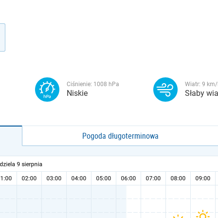
Ciśnienie:
1008
hPa
Wiatr:
9
km/
Niskie
Słaby wia
Pogoda długoterminowa