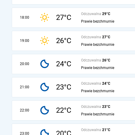
Odczuwalna
29°C
27°C
18:00
Prawie bezchmurnie
Odczuwalna
27°C
26°C
19:00
Prawie bezchmurnie
Odczuwalna
26°C
24°C
20:00
Prawie bezchmurnie
Odczuwalna
24°C
23°C
21:00
Prawie bezchmurnie
Odczuwalna
23°C
22°C
22:00
Prawie bezchmurnie
Odczuwalna
21°C
20°C
23:00