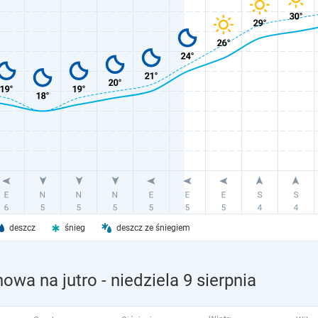
deszcz
śnieg
deszcz ze śniegiem
nowa na jutro
- niedziela 9 sierpnia