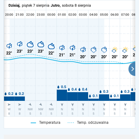
Temperatura
Temp. odczuwalna