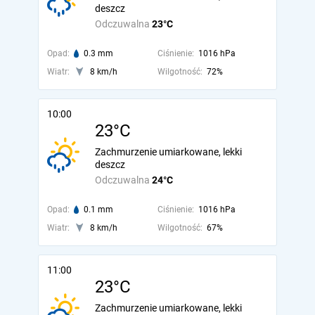
deszcz
Odczuwalna
23°C
Opad:
0.3 mm
Ciśnienie:
1016 hPa
Wiatr:
8 km/h
Wilgotność:
72%
10:00
23°C
Zachmurzenie umiarkowane, lekki
deszcz
Odczuwalna
24°C
Opad:
0.1 mm
Ciśnienie:
1016 hPa
Wiatr:
8 km/h
Wilgotność:
67%
11:00
23°C
Zachmurzenie umiarkowane, lekki