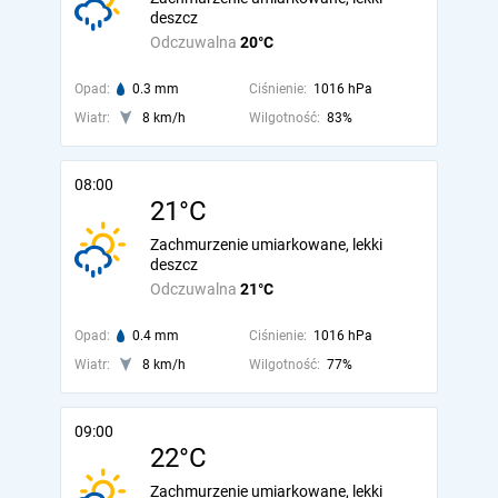
deszcz
Odczuwalna
20°C
Opad:
0.3 mm
Ciśnienie:
1016 hPa
Wiatr:
8 km/h
Wilgotność:
83%
08:00
21°C
Zachmurzenie umiarkowane, lekki
deszcz
Odczuwalna
21°C
Opad:
0.4 mm
Ciśnienie:
1016 hPa
Wiatr:
8 km/h
Wilgotność:
77%
09:00
22°C
Zachmurzenie umiarkowane, lekki