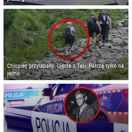
Chłopiec przyłapany. Ujęcia z Tatr. Patrzą tylko na
jedno