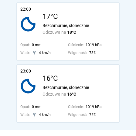
22:00
17°C
Bezchmurnie, słonecznie
Odczuwalna
18°C
Opad:
0 mm
Ciśnienie:
1019 hPa
Wiatr:
4 km/h
Wilgotność:
73%
23:00
16°C
Bezchmurnie, słonecznie
Odczuwalna
16°C
Opad:
0 mm
Ciśnienie:
1019 hPa
Wiatr:
4 km/h
Wilgotność:
75%