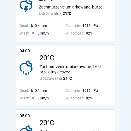
Zachmurzenie umiarkowane, burze
Odczuwalna
21°C
Opad:
0.4 mm
Ciśnienie:
1016 hPa
Wiatr:
5 km/h
Wilgotność:
92%
04:00
20°C
Zachmurzenie umiarkowane, lekki
przelotny deszcz
Odczuwalna
21°C
Opad:
0.1 mm
Ciśnienie:
1016 hPa
Wiatr:
5 km/h
Wilgotność:
92%
05:00
20°C