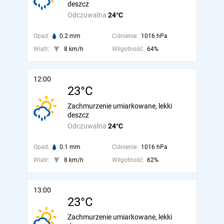
deszcz
Odczuwalna
24°C
Opad:
0.2 mm
Ciśnienie:
1016 hPa
Wiatr:
8 km/h
Wilgotność:
64%
12:00
23°C
Zachmurzenie umiarkowane, lekki
deszcz
Odczuwalna
24°C
Opad:
0.1 mm
Ciśnienie:
1016 hPa
Wiatr:
8 km/h
Wilgotność:
62%
13:00
23°C
Zachmurzenie umiarkowane, lekki