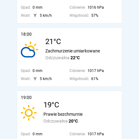
Opad:
0 mm
Ciśnienie:
1016 hPa
Wiatr:
5 km/h
Wilgotność:
57%
18:00
21°C
Zachmurzenie umiarkowane
Odczuwalna
22°C
Opad:
0 mm
Ciśnienie:
1017 hPa
Wiatr:
5 km/h
Wilgotność:
61%
19:00
19°C
Prawie bezchmurnie
Odczuwalna
20°C
Opad:
0 mm
Ciśnienie:
1017 hPa