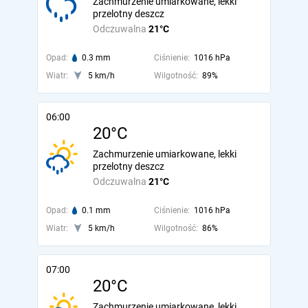
Zachmurzenie umiarkowane, lekki
przelotny deszcz
Odczuwalna
21°C
Opad:
0.3 mm
Ciśnienie:
1016 hPa
Wiatr:
5 km/h
Wilgotność:
89%
06:00
20°C
Zachmurzenie umiarkowane, lekki
przelotny deszcz
Odczuwalna
21°C
Opad:
0.1 mm
Ciśnienie:
1016 hPa
Wiatr:
5 km/h
Wilgotność:
86%
07:00
20°C
Zachmurzenie umiarkowane, lekki