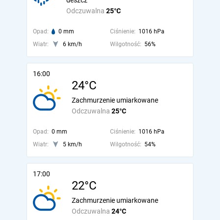
deszcz
Odczuwalna
25°C
Opad:
0 mm
Ciśnienie:
1016 hPa
Wiatr:
6 km/h
Wilgotność:
56%
16:00
24°C
Zachmurzenie umiarkowane
Odczuwalna
25°C
Opad:
0 mm
Ciśnienie:
1016 hPa
Wiatr:
5 km/h
Wilgotność:
54%
17:00
22°C
Zachmurzenie umiarkowane
Odczuwalna
24°C