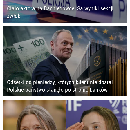
Ciało aktora na Bachledówce. Są wyniki sekcji
zwłok
Odsetki od pieniędzy, których klient nie dostał.
Polskie państwo stanęło po stronie banków