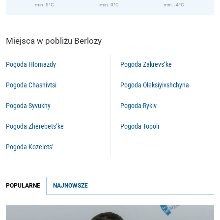
min. 5°C
min. 0°C
min. -4°C
Miejsca w pobliżu Berlozy
Pogoda Hlomazdy
Pogoda Zakrevs’ke
Pogoda Chasnivtsi
Pogoda Oleksiyivshchyna
Pogoda Syvukhy
Pogoda Rykiv
Pogoda Zherebets’ke
Pogoda Topoli
Pogoda Kozelets’
POPULARNE
NAJNOWSZE