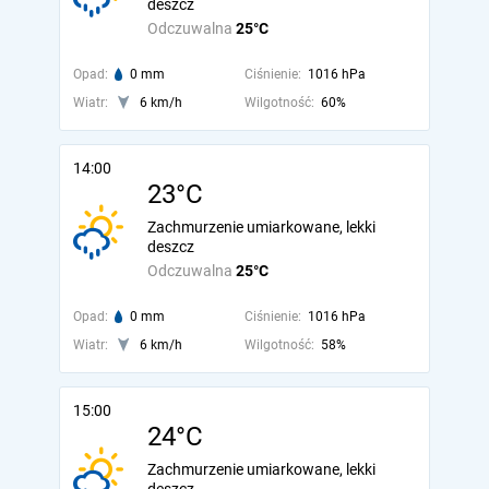
deszcz
Odczuwalna
25°C
Opad:
0 mm
Ciśnienie:
1016 hPa
Wiatr:
6 km/h
Wilgotność:
60%
14:00
23°C
Zachmurzenie umiarkowane, lekki
deszcz
Odczuwalna
25°C
Opad:
0 mm
Ciśnienie:
1016 hPa
Wiatr:
6 km/h
Wilgotność:
58%
15:00
24°C
Zachmurzenie umiarkowane, lekki