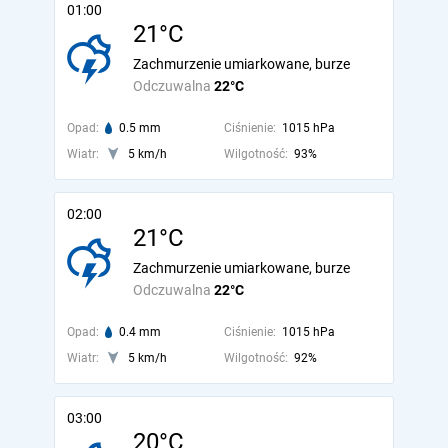
01:00
21°C
Zachmurzenie umiarkowane, burze
Odczuwalna
22°C
Opad:
0.5 mm
Ciśnienie:
1015 hPa
Wiatr:
5 km/h
Wilgotność:
93%
02:00
21°C
Zachmurzenie umiarkowane, burze
Odczuwalna
22°C
Opad:
0.4 mm
Ciśnienie:
1015 hPa
Wiatr:
5 km/h
Wilgotność:
92%
03:00
20°C