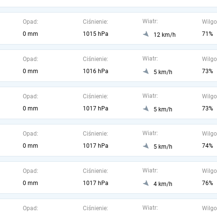
Wiatr:
Opad:
Ciśnienie:
Wilgo
0 mm
1015 hPa
71%
12 km/h
Wiatr:
Opad:
Ciśnienie:
Wilgo
0 mm
1016 hPa
73%
5 km/h
Wiatr:
Opad:
Ciśnienie:
Wilgo
0 mm
1017 hPa
73%
5 km/h
Wiatr:
Opad:
Ciśnienie:
Wilgo
0 mm
1017 hPa
74%
5 km/h
Wiatr:
Opad:
Ciśnienie:
Wilgo
0 mm
1017 hPa
76%
4 km/h
Wiatr:
Opad:
Ciśnienie:
Wilgo