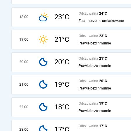
Odczuwalna
24°C
23°C
18:00
Zachmurzenie umiarkowane
Odczuwalna
23°C
21°C
19:00
Prawie bezchmurnie
Odczuwalna
21°C
20°C
20:00
Prawie bezchmurnie
Odczuwalna
20°C
19°C
21:00
Prawie bezchmurnie
Odczuwalna
19°C
18°C
22:00
Prawie bezchmurnie
Odczuwalna
17°C
17°C
23:00