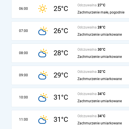
Odczuwalna
27°C
25°C
06:00
Zachmurzenie małe, pogodnie
Odczuwalna
28°C
26°C
07:00
Zachmurzenie umiarkowane
Odczuwalna
30°C
28°C
08:00
Zachmurzenie umiarkowane
Odczuwalna
32°C
29°C
09:00
Zachmurzenie umiarkowane
Odczuwalna
34°C
31°C
10:00
Zachmurzenie umiarkowane
Odczuwalna
34°C
31°C
11:00
Zachmurzenie umiarkowane