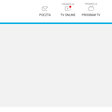
POCZTA
TV ONLINE
PROGRAM TV