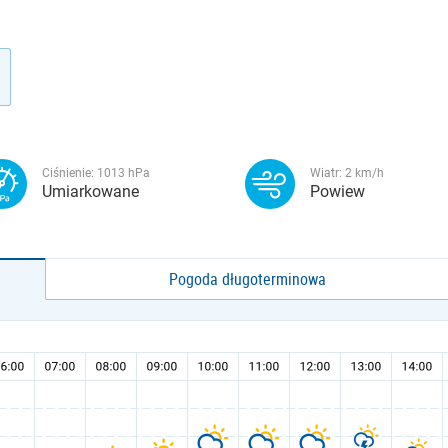
Ciśnienie:
1013
hPa
Wiatr:
2
km/h
Umiarkowane
Powiew
Pogoda długoterminowa