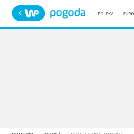
Trwa ładowanie
POLSKA
EURO