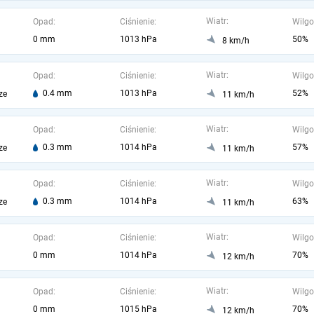
Wiatr:
Opad:
Ciśnienie:
Wilgo
0 mm
1013 hPa
50%
8 km/h
Wiatr:
Opad:
Ciśnienie:
Wilgo
0.4 mm
1013 hPa
52%
ze
11 km/h
Wiatr:
Opad:
Ciśnienie:
Wilgo
0.3 mm
1014 hPa
57%
ze
11 km/h
Wiatr:
Opad:
Ciśnienie:
Wilgo
0.3 mm
1014 hPa
63%
ze
11 km/h
Wiatr:
Opad:
Ciśnienie:
Wilgo
0 mm
1014 hPa
70%
12 km/h
Wiatr:
Opad:
Ciśnienie:
Wilgo
0 mm
1015 hPa
70%
12 km/h