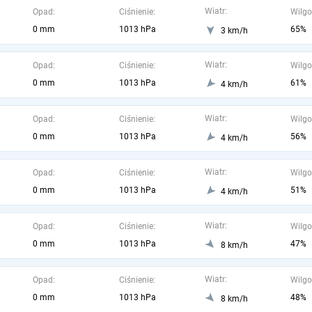
Wiatr:
Opad:
Ciśnienie:
Wilgo
0 mm
1013 hPa
65%
3 km/h
Wiatr:
Opad:
Ciśnienie:
Wilgo
0 mm
1013 hPa
61%
4 km/h
Wiatr:
Opad:
Ciśnienie:
Wilgo
0 mm
1013 hPa
56%
4 km/h
Wiatr:
Opad:
Ciśnienie:
Wilgo
0 mm
1013 hPa
51%
4 km/h
Wiatr:
Opad:
Ciśnienie:
Wilgo
0 mm
1013 hPa
47%
8 km/h
Wiatr:
Opad:
Ciśnienie:
Wilgo
0 mm
1013 hPa
48%
8 km/h