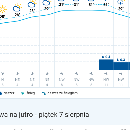
deszcz
śnieg
deszcz ze śniegiem
a na jutro
- piątek 7 sierpnia