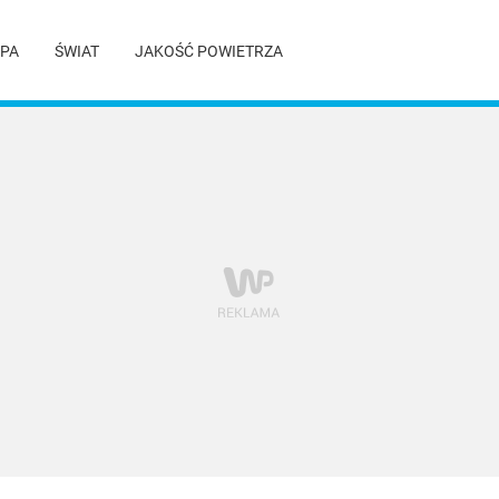
PA
ŚWIAT
JAKOŚĆ POWIETRZA