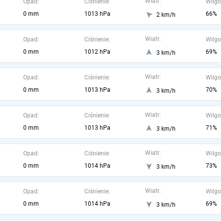
Wiatr:
Opad:
Ciśnienie:
Wilgo
0 mm
1013 hPa
66%
2 km/h
Wiatr:
Opad:
Ciśnienie:
Wilgo
0 mm
1012 hPa
69%
3 km/h
Wiatr:
Opad:
Ciśnienie:
Wilgo
0 mm
1013 hPa
70%
3 km/h
Wiatr:
Opad:
Ciśnienie:
Wilgo
0 mm
1013 hPa
71%
3 km/h
Wiatr:
Opad:
Ciśnienie:
Wilgo
0 mm
1014 hPa
73%
3 km/h
Wiatr:
Opad:
Ciśnienie:
Wilgo
0 mm
1014 hPa
69%
3 km/h