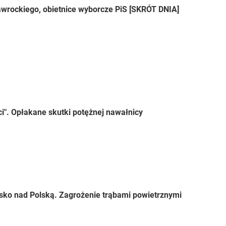
wrockiego, obietnice wyborcze PiS [SKRÓT DNIA]
ci". Opłakane skutki potężnej nawałnicy
sko nad Polską. Zagrożenie trąbami powietrznymi