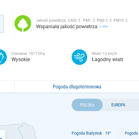
Jakość powietrza:
CAIQ:
5
PM1:
2
PM2.5:
3
PM10:
3
Wspaniała jakość powietrza
Ciśnienie:
1017
hPa
Wiatr:
13
km/h
Wysokie
Łagodny wiatr
Pogoda długoterminowa
POLSKA
EUROPA
Pogoda Białystok
Pogoda 