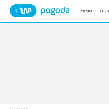
Trwa ładowanie
POLSKA
EURO