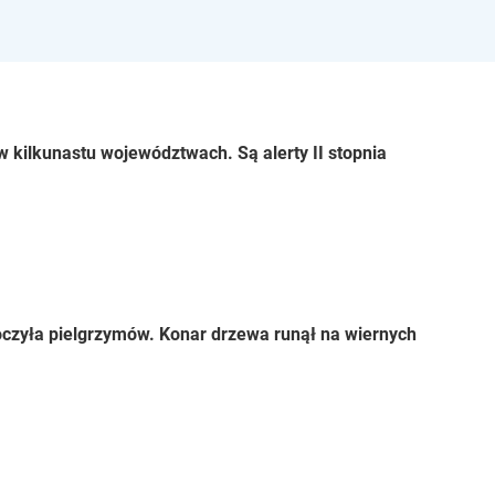
 kilkunastu województwach. Są alerty II stopnia
czyła pielgrzymów. Konar drzewa runął na wiernych