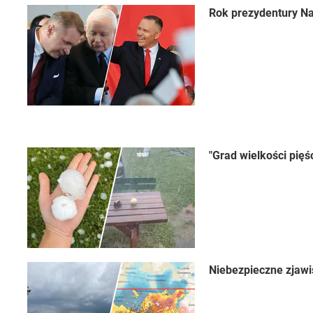
Rok prezydentury Na
"Grad wielkości pięś
Niebezpieczne zjawi