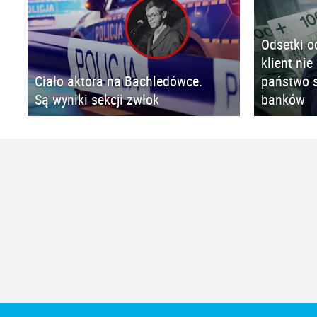
Odsetki o
klient nie
Ciało aktora na Bachledówce.
państwo s
Są wyniki sekcji zwłok
banków