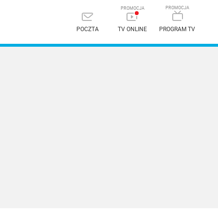
POCZTA
TV ONLINE
PROGRAM TV