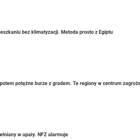
eszkaniu bez klimatyzacji. Metoda prosto z Egiptu
 a potem potężne burze z gradem. Te regiony w centrum zagroż
ełniany w upały. NFZ alarmuje