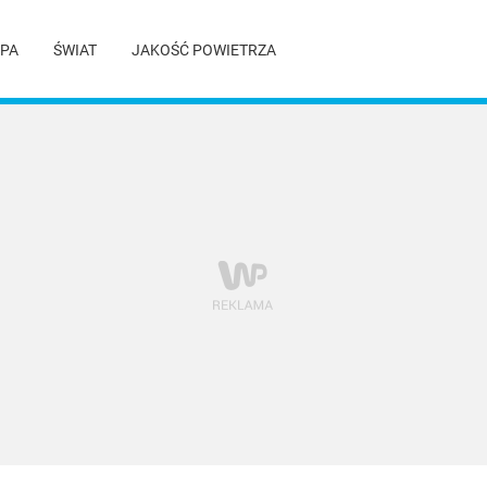
PA
ŚWIAT
JAKOŚĆ POWIETRZA