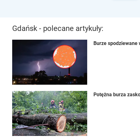
Gdańsk - polecane artykuły:
Burze spodziewane w
Potężna burza zasko