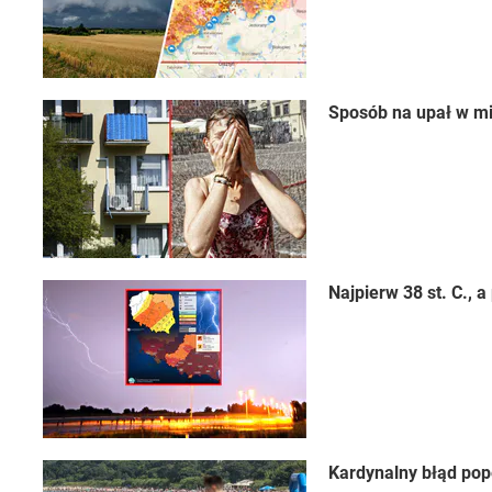
Sposób na upał w mi
Najpierw 38 st. C.,
Kardynalny błąd pop