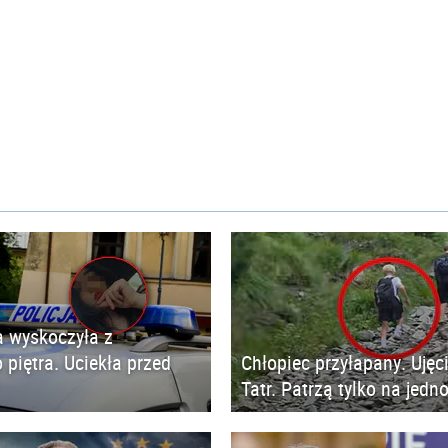
 wyskoczyła z
 piętra. Uciekła przed
Chłopiec przyłapany. Ujęc
Tatr. Patrzą tylko na jedn