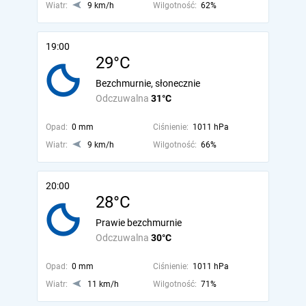
Wiatr:
9 km/h
Wilgotność:
62%
19:00
29°C
Bezchmurnie, słonecznie
Odczuwalna
31°C
Opad:
0 mm
Ciśnienie:
1011 hPa
Wiatr:
9 km/h
Wilgotność:
66%
20:00
28°C
Prawie bezchmurnie
Odczuwalna
30°C
Opad:
0 mm
Ciśnienie:
1011 hPa
Wiatr:
11 km/h
Wilgotność:
71%