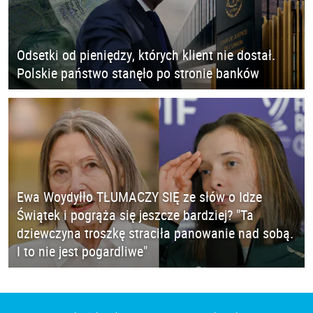
Odsetki od pieniędzy, których klient nie dostał.
Polskie państwo stanęło po stronie banków
Ewa Woydyłło TŁUMACZY SIĘ ze słów o Idze
Świątek i pogrąża się jeszcze bardziej? "Ta
dziewczyna troszkę straciła panowanie nad sobą.
I to nie jest pogardliwe"