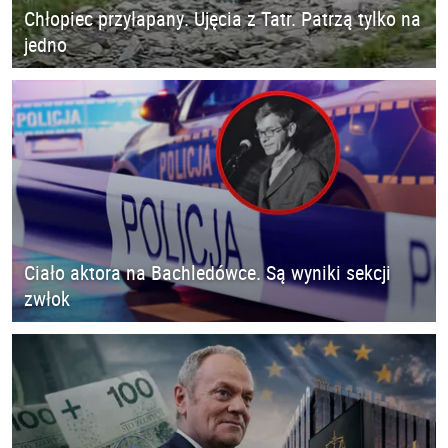
Chłopiec przyłapany. Ujęcia z Tatr. Patrzą tylko na
jedno
Ciało aktora na Bachledówce. Są wyniki sekcji
zwłok