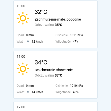
10:00
32°C
Zachmurzenie małe, pogodnie
Odczuwalna
35°C
Opad:
0 mm
Ciśnienie:
1011 hPa
Wiatr:
12 km/h
Wilgotność:
47%
11:00
34°C
Bezchmurnie, słonecznie
Odczuwalna
37°C
Opad:
0 mm
Ciśnienie:
1010 hPa
Wiatr:
14 km/h
Wilgotność:
40%
12:00