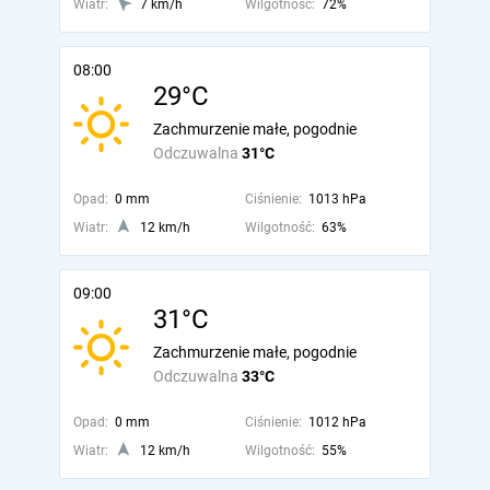
Wiatr:
7 km/h
Wilgotność:
72%
08:00
29°C
Zachmurzenie małe, pogodnie
Odczuwalna
31°C
Opad:
0 mm
Ciśnienie:
1013 hPa
Wiatr:
12 km/h
Wilgotność:
63%
09:00
31°C
Zachmurzenie małe, pogodnie
Odczuwalna
33°C
Opad:
0 mm
Ciśnienie:
1012 hPa
Wiatr:
12 km/h
Wilgotność:
55%