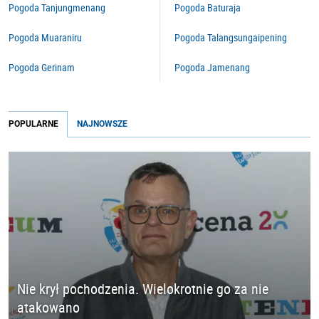
Pogoda Tanjungmenang
Pogoda Baturaja
Pogoda Muaraniru
Pogoda Talangsungaipening
Pogoda Gerinam
Pogoda Jamenang
POPULARNE
NAJNOWSZE
Nie krył pochodzenia. Wielokrotnie go za nie
atakowano