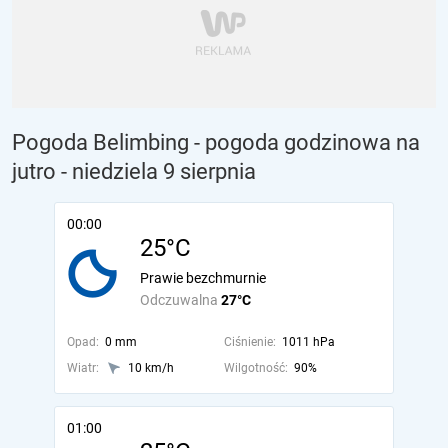
Pogoda Belimbing - pogoda godzinowa na
jutro
- niedziela 9 sierpnia
00:00
25°C
Prawie bezchmurnie
Odczuwalna
27°C
Opad:
0 mm
Ciśnienie:
1011 hPa
Wiatr:
10 km/h
Wilgotność:
90%
01:00