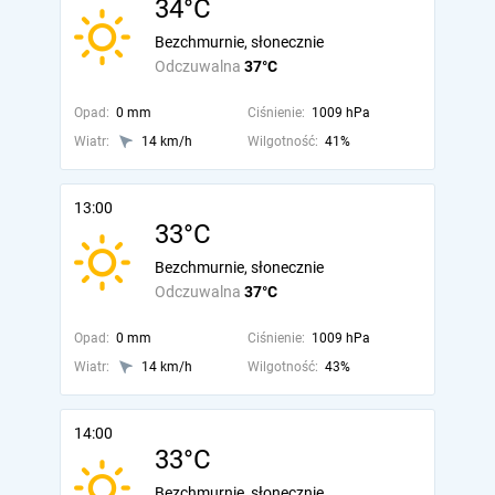
34°C
Bezchmurnie, słonecznie
Odczuwalna
37°C
Opad:
0 mm
Ciśnienie:
1009 hPa
Wiatr:
14 km/h
Wilgotność:
41%
13:00
33°C
Bezchmurnie, słonecznie
Odczuwalna
37°C
Opad:
0 mm
Ciśnienie:
1009 hPa
Wiatr:
14 km/h
Wilgotność:
43%
14:00
33°C
Bezchmurnie, słonecznie