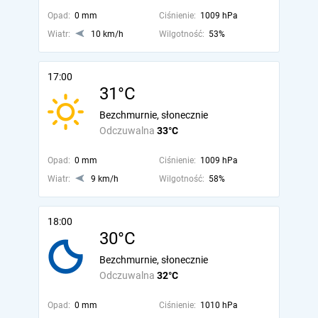
Opad:
0 mm
Ciśnienie:
1009 hPa
Wiatr:
10 km/h
Wilgotność:
53%
17:00
31°C
Bezchmurnie, słonecznie
Odczuwalna
33°C
Opad:
0 mm
Ciśnienie:
1009 hPa
Wiatr:
9 km/h
Wilgotność:
58%
18:00
30°C
Bezchmurnie, słonecznie
Odczuwalna
32°C
Opad:
0 mm
Ciśnienie:
1010 hPa