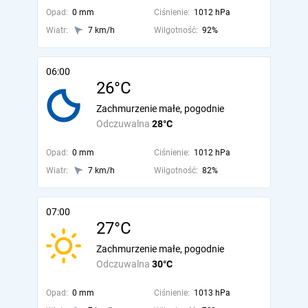
Opad:
0 mm
Ciśnienie:
1012 hPa
Wiatr:
7 km/h
Wilgotność:
92%
06:00
26°C
Zachmurzenie małe, pogodnie
Odczuwalna
28°C
Opad:
0 mm
Ciśnienie:
1012 hPa
Wiatr:
7 km/h
Wilgotność:
82%
07:00
27°C
Zachmurzenie małe, pogodnie
Odczuwalna
30°C
Opad:
0 mm
Ciśnienie:
1013 hPa