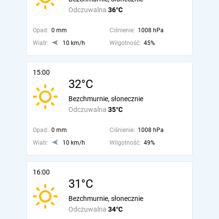
Odczuwalna
36°C
Opad:
0 mm
Ciśnienie:
1008 hPa
Wiatr:
10 km/h
Wilgotność:
45%
15:00
32°C
Bezchmurnie, słonecznie
Odczuwalna
35°C
Opad:
0 mm
Ciśnienie:
1008 hPa
Wiatr:
10 km/h
Wilgotność:
49%
16:00
31°C
Bezchmurnie, słonecznie
Odczuwalna
34°C