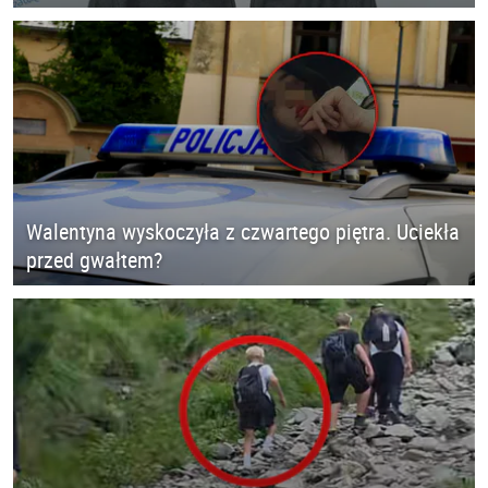
Walentyna wyskoczyła z czwartego piętra. Uciekła
przed gwałtem?