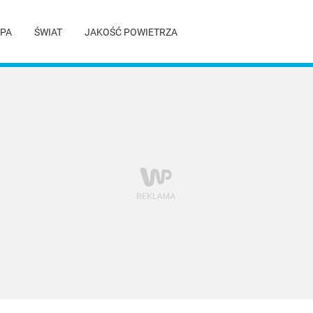
PA
ŚWIAT
JAKOŚĆ POWIETRZA