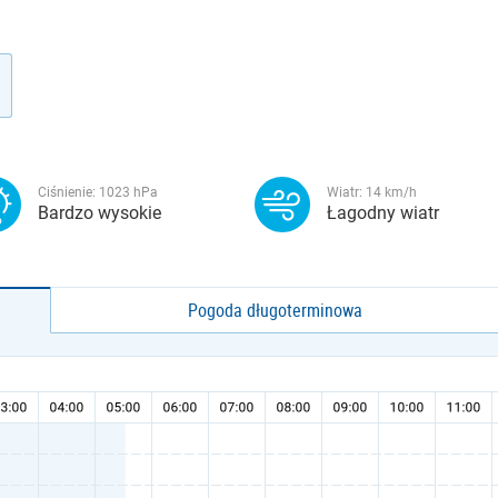
Ciśnienie:
1023
hPa
Wiatr:
14
km/h
Bardzo wysokie
Łagodny wiatr
Pogoda długoterminowa