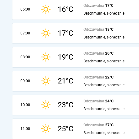
Odczuwalna
17°C
16°C
06:00
Bezchmurnie, słonecznie
Odczuwalna
18°C
17°C
07:00
Bezchmurnie, słonecznie
Odczuwalna
20°C
19°C
08:00
Bezchmurnie, słonecznie
Odczuwalna
22°C
21°C
09:00
Bezchmurnie, słonecznie
Odczuwalna
24°C
23°C
10:00
Bezchmurnie, słonecznie
Odczuwalna
27°C
25°C
11:00
Bezchmurnie, słonecznie