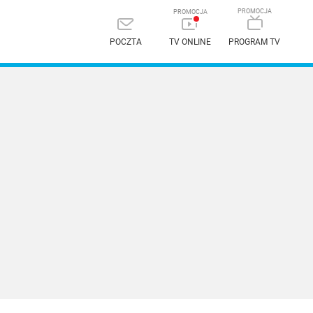
POCZTA
TV ONLINE
PROGRAM TV