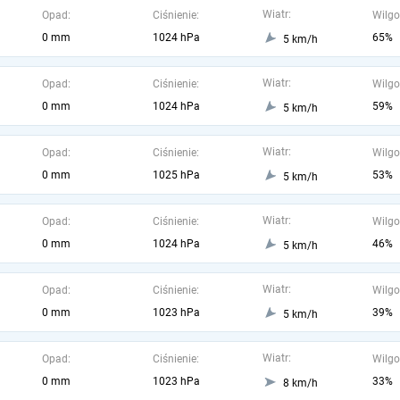
Wiatr:
Opad:
Ciśnienie:
Wilgo
0 mm
1024 hPa
65%
5 km/h
Wiatr:
Opad:
Ciśnienie:
Wilgo
0 mm
1024 hPa
59%
5 km/h
Wiatr:
Opad:
Ciśnienie:
Wilgo
0 mm
1025 hPa
53%
5 km/h
Wiatr:
Opad:
Ciśnienie:
Wilgo
0 mm
1024 hPa
46%
5 km/h
Wiatr:
Opad:
Ciśnienie:
Wilgo
0 mm
1023 hPa
39%
5 km/h
Wiatr:
Opad:
Ciśnienie:
Wilgo
0 mm
1023 hPa
33%
8 km/h