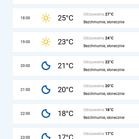
Odczuwalna
27°C
25°C
18:00
Bezchmurnie, słonecznie
Odczuwalna
24°C
23°C
19:00
Bezchmurnie, słonecznie
Odczuwalna
22°C
21°C
20:00
Bezchmurnie, słonecznie
Odczuwalna
20°C
20°C
21:00
Bezchmurnie, słonecznie
Odczuwalna
18°C
18°C
22:00
Bezchmurnie, słonecznie
Odczuwalna
17°C
17°C
23:00