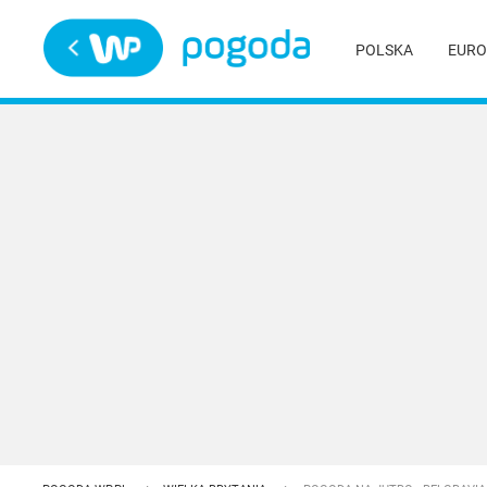
Trwa ładowanie
POLSKA
EURO