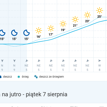
deszcz
śnieg
deszcz ze śniegiem
na jutro
- piątek 7 sierpnia