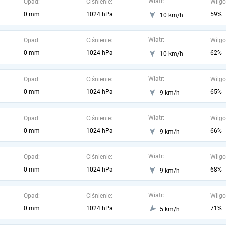
Wiatr:
Opad:
Ciśnienie:
Wilgo
0 mm
1024 hPa
59%
10 km/h
Wiatr:
Opad:
Ciśnienie:
Wilgo
0 mm
1024 hPa
62%
10 km/h
Wiatr:
Opad:
Ciśnienie:
Wilgo
0 mm
1024 hPa
65%
9 km/h
Wiatr:
Opad:
Ciśnienie:
Wilgo
0 mm
1024 hPa
66%
9 km/h
Wiatr:
Opad:
Ciśnienie:
Wilgo
0 mm
1024 hPa
68%
9 km/h
Wiatr:
Opad:
Ciśnienie:
Wilgo
0 mm
1024 hPa
71%
5 km/h