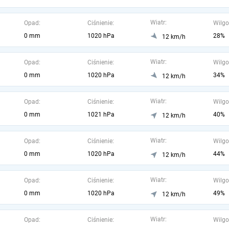
Wiatr:
Opad:
Ciśnienie:
Wilgo
0 mm
1020 hPa
28%
12 km/h
Wiatr:
Opad:
Ciśnienie:
Wilgo
0 mm
1020 hPa
34%
12 km/h
Wiatr:
Opad:
Ciśnienie:
Wilgo
0 mm
1021 hPa
40%
12 km/h
Wiatr:
Opad:
Ciśnienie:
Wilgo
0 mm
1020 hPa
44%
12 km/h
Wiatr:
Opad:
Ciśnienie:
Wilgo
0 mm
1020 hPa
49%
12 km/h
Wiatr:
Opad:
Ciśnienie:
Wilgo