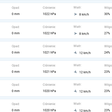
Wiatr:
Opad:
Ciśnienie:
Wilgo
0 mm
1022 hPa
30%
8 km/h
Wiatr:
Opad:
Ciśnienie:
Wilgo
0 mm
1022 hPa
27%
8 km/h
Wiatr:
Opad:
Ciśnienie:
Wilgo
0 mm
1021 hPa
24%
12 km/h
Wiatr:
Opad:
Ciśnienie:
Wilgo
0 mm
1021 hPa
23%
12 km/h
Wiatr:
Opad:
Ciśnienie:
Wilgo
0 mm
1020 hPa
23%
12 km/h
Wiatr:
Opad:
Ciśnienie:
Wilgo
0 mm
1020 hPa
23%
12 km/h