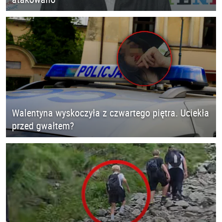
Walentyna wyskoczyła z czwartego piętra. Uciekła
przed gwałtem?