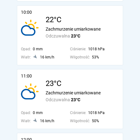
10:00
22°C
Zachmurzenie umiarkowane
Odczuwalna
23°C
Opad:
0 mm
Ciśnienie:
1018 hPa
Wiatr:
16 km/h
Wilgotność:
53%
11:00
23°C
Zachmurzenie umiarkowane
Odczuwalna
23°C
Opad:
0 mm
Ciśnienie:
1018 hPa
Wiatr:
16 km/h
Wilgotność:
50%
12:00