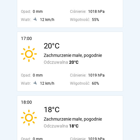
Opad:
0 mm
Ciśnienie:
1018 hPa
Wiatr:
12 km/h
Wilgotność:
55%
17:00
20°C
Zachmurzenie małe, pogodnie
Odczuwalna
20°C
Opad:
0 mm
Ciśnienie:
1019 hPa
Wiatr:
12 km/h
Wilgotność:
60%
18:00
18°C
Zachmurzenie małe, pogodnie
Odczuwalna
18°C
Opad:
0 mm
Ciśnienie:
1019 hPa