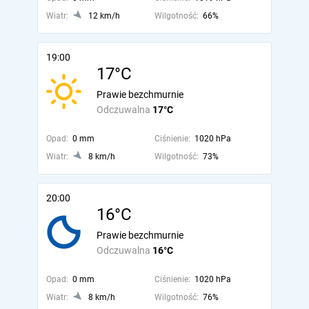
Wiatr:
12 km/h
Wilgotność:
66%
19:00
17°C
Prawie bezchmurnie
Odczuwalna
17°C
Opad:
0 mm
Ciśnienie:
1020 hPa
Wiatr:
8 km/h
Wilgotność:
73%
20:00
16°C
Prawie bezchmurnie
Odczuwalna
16°C
Opad:
0 mm
Ciśnienie:
1020 hPa
Wiatr:
8 km/h
Wilgotność:
76%