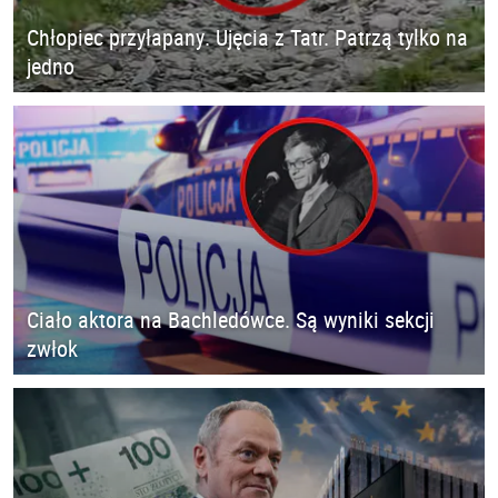
Chłopiec przyłapany. Ujęcia z Tatr. Patrzą tylko na
jedno
Ciało aktora na Bachledówce. Są wyniki sekcji
zwłok