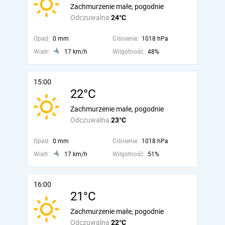
Zachmurzenie małe, pogodnie
Odczuwalna
24°C
Opad:
0 mm
Ciśnienie:
1018 hPa
Wiatr:
17 km/h
Wilgotność:
48%
15:00
22°C
Zachmurzenie małe, pogodnie
Odczuwalna
23°C
Opad:
0 mm
Ciśnienie:
1018 hPa
Wiatr:
17 km/h
Wilgotność:
51%
16:00
21°C
Zachmurzenie małe, pogodnie
Odczuwalna
22°C