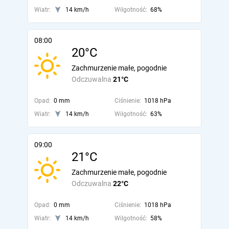
Wiatr:
14 km/h
Wilgotność:
68%
08:00
20°C
Zachmurzenie małe, pogodnie
Odczuwalna
21°C
Opad:
0 mm
Ciśnienie:
1018 hPa
Wiatr:
14 km/h
Wilgotność:
63%
09:00
21°C
Zachmurzenie małe, pogodnie
Odczuwalna
22°C
Opad:
0 mm
Ciśnienie:
1018 hPa
Wiatr:
14 km/h
Wilgotność:
58%