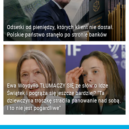
Odsetki od pieniędzy, których klient nie dostał.
Polskie państwo stanęło po stronie banków
Ewa Woydyłło TŁUMACZY SIĘ ze słów o Idze
Świątek i pogrąża się jeszcze bardziej? "Ta
dziewczyna troszkę straciła panowanie nad sobą.
I to nie jest pogardliwe"