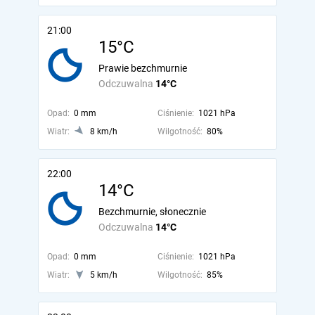
21:00
15°C
Prawie bezchmurnie
Odczuwalna
14°C
Opad:
0 mm
Ciśnienie:
1021 hPa
Wiatr:
8 km/h
Wilgotność:
80%
22:00
14°C
Bezchmurnie, słonecznie
Odczuwalna
14°C
Opad:
0 mm
Ciśnienie:
1021 hPa
Wiatr:
5 km/h
Wilgotność:
85%