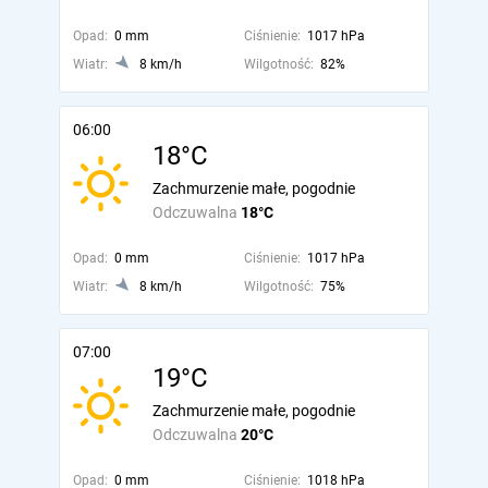
Opad:
0 mm
Ciśnienie:
1017 hPa
Wiatr:
8 km/h
Wilgotność:
82%
06:00
18°C
Zachmurzenie małe, pogodnie
Odczuwalna
18°C
Opad:
0 mm
Ciśnienie:
1017 hPa
Wiatr:
8 km/h
Wilgotność:
75%
07:00
19°C
Zachmurzenie małe, pogodnie
Odczuwalna
20°C
Opad:
0 mm
Ciśnienie:
1018 hPa