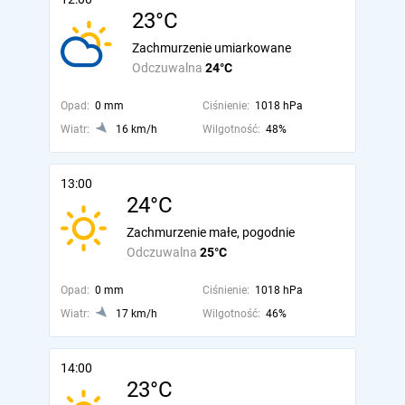
23°C
Zachmurzenie umiarkowane
Odczuwalna
24°C
Opad:
0 mm
Ciśnienie:
1018 hPa
Wiatr:
16 km/h
Wilgotność:
48%
13:00
24°C
Zachmurzenie małe, pogodnie
Odczuwalna
25°C
Opad:
0 mm
Ciśnienie:
1018 hPa
Wiatr:
17 km/h
Wilgotność:
46%
14:00
23°C