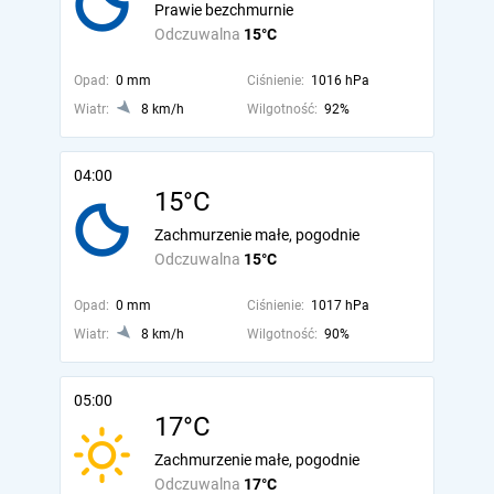
Prawie bezchmurnie
Odczuwalna
15°C
Opad:
0 mm
Ciśnienie:
1016 hPa
Wiatr:
8 km/h
Wilgotność:
92%
04:00
15°C
Zachmurzenie małe, pogodnie
Odczuwalna
15°C
Opad:
0 mm
Ciśnienie:
1017 hPa
Wiatr:
8 km/h
Wilgotność:
90%
05:00
17°C
Zachmurzenie małe, pogodnie
Odczuwalna
17°C