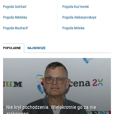
Pogoda Golchan’
Pogoda Kuz’menki
Pogoda Nikitinka
Pogoda Alekseyevskoye
Pogoda Muzhach’
Pogoda Mitinka
POPULARNE
NAJNOWSZE
Nie krył pochodzenia. Wielokrotnie go za nie
atakowano