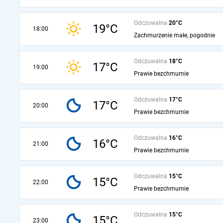
Odczuwalna
20°C
19°C
18:00
Zachmurzenie małe, pogodnie
Odczuwalna
18°C
17°C
19:00
Prawie bezchmurnie
Odczuwalna
17°C
17°C
20:00
Prawie bezchmurnie
Odczuwalna
16°C
16°C
21:00
Prawie bezchmurnie
Odczuwalna
15°C
15°C
22:00
Prawie bezchmurnie
Odczuwalna
15°C
15°C
23:00