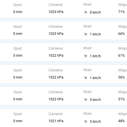
Wiatr:
Opad:
Ciśnienie:
Wilgo
0 mm
1023 hPa
71%
0 km/h
Wiatr:
Opad:
Ciśnienie:
Wilgo
0 mm
1023 hPa
66%
1 km/h
Wiatr:
Opad:
Ciśnienie:
Wilgo
0 mm
1022 hPa
61%
1 km/h
Wiatr:
Opad:
Ciśnienie:
Wilgo
0 mm
1022 hPa
56%
1 km/h
Wiatr:
Opad:
Ciśnienie:
Wilgo
0 mm
1022 hPa
51%
5 km/h
Wiatr:
Opad:
Ciśnienie:
Wilgo
0 mm
1021 hPa
48%
5 km/h