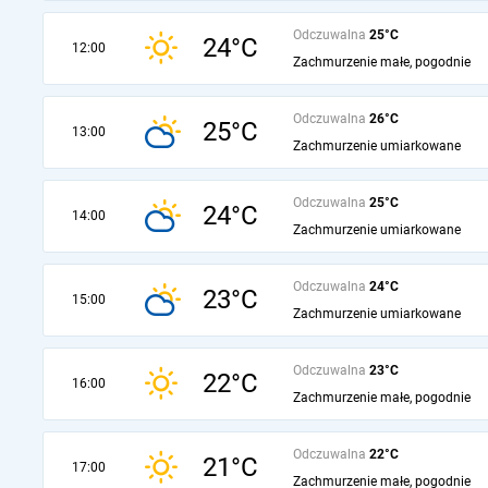
Odczuwalna
25°C
24°C
12:00
Zachmurzenie małe, pogodnie
Odczuwalna
26°C
25°C
13:00
Zachmurzenie umiarkowane
Odczuwalna
25°C
24°C
14:00
Zachmurzenie umiarkowane
Odczuwalna
24°C
23°C
15:00
Zachmurzenie umiarkowane
Odczuwalna
23°C
22°C
16:00
Zachmurzenie małe, pogodnie
Odczuwalna
22°C
21°C
17:00
Zachmurzenie małe, pogodnie