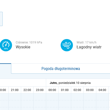
Ciśnienie:
1019
hPa
Wiatr:
17
km/h
Wysokie
Łagodny wiatr
Pogoda długoterminowa