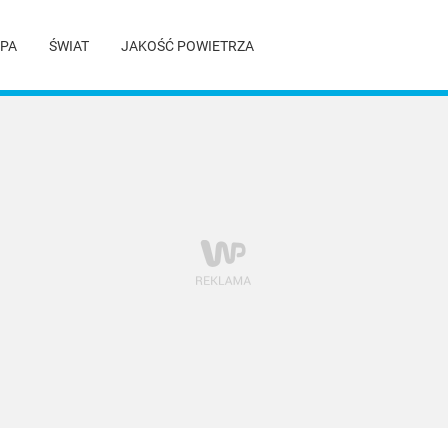
PA
ŚWIAT
JAKOŚĆ POWIETRZA