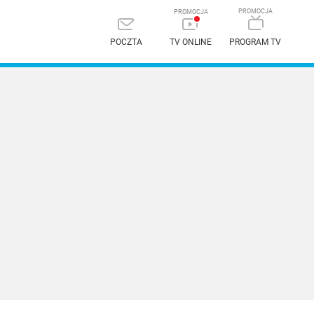
POCZTA
TV ONLINE
PROGRAM TV