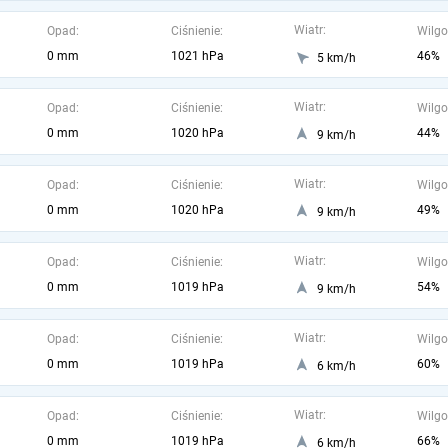
Wiatr:
Opad:
Ciśnienie:
Wilgo
0 mm
1021 hPa
46%
5 km/h
Wiatr:
Opad:
Ciśnienie:
Wilgo
0 mm
1020 hPa
44%
9 km/h
Wiatr:
Opad:
Ciśnienie:
Wilgo
0 mm
1020 hPa
49%
9 km/h
Wiatr:
Opad:
Ciśnienie:
Wilgo
0 mm
1019 hPa
54%
9 km/h
Wiatr:
Opad:
Ciśnienie:
Wilgo
0 mm
1019 hPa
60%
6 km/h
Wiatr:
Opad:
Ciśnienie:
Wilgo
0 mm
1019 hPa
66%
6 km/h