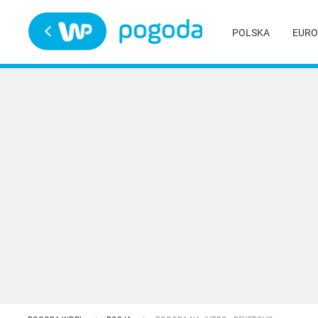
Trwa ładowanie
POLSKA
EURO