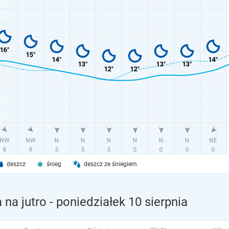
deszcz
śnieg
deszcz ze śniegiem
na jutro
- poniedziałek 10 sierpnia