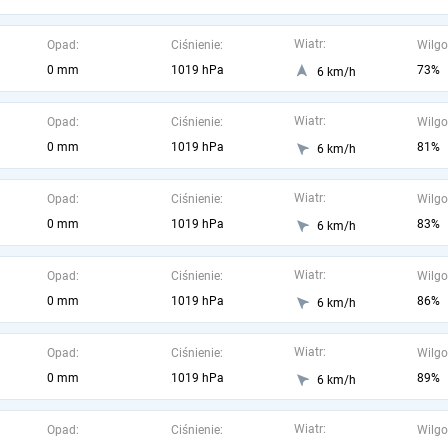
Wiatr:
Opad:
Ciśnienie:
Wilgo
0 mm
1019 hPa
73%
6 km/h
Wiatr:
Opad:
Ciśnienie:
Wilgo
0 mm
1019 hPa
81%
6 km/h
Wiatr:
Opad:
Ciśnienie:
Wilgo
0 mm
1019 hPa
83%
6 km/h
Wiatr:
Opad:
Ciśnienie:
Wilgo
0 mm
1019 hPa
86%
6 km/h
Wiatr:
Opad:
Ciśnienie:
Wilgo
0 mm
1019 hPa
89%
6 km/h
Wiatr:
Opad:
Ciśnienie:
Wilgo