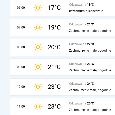
Odczuwalna
19°C
17°C
06:00
Bezchmurnie, słonecznie
Odczuwalna
21°C
19°C
07:00
Zachmurzenie małe, pogodnie
Odczuwalna
22°C
20°C
08:00
Zachmurzenie małe, pogodnie
Odczuwalna
23°C
21°C
09:00
Zachmurzenie małe, pogodnie
Odczuwalna
24°C
23°C
10:00
Zachmurzenie małe, pogodnie
Odczuwalna
25°C
23°C
11:00
Zachmurzenie małe, pogodnie