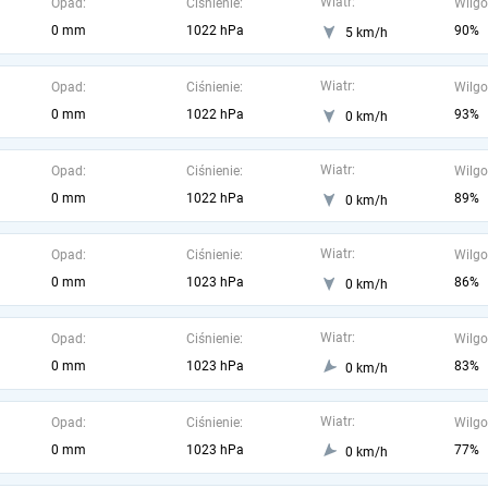
Wiatr:
Opad:
Ciśnienie:
Wilgo
0 mm
1022 hPa
90%
5 km/h
Wiatr:
Opad:
Ciśnienie:
Wilgo
0 mm
1022 hPa
93%
0 km/h
Wiatr:
Opad:
Ciśnienie:
Wilgo
0 mm
1022 hPa
89%
0 km/h
Wiatr:
Opad:
Ciśnienie:
Wilgo
0 mm
1023 hPa
86%
0 km/h
Wiatr:
Opad:
Ciśnienie:
Wilgo
0 mm
1023 hPa
83%
0 km/h
Wiatr:
Opad:
Ciśnienie:
Wilgo
0 mm
1023 hPa
77%
0 km/h