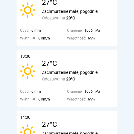
27°C
Zachmurzenie małe, pogodnie
Odczuwalna
29°C
Opad:
0 mm
Ciśnienie:
1006 hPa
Wiatr:
6 km/h
Wilgotność:
65%
13:00
27°C
Zachmurzenie małe, pogodnie
Odczuwalna
29°C
Opad:
0 mm
Ciśnienie:
1006 hPa
Wiatr:
6 km/h
Wilgotność:
65%
14:00
27°C
Zachmurzenie małe, pogodnie