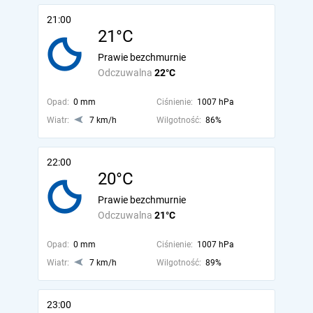
21:00
21°C
Prawie bezchmurnie
Odczuwalna
22°C
Opad:
0 mm
Ciśnienie:
1007 hPa
Wiatr:
7 km/h
Wilgotność:
86%
22:00
20°C
Prawie bezchmurnie
Odczuwalna
21°C
Opad:
0 mm
Ciśnienie:
1007 hPa
Wiatr:
7 km/h
Wilgotność:
89%
23:00