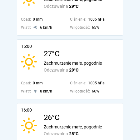
Odczuwalna
29°C
Opad:
0 mm
Ciśnienie:
1006 hPa
Wiatr:
6 km/h
Wilgotność:
65%
15:00
27°C
Zachmurzenie małe, pogodnie
Odczuwalna
29°C
Opad:
0 mm
Ciśnienie:
1005 hPa
Wiatr:
8 km/h
Wilgotność:
66%
16:00
26°C
Zachmurzenie małe, pogodnie
Odczuwalna
28°C