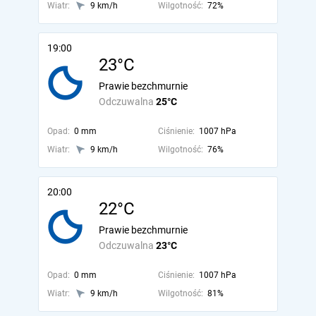
Wiatr:
9 km/h
Wilgotność:
72%
19:00
23°C
Prawie bezchmurnie
Odczuwalna
25°C
Opad:
0 mm
Ciśnienie:
1007 hPa
Wiatr:
9 km/h
Wilgotność:
76%
20:00
22°C
Prawie bezchmurnie
Odczuwalna
23°C
Opad:
0 mm
Ciśnienie:
1007 hPa
Wiatr:
9 km/h
Wilgotność:
81%