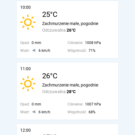
10:00
25°C
Zachmurzenie małe, pogodnie
Odczuwalna
26°C
Opad:
0 mm
Ciśnienie:
1008 hPa
Wiatr:
6 km/h
Wilgotność:
71%
11:00
26°C
Zachmurzenie małe, pogodnie
Odczuwalna
28°C
Opad:
0 mm
Ciśnienie:
1007 hPa
Wiatr:
6 km/h
Wilgotność:
68%
12:00