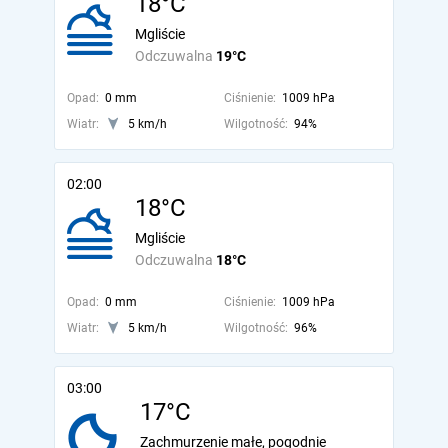
18°C
Mgliście
Odczuwalna
19°C
Opad:
0 mm
Ciśnienie:
1009 hPa
Wiatr:
5 km/h
Wilgotność:
94%
02:00
18°C
Mgliście
Odczuwalna
18°C
Opad:
0 mm
Ciśnienie:
1009 hPa
Wiatr:
5 km/h
Wilgotność:
96%
03:00
17°C
Zachmurzenie małe, pogodnie