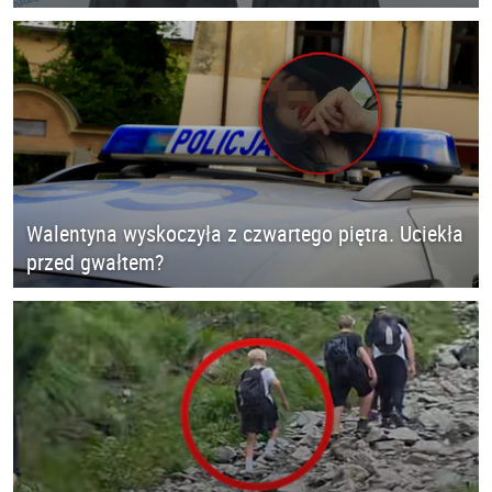
Walentyna wyskoczyła z czwartego piętra. Uciekła
przed gwałtem?