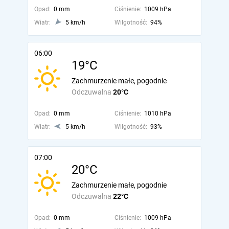
Opad:
0 mm
Ciśnienie:
1009 hPa
Wiatr:
5 km/h
Wilgotność:
94%
06:00
19°C
Zachmurzenie małe, pogodnie
Odczuwalna
20°C
Opad:
0 mm
Ciśnienie:
1010 hPa
Wiatr:
5 km/h
Wilgotność:
93%
07:00
20°C
Zachmurzenie małe, pogodnie
Odczuwalna
22°C
Opad:
0 mm
Ciśnienie:
1009 hPa