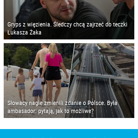
Gryps z więzienia. Śledczy chcą zajrzeć do teczki
Łukasza Żaka
Słowacy nagle zmienili zdanie o Polsce. Była
ambasador: pytają, jak to możliwe?