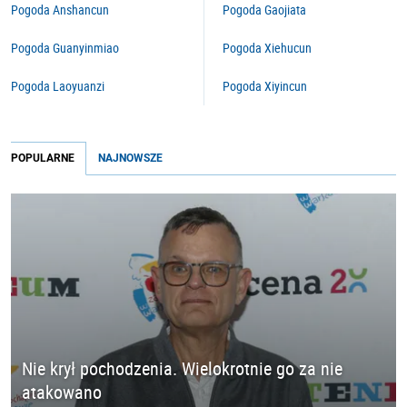
Pogoda Anshancun
Pogoda Gaojiata
Pogoda Guanyinmiao
Pogoda Xiehucun
Pogoda Laoyuanzi
Pogoda Xiyincun
POPULARNE
NAJNOWSZE
Nie krył pochodzenia. Wielokrotnie go za nie
atakowano