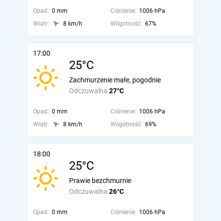
Opad:
0 mm
Ciśnienie:
1006 hPa
Wiatr:
8 km/h
Wilgotność:
67%
17:00
25°C
Zachmurzenie małe, pogodnie
Odczuwalna
27°C
Opad:
0 mm
Ciśnienie:
1006 hPa
Wiatr:
8 km/h
Wilgotność:
69%
18:00
25°C
Prawie bezchmurnie
Odczuwalna
26°C
Opad:
0 mm
Ciśnienie:
1006 hPa