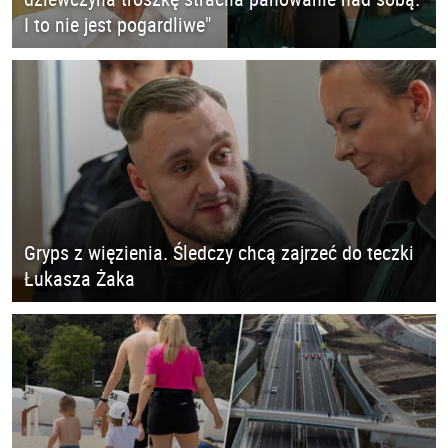
I to nie jest pogardliwe"
Gryps z więzienia. Śledczy chcą zajrzeć do teczki
Łukasza Żaka