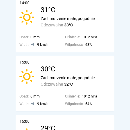
14:00
31°C
Zachmurzenie małe, pogodnie
Odczuwalna
33°C
Opad:
0 mm
Ciśnienie:
1012 hPa
Wiatr:
9 km/h
Wilgotność:
63%
15:00
30°C
Zachmurzenie małe, pogodnie
Odczuwalna
32°C
Opad:
0 mm
Ciśnienie:
1012 hPa
Wiatr:
9 km/h
Wilgotność:
64%
16:00
29°C