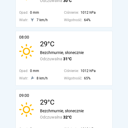
Odczuwalna
30°C
Opad:
0 mm
Ciśnienie:
1012 hPa
Wiatr:
7 km/h
Wilgotność:
64%
08:00
29°C
Bezchmurnie, słonecznie
Odczuwalna
31°C
Opad:
0 mm
Ciśnienie:
1012 hPa
Wiatr:
8 km/h
Wilgotność:
65%
09:00
29°C
Bezchmurnie, słonecznie
Odczuwalna
32°C