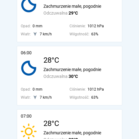
Zachmurzenie małe, pogodnie
Odczuwalna
29°C
Opad:
0 mm
Ciśnienie:
1012 hPa
Wiatr:
7 km/h
Wilgotność:
63%
06:00
28°C
Zachmurzenie małe, pogodnie
Odczuwalna
30°C
Opad:
0 mm
Ciśnienie:
1012 hPa
Wiatr:
7 km/h
Wilgotność:
63%
07:00
28°C
Zachmurzenie małe, pogodnie