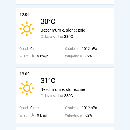
12:00
30°C
Bezchmurnie, słonecznie
Odczuwalna
33°C
Opad:
0 mm
Ciśnienie:
1012 hPa
Wiatr:
9 km/h
Wilgotność:
62%
13:00
31°C
Bezchmurnie, słonecznie
Odczuwalna
33°C
Opad:
0 mm
Ciśnienie:
1012 hPa
Wiatr:
9 km/h
Wilgotność:
62%