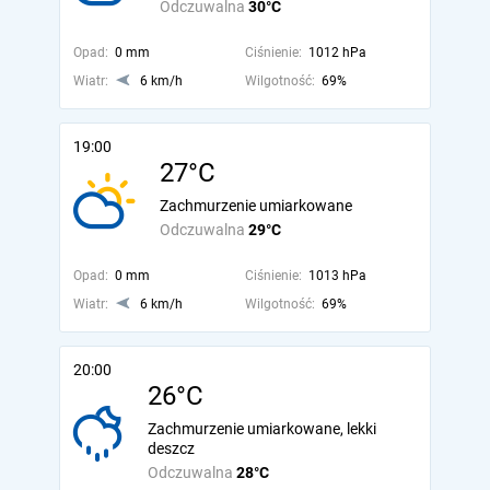
Odczuwalna
30°C
Opad:
0 mm
Ciśnienie:
1012 hPa
Wiatr:
6 km/h
Wilgotność:
69%
19:00
27°C
Zachmurzenie umiarkowane
Odczuwalna
29°C
Opad:
0 mm
Ciśnienie:
1013 hPa
Wiatr:
6 km/h
Wilgotność:
69%
20:00
26°C
Zachmurzenie umiarkowane, lekki
deszcz
Odczuwalna
28°C