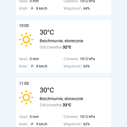
Opad:
0 mm
Ciśnienie:
1012 hPa
Wiatr:
8 km/h
Wilgotność:
64%
10:00
30°C
Bezchmurnie, słonecznie
Odczuwalna
32°C
Opad:
0 mm
Ciśnienie:
1012 hPa
Wiatr:
8 km/h
Wilgotność:
63%
11:00
30°C
Bezchmurnie, słonecznie
Odczuwalna
33°C
Opad:
0 mm
Ciśnienie:
1012 hPa
Wiatr:
9 km/h
Wilgotność:
62%