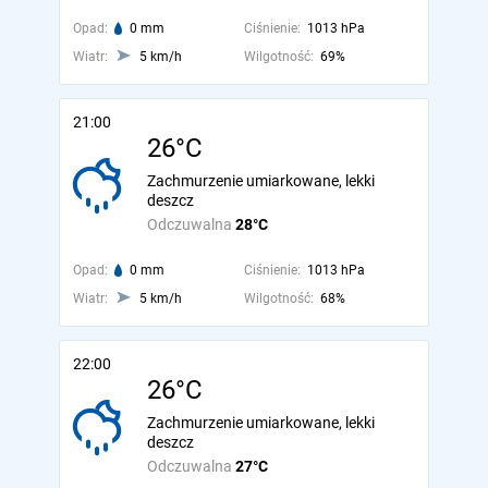
Opad:
0 mm
Ciśnienie:
1013 hPa
Wiatr:
5 km/h
Wilgotność:
69%
21:00
26°C
Zachmurzenie umiarkowane, lekki
deszcz
Odczuwalna
28°C
Opad:
0 mm
Ciśnienie:
1013 hPa
Wiatr:
5 km/h
Wilgotność:
68%
22:00
26°C
Zachmurzenie umiarkowane, lekki
deszcz
Odczuwalna
27°C