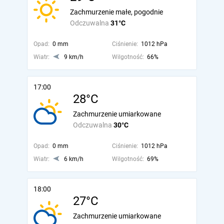
Zachmurzenie małe, pogodnie
Odczuwalna
31°C
Opad:
0 mm
Ciśnienie:
1012 hPa
Wiatr:
9 km/h
Wilgotność:
66%
17:00
28°C
Zachmurzenie umiarkowane
Odczuwalna
30°C
Opad:
0 mm
Ciśnienie:
1012 hPa
Wiatr:
6 km/h
Wilgotność:
69%
18:00
27°C
Zachmurzenie umiarkowane