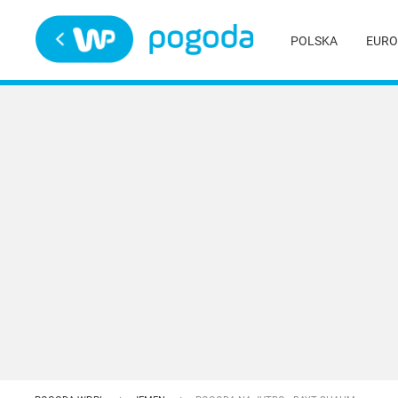
Trwa ładowanie
POLSKA
EURO