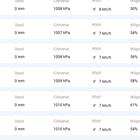
Wiatr:
Opad:
Ciśnienie:
Wilgo
0 mm
1008 hPa
50%
8 km/h
Wiatr:
Opad:
Ciśnienie:
Wilgo
0 mm
1007 hPa
54%
7 km/h
Wiatr:
Opad:
Ciśnienie:
Wilgo
0 mm
1008 hPa
56%
7 km/h
Wiatr:
Opad:
Ciśnienie:
Wilgo
0 mm
1009 hPa
58%
7 km/h
Wiatr:
Opad:
Ciśnienie:
Wilgo
0 mm
1010 hPa
61%
7 km/h
Wiatr:
Opad:
Ciśnienie:
Wilgo
0 mm
1010 hPa
54%
7 km/h