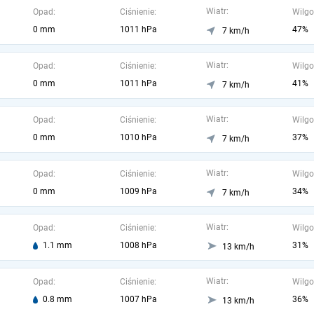
Wiatr:
Opad:
Ciśnienie:
Wilgo
0 mm
1011 hPa
47%
7 km/h
Wiatr:
Opad:
Ciśnienie:
Wilgo
0 mm
1011 hPa
41%
7 km/h
Wiatr:
Opad:
Ciśnienie:
Wilgo
0 mm
1010 hPa
37%
7 km/h
Wiatr:
Opad:
Ciśnienie:
Wilgo
0 mm
1009 hPa
34%
7 km/h
Wiatr:
Opad:
Ciśnienie:
Wilgo
1.1 mm
1008 hPa
31%
13 km/h
Wiatr:
Opad:
Ciśnienie:
Wilgo
0.8 mm
1007 hPa
36%
13 km/h