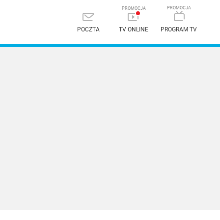
POCZTA
TV ONLINE
PROGRAM TV