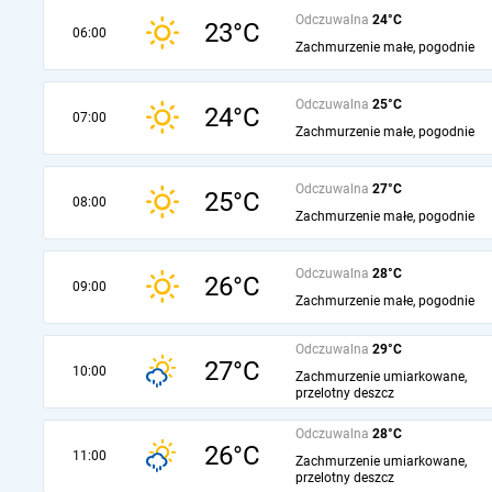
Odczuwalna
24°C
23°C
06:00
Zachmurzenie małe, pogodnie
Odczuwalna
25°C
24°C
07:00
Zachmurzenie małe, pogodnie
Odczuwalna
27°C
25°C
08:00
Zachmurzenie małe, pogodnie
Odczuwalna
28°C
26°C
09:00
Zachmurzenie małe, pogodnie
Odczuwalna
29°C
27°C
10:00
Zachmurzenie umiarkowane,
przelotny deszcz
Odczuwalna
28°C
26°C
11:00
Zachmurzenie umiarkowane,
przelotny deszcz