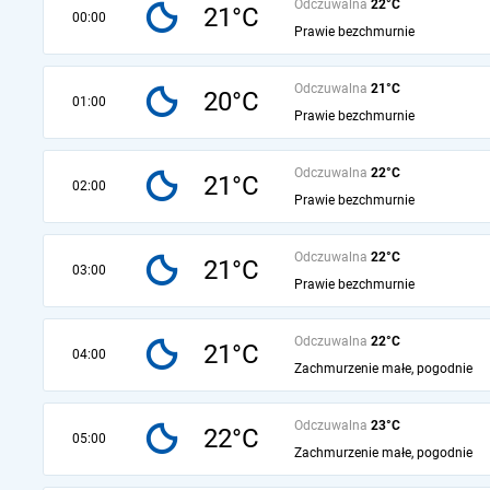
Odczuwalna
22°C
21°C
00:00
Prawie bezchmurnie
Odczuwalna
21°C
20°C
01:00
Prawie bezchmurnie
Odczuwalna
22°C
21°C
02:00
Prawie bezchmurnie
Odczuwalna
22°C
21°C
03:00
Prawie bezchmurnie
Odczuwalna
22°C
21°C
04:00
Zachmurzenie małe, pogodnie
Odczuwalna
23°C
22°C
05:00
Zachmurzenie małe, pogodnie