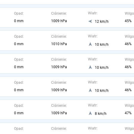
Wiatr:
Opad:
Ciśnienie:
Wilgo
0 mm
1009 hPa
45%
12 km/h
Wiatr:
Opad:
Ciśnienie:
Wilgo
0 mm
1010 hPa
46%
10 km/h
Wiatr:
Opad:
Ciśnienie:
Wilgo
0 mm
1009 hPa
46%
10 km/h
Wiatr:
Opad:
Ciśnienie:
Wilgo
0 mm
1009 hPa
46%
10 km/h
Wiatr:
Opad:
Ciśnienie:
Wilgo
0 mm
1009 hPa
47%
8 km/h
Wiatr:
Opad:
Ciśnienie:
Wilgo