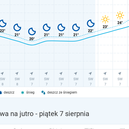
deszcz
śnieg
deszcz ze śniegiem
wa na jutro
- piątek 7 sierpnia