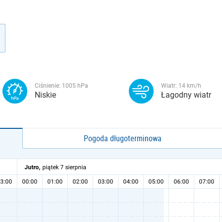
Ciśnienie:
1005
hPa
Wiatr:
14
km/h
Niskie
Łagodny wiatr
Pogoda długoterminowa