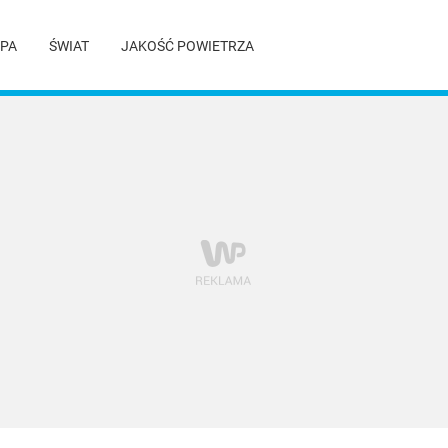
PA
ŚWIAT
JAKOŚĆ POWIETRZA