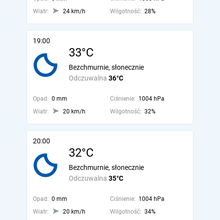
Wiatr:
24 km/h
Wilgotność:
28%
19:00
33°C
Bezchmurnie, słonecznie
Odczuwalna
36°C
Opad:
0 mm
Ciśnienie:
1004 hPa
Wiatr:
20 km/h
Wilgotność:
32%
20:00
32°C
Bezchmurnie, słonecznie
Odczuwalna
35°C
Opad:
0 mm
Ciśnienie:
1004 hPa
Wiatr:
20 km/h
Wilgotność:
34%