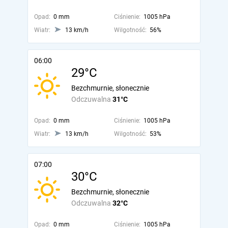
Opad:
0 mm
Ciśnienie:
1005 hPa
Wiatr:
13 km/h
Wilgotność:
56%
06:00
29°C
Bezchmurnie, słonecznie
Odczuwalna
31°C
Opad:
0 mm
Ciśnienie:
1005 hPa
Wiatr:
13 km/h
Wilgotność:
53%
07:00
30°C
Bezchmurnie, słonecznie
Odczuwalna
32°C
Opad:
0 mm
Ciśnienie:
1005 hPa