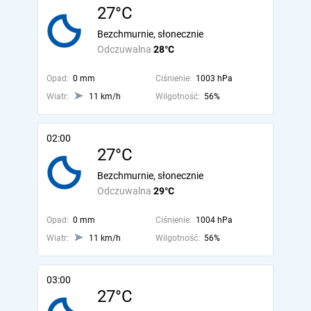
27°C
Bezchmurnie, słonecznie
Odczuwalna
28°C
Opad:
0 mm
Ciśnienie:
1003 hPa
Wiatr:
11 km/h
Wilgotność:
56%
02:00
27°C
Bezchmurnie, słonecznie
Odczuwalna
29°C
Opad:
0 mm
Ciśnienie:
1004 hPa
Wiatr:
11 km/h
Wilgotność:
56%
03:00
27°C