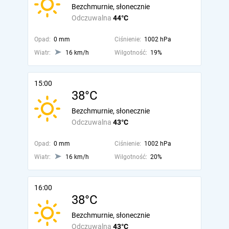
Bezchmurnie, słonecznie
Odczuwalna
44°C
Opad:
0 mm
Ciśnienie:
1002 hPa
Wiatr:
16 km/h
Wilgotność:
19%
15:00
38°C
Bezchmurnie, słonecznie
Odczuwalna
43°C
Opad:
0 mm
Ciśnienie:
1002 hPa
Wiatr:
16 km/h
Wilgotność:
20%
16:00
38°C
Bezchmurnie, słonecznie
Odczuwalna
43°C