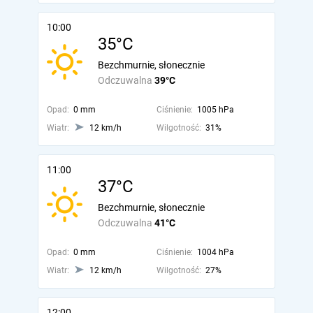
10:00
35°C
Bezchmurnie, słonecznie
Odczuwalna
39°C
Opad:
0 mm
Ciśnienie:
1005 hPa
Wiatr:
12 km/h
Wilgotność:
31%
11:00
37°C
Bezchmurnie, słonecznie
Odczuwalna
41°C
Opad:
0 mm
Ciśnienie:
1004 hPa
Wiatr:
12 km/h
Wilgotność:
27%
12:00