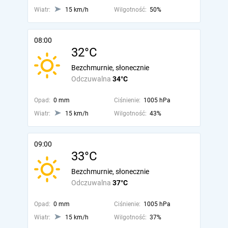
Wiatr:
15 km/h
Wilgotność:
50%
08:00
32°C
Bezchmurnie, słonecznie
Odczuwalna
34°C
Opad:
0 mm
Ciśnienie:
1005 hPa
Wiatr:
15 km/h
Wilgotność:
43%
09:00
33°C
Bezchmurnie, słonecznie
Odczuwalna
37°C
Opad:
0 mm
Ciśnienie:
1005 hPa
Wiatr:
15 km/h
Wilgotność:
37%