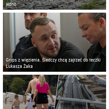
jedno
Gryps z więzienia. Śledczy chcą zajrzeć do teczki
Łukasza Żaka