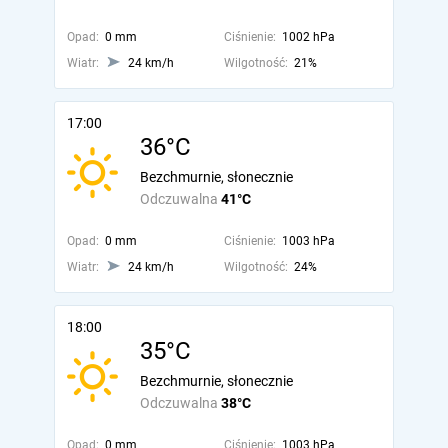
Opad:
0 mm
Ciśnienie:
1002 hPa
Wiatr:
24 km/h
Wilgotność:
21%
17:00
36°C
Bezchmurnie, słonecznie
Odczuwalna
41°C
Opad:
0 mm
Ciśnienie:
1003 hPa
Wiatr:
24 km/h
Wilgotność:
24%
18:00
35°C
Bezchmurnie, słonecznie
Odczuwalna
38°C
Opad:
0 mm
Ciśnienie:
1003 hPa