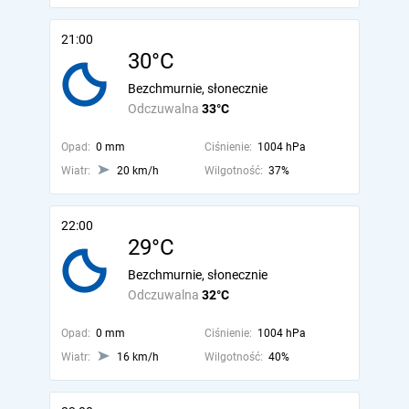
21:00
30°C
Bezchmurnie, słonecznie
Odczuwalna
33°C
Opad:
0 mm
Ciśnienie:
1004 hPa
Wiatr:
20 km/h
Wilgotność:
37%
22:00
29°C
Bezchmurnie, słonecznie
Odczuwalna
32°C
Opad:
0 mm
Ciśnienie:
1004 hPa
Wiatr:
16 km/h
Wilgotność:
40%