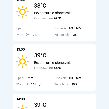
38°C
Bezchmurnie, słonecznie
Odczuwalna
42°C
Opad:
0 mm
Ciśnienie:
1003 hPa
Wiatr:
12 km/h
Wilgotność:
23%
13:00
39°C
Bezchmurnie, słonecznie
Odczuwalna
44°C
Opad:
0 mm
Ciśnienie:
1003 hPa
Wiatr:
16 km/h
Wilgotność:
19%
14:00
39°C