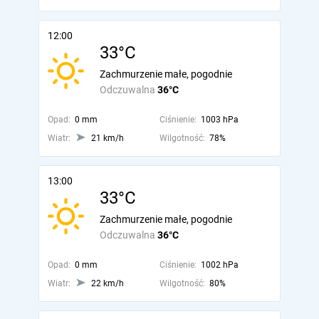
12:00
33°C
Zachmurzenie małe, pogodnie
Odczuwalna
36°C
Opad:
0 mm
Ciśnienie:
1003 hPa
Wiatr:
21 km/h
Wilgotność:
78%
13:00
33°C
Zachmurzenie małe, pogodnie
Odczuwalna
36°C
Opad:
0 mm
Ciśnienie:
1002 hPa
Wiatr:
22 km/h
Wilgotność:
80%