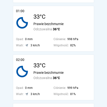
01:00
33°C
Prawie bezchmurnie
Odczuwalna
36°C
Opad:
0 mm
Ciśnienie:
998 hPa
Wiatr:
3 km/h
Wilgotność:
82%
02:00
33°C
Prawie bezchmurnie
Odczuwalna
36°C
Opad:
0 mm
Ciśnienie:
999 hPa
Wiatr:
3 km/h
Wilgotność:
81%