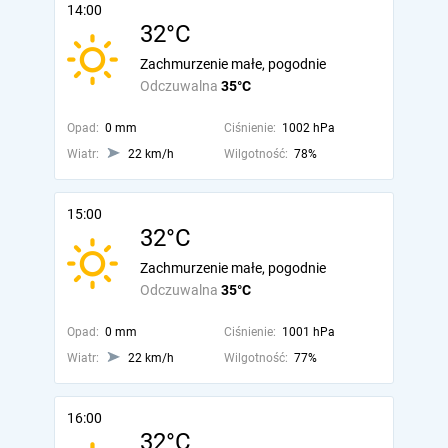
14:00
32°C
Zachmurzenie małe, pogodnie
Odczuwalna
35°C
Opad:
0 mm
Ciśnienie:
1002 hPa
Wiatr:
22 km/h
Wilgotność:
78%
15:00
32°C
Zachmurzenie małe, pogodnie
Odczuwalna
35°C
Opad:
0 mm
Ciśnienie:
1001 hPa
Wiatr:
22 km/h
Wilgotność:
77%
16:00
32°C