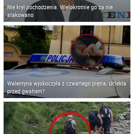
Nie krył pochodzenia. Wielokrotnie go za nie
atakowano
Walentyna wyskoczyła z czwartego piętra. Uciekła
przed gwałtem?