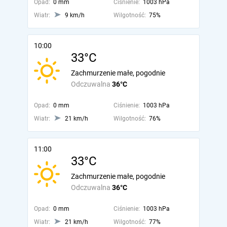
Opad:
0 mm
Ciśnienie:
1003 hPa
Wiatr:
9 km/h
Wilgotność:
75%
10:00
33°C
Zachmurzenie małe, pogodnie
Odczuwalna
36°C
Opad:
0 mm
Ciśnienie:
1003 hPa
Wiatr:
21 km/h
Wilgotność:
76%
11:00
33°C
Zachmurzenie małe, pogodnie
Odczuwalna
36°C
Opad:
0 mm
Ciśnienie:
1003 hPa
Wiatr:
21 km/h
Wilgotność:
77%