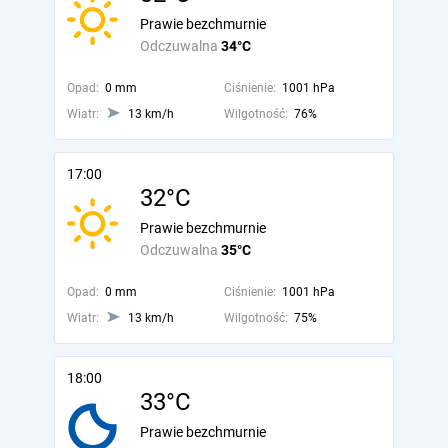
Prawie bezchmurnie
Odczuwalna
34°C
Opad:
0 mm
Ciśnienie:
1001 hPa
Wiatr:
13 km/h
Wilgotność:
76%
17:00
32°C
Prawie bezchmurnie
Odczuwalna
35°C
Opad:
0 mm
Ciśnienie:
1001 hPa
Wiatr:
13 km/h
Wilgotność:
75%
18:00
33°C
Prawie bezchmurnie