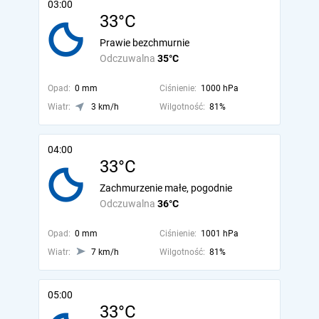
03:00
33°C
Prawie bezchmurnie
Odczuwalna
35°C
Opad:
0 mm
Ciśnienie:
1000 hPa
Wiatr:
3 km/h
Wilgotność:
81%
04:00
33°C
Zachmurzenie małe, pogodnie
Odczuwalna
36°C
Opad:
0 mm
Ciśnienie:
1001 hPa
Wiatr:
7 km/h
Wilgotność:
81%
05:00
33°C