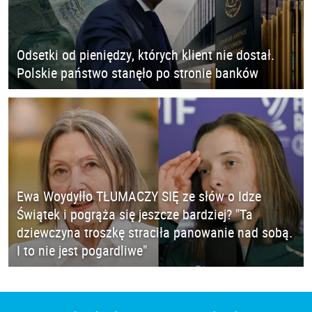
Odsetki od pieniędzy, których klient nie dostał.
Polskie państwo stanęło po stronie banków
Ewa Woydyłło TŁUMACZY SIĘ ze słów o Idze
Świątek i pogrąża się jeszcze bardziej? "Ta
dziewczyna troszkę straciła panowanie nad sobą.
I to nie jest pogardliwe"