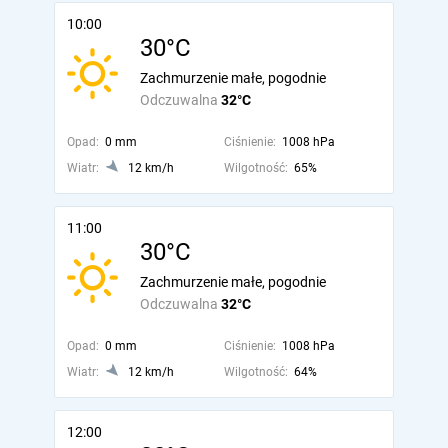
10:00
30°C
Zachmurzenie małe, pogodnie
Odczuwalna
32°C
Opad:
0 mm
Ciśnienie:
1008 hPa
Wiatr:
12 km/h
Wilgotność:
65%
11:00
30°C
Zachmurzenie małe, pogodnie
Odczuwalna
32°C
Opad:
0 mm
Ciśnienie:
1008 hPa
Wiatr:
12 km/h
Wilgotność:
64%
12:00