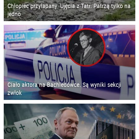
Chłopiec przyłapany. Ujęcia z Tatr. Patrzą tylko na
jedno
Ciało aktora na Bachledówce. Są wyniki sekcji
zwłok