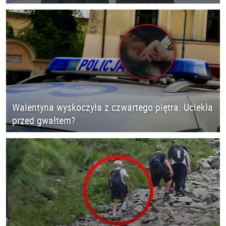
Walentyna wyskoczyła z czwartego piętra. Uciekła
przed gwałtem?