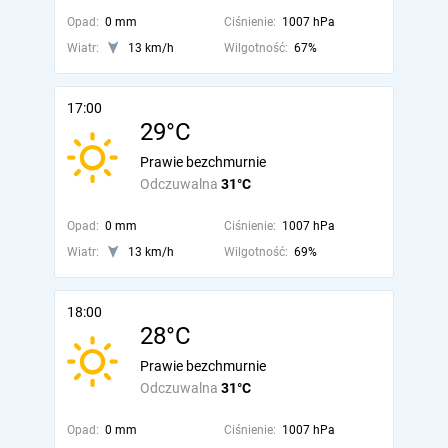
Opad:
0 mm
Ciśnienie:
1007 hPa
Wiatr:
13 km/h
Wilgotność:
67%
17:00
29°C
Prawie bezchmurnie
Odczuwalna
31°C
Opad:
0 mm
Ciśnienie:
1007 hPa
Wiatr:
13 km/h
Wilgotność:
69%
18:00
28°C
Prawie bezchmurnie
Odczuwalna
31°C
Opad:
0 mm
Ciśnienie:
1007 hPa