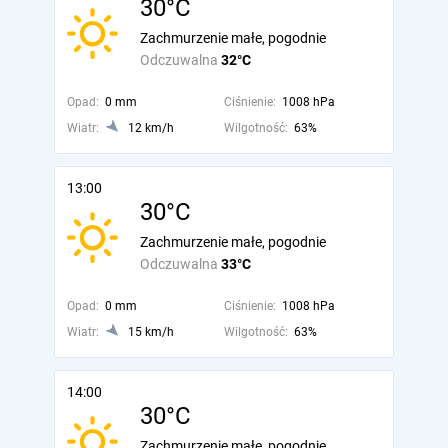
30°C
Zachmurzenie małe, pogodnie
Odczuwalna
32°C
Opad:
0 mm
Ciśnienie:
1008 hPa
Wiatr:
12 km/h
Wilgotność:
63%
13:00
30°C
Zachmurzenie małe, pogodnie
Odczuwalna
33°C
Opad:
0 mm
Ciśnienie:
1008 hPa
Wiatr:
15 km/h
Wilgotność:
63%
14:00
30°C
Zachmurzenie małe, pogodnie