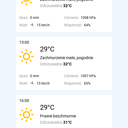
Odczuwalna
32°C
Opad:
0 mm
Ciśnienie:
1008 hPa
Wiatr:
15 km/h
Wilgotność:
64%
15:00
29°C
Zachmurzenie małe, pogodnie
Odczuwalna
32°C
Opad:
0 mm
Ciśnienie:
1007 hPa
Wiatr:
15 km/h
Wilgotność:
65%
16:00
29°C
Prawie bezchmurnie
Odczuwalna
31°C