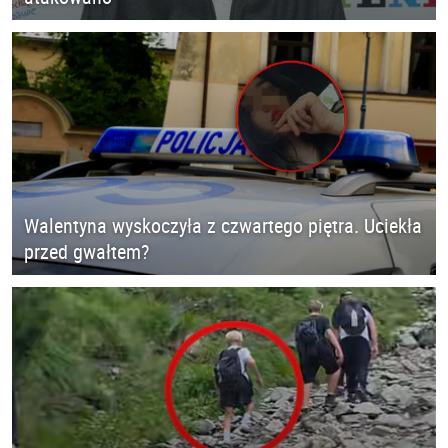
Walentyna wyskoczyła z czwartego piętra. Uciekła
przed gwałtem?