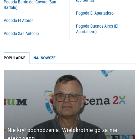
Pogoda Barrio del Coyote (San
Bartolo)
Pogoda El Apartadero
Pogoda El Atorón
Pogoda Buenos Aires (El
Apartadero)
Pogoda San Antonio
POPULARNE
NAJNOWSZE
Nie krył pochodzenia. Wielokrotnie go za nie
atakowano