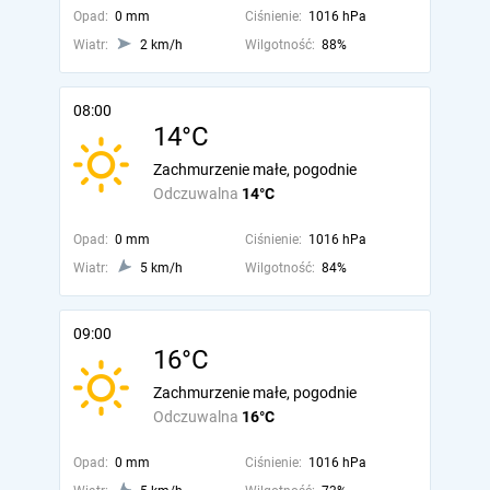
Opad:
0 mm
Ciśnienie:
1016 hPa
Wiatr:
2 km/h
Wilgotność:
88%
08:00
14°C
Zachmurzenie małe, pogodnie
Odczuwalna
14°C
Opad:
0 mm
Ciśnienie:
1016 hPa
Wiatr:
5 km/h
Wilgotność:
84%
09:00
16°C
Zachmurzenie małe, pogodnie
Odczuwalna
16°C
Opad:
0 mm
Ciśnienie:
1016 hPa