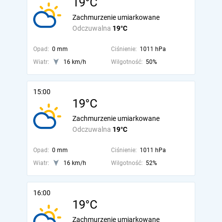
19°C
Zachmurzenie umiarkowane
Odczuwalna
19°C
Opad:
0 mm
Ciśnienie:
1011 hPa
Wiatr:
16 km/h
Wilgotność:
50%
15:00
19°C
Zachmurzenie umiarkowane
Odczuwalna
19°C
Opad:
0 mm
Ciśnienie:
1011 hPa
Wiatr:
16 km/h
Wilgotność:
52%
16:00
19°C
Zachmurzenie umiarkowane