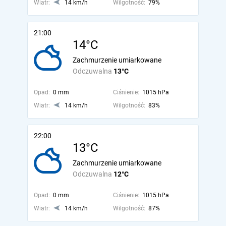
Wiatr:
14 km/h
Wilgotność:
79%
21:00
14°C
Zachmurzenie umiarkowane
Odczuwalna
13°C
Opad:
0 mm
Ciśnienie:
1015 hPa
Wiatr:
14 km/h
Wilgotność:
83%
22:00
13°C
Zachmurzenie umiarkowane
Odczuwalna
12°C
Opad:
0 mm
Ciśnienie:
1015 hPa
Wiatr:
14 km/h
Wilgotność:
87%