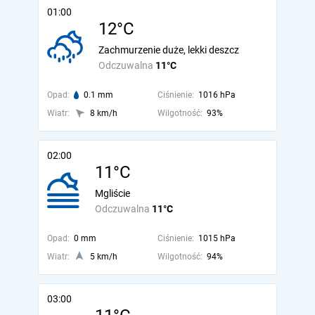
01:00
12°C
Zachmurzenie duże, lekki deszcz
Odczuwalna
11°C
Opad:
0.1 mm
Ciśnienie:
1016 hPa
Wiatr:
8 km/h
Wilgotność:
93%
02:00
11°C
Mgliście
Odczuwalna
11°C
Opad:
0 mm
Ciśnienie:
1015 hPa
Wiatr:
5 km/h
Wilgotność:
94%
03:00