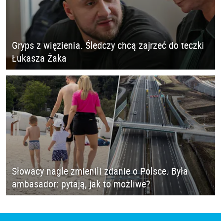
Gryps z więzienia. Śledczy chcą zajrzeć do teczki
Łukasza Żaka
Słowacy nagle zmienili zdanie o Polsce. Była
ambasador: pytają, jak to możliwe?