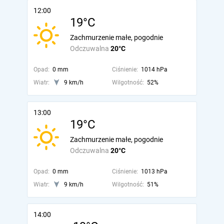
12:00
19°C
Zachmurzenie małe, pogodnie
Odczuwalna
20°C
Opad:
0 mm
Ciśnienie:
1014 hPa
Wiatr:
9 km/h
Wilgotność:
52%
13:00
19°C
Zachmurzenie małe, pogodnie
Odczuwalna
20°C
Opad:
0 mm
Ciśnienie:
1013 hPa
Wiatr:
9 km/h
Wilgotność:
51%
14:00