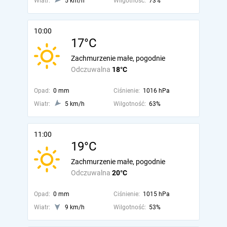
Wiatr:
5 km/h
Wilgotność:
73%
10:00
17°C
Zachmurzenie małe, pogodnie
Odczuwalna
18°C
Opad:
0 mm
Ciśnienie:
1016 hPa
Wiatr:
5 km/h
Wilgotność:
63%
11:00
19°C
Zachmurzenie małe, pogodnie
Odczuwalna
20°C
Opad:
0 mm
Ciśnienie:
1015 hPa
Wiatr:
9 km/h
Wilgotność:
53%