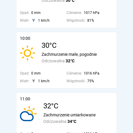
Odczuwalna
30°C
Opad:
0 mm
Ciśnienie:
1017 hPa
Wiatr:
1 km/h
Wilgotność:
81%
10:00
30°C
Zachmurzenie małe, pogodnie
Odczuwalna
32°C
Opad:
0 mm
Ciśnienie:
1016 hPa
Wiatr:
1 km/h
Wilgotność:
75%
11:00
32°C
Zachmurzenie umiarkowane
Odczuwalna
34°C