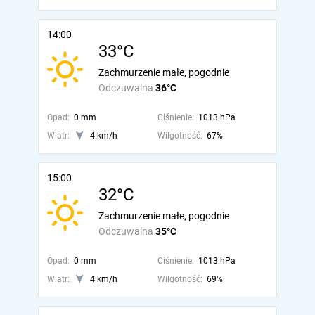
14:00
33°C
Zachmurzenie małe, pogodnie
Odczuwalna
36°C
Opad:
0 mm
Ciśnienie:
1013 hPa
Wiatr:
4 km/h
Wilgotność:
67%
15:00
32°C
Zachmurzenie małe, pogodnie
Odczuwalna
35°C
Opad:
0 mm
Ciśnienie:
1013 hPa
Wiatr:
4 km/h
Wilgotność:
69%