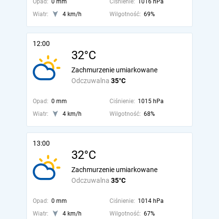
Opad:
0 mm
Ciśnienie:
1016 hPa
Wiatr:
4 km/h
Wilgotność:
69%
12:00
32°C
Zachmurzenie umiarkowane
Odczuwalna
35°C
Opad:
0 mm
Ciśnienie:
1015 hPa
Wiatr:
4 km/h
Wilgotność:
68%
13:00
32°C
Zachmurzenie umiarkowane
Odczuwalna
35°C
Opad:
0 mm
Ciśnienie:
1014 hPa
Wiatr:
4 km/h
Wilgotność:
67%