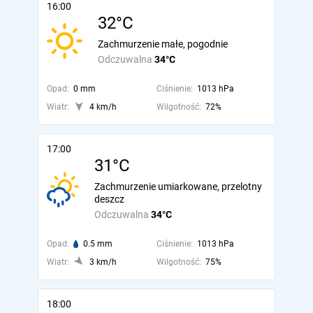
16:00
32°C
Zachmurzenie małe, pogodnie
Odczuwalna
34°C
Opad:
0 mm
Ciśnienie:
1013 hPa
Wiatr:
4 km/h
Wilgotność:
72%
17:00
31°C
Zachmurzenie umiarkowane, przelotny
deszcz
Odczuwalna
34°C
Opad:
0.5 mm
Ciśnienie:
1013 hPa
Wiatr:
3 km/h
Wilgotność:
75%
18:00