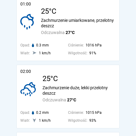
01:00
25°C
Zachmurzenie umiarkowane, przelotny
deszcz
Odczuwalna
27°C
Opad:
0.3 mm
Ciśnienie:
1016 hPa
Wiatr:
1 km/h
Wilgotność:
91%
02:00
25°C
Zachmurzenie duże, lekki przelotny
deszcz
Odczuwalna
27°C
Opad:
0.2 mm
Ciśnienie:
1015 hPa
Wiatr:
1 km/h
Wilgotność:
93%