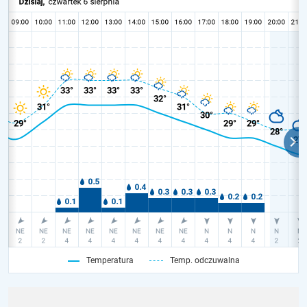
Temperatura
Temp. odczuwalna