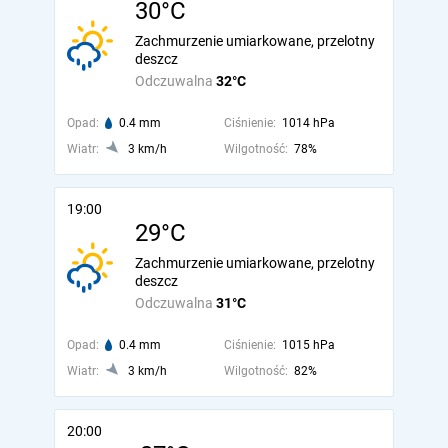
30°C
Zachmurzenie umiarkowane, przelotny
deszcz
Odczuwalna
32°C
Opad:
0.4 mm
Ciśnienie:
1014 hPa
Wiatr:
3 km/h
Wilgotność:
78%
19:00
29°C
Zachmurzenie umiarkowane, przelotny
deszcz
Odczuwalna
31°C
Opad:
0.4 mm
Ciśnienie:
1015 hPa
Wiatr:
3 km/h
Wilgotność:
82%
20:00