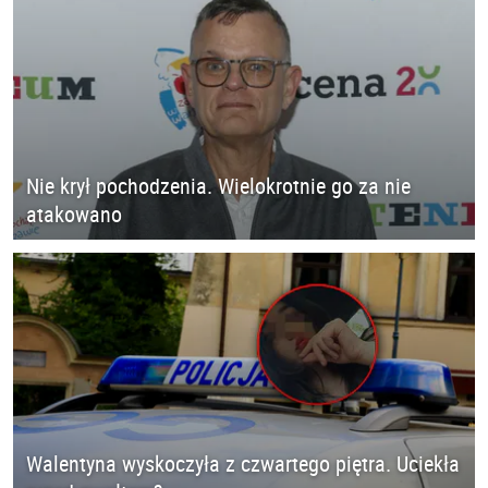
Nie krył pochodzenia. Wielokrotnie go za nie
atakowano
Walentyna wyskoczyła z czwartego piętra. Uciekła