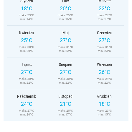
Styczeń
Luty
Marzec
18°C
20°C
22°C
maks. 23°C
maks. 25°C
maks. 27°C
min. 14°C
min. 15°C
min. 17°C
Kwiecień
Maj
Czerwiec
25°C
27°C
27°C
maks. 30°C
maks. 31°C
maks. 31°C
min. 20°C
min. 22°C
min. 23°C
Lipiec
Sierpień
Wrzesień
27°C
27°C
26°C
maks. 30°C
maks. 30°C
maks. 29°C
min. 22°C
min. 22°C
min. 22°C
Październik
Listopad
Grudzień
24°C
21°C
18°C
maks. 27°C
maks. 25°C
maks. 23°C
min. 20°C
min. 17°C
min. 15°C