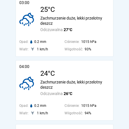
03:00
25°C
Zachmurzenie duże, lekki przelotny
deszcz
Odczuwalna
27°C
Opad:
0.2 mm
Ciśnienie:
1015 hPa
Wiatr:
1 km/h
Wilgotność:
93%
04:00
24°C
Zachmurzenie duże, lekki przelotny
deszcz
Odczuwalna
26°C
Opad:
0.2 mm
Ciśnienie:
1015 hPa
Wiatr:
1 km/h
Wilgotność:
94%