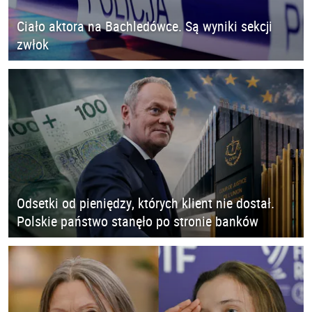
Ciało aktora na Bachledówce. Są wyniki sekcji
zwłok
Odsetki od pieniędzy, których klient nie dostał.
Polskie państwo stanęło po stronie banków