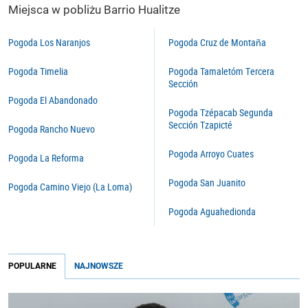
Miejsca w pobliżu Barrio Hualitze
Pogoda Los Naranjos
Pogoda Cruz de Montaña
Pogoda Timelia
Pogoda Tamaletóm Tercera
Sección
Pogoda El Abandonado
Pogoda Tzépacab Segunda
Sección Tzapicté
Pogoda Rancho Nuevo
Pogoda Arroyo Cuates
Pogoda La Reforma
Pogoda San Juanito
Pogoda Camino Viejo (La Loma)
Pogoda Aguahedionda
POPULARNE
NAJNOWSZE