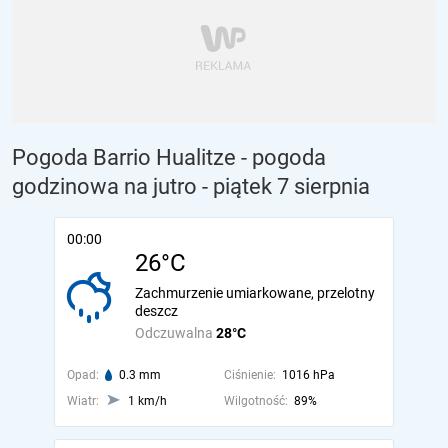
Pogoda Barrio Hualitze - pogoda
godzinowa na jutro
- piątek 7 sierpnia
00:00
26°C
Zachmurzenie umiarkowane, przelotny
deszcz
Odczuwalna
28°C
Opad:
0.3 mm
Ciśnienie:
1016 hPa
Wiatr:
1 km/h
Wilgotność:
89%