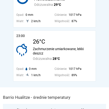
Odczuwalna
29°C
Opad:
0 mm
Ciśnienie:
1017 hPa
Wiatr:
2 km/h
Wilgotność:
87%
23:00
26°C
Zachmurzenie umiarkowane, lekki
deszcz
Odczuwalna
28°C
Opad:
0 mm
Ciśnienie:
1017 hPa
Wiatr:
1 km/h
Wilgotność:
89%
Barrio Hualitze - średnie temperatury