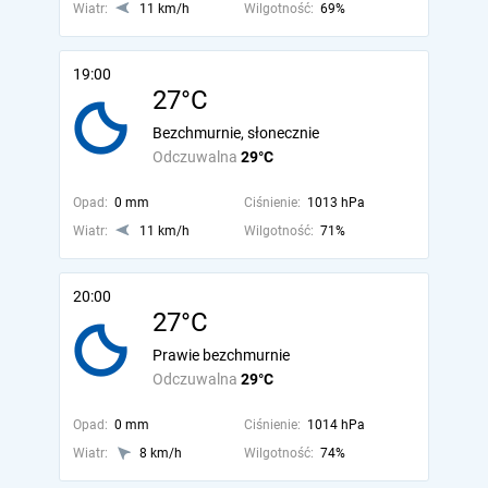
Wiatr:
11 km/h
Wilgotność:
69%
19:00
27°C
Bezchmurnie, słonecznie
Odczuwalna
29°C
Opad:
0 mm
Ciśnienie:
1013 hPa
Wiatr:
11 km/h
Wilgotność:
71%
20:00
27°C
Prawie bezchmurnie
Odczuwalna
29°C
Opad:
0 mm
Ciśnienie:
1014 hPa
Wiatr:
8 km/h
Wilgotność:
74%