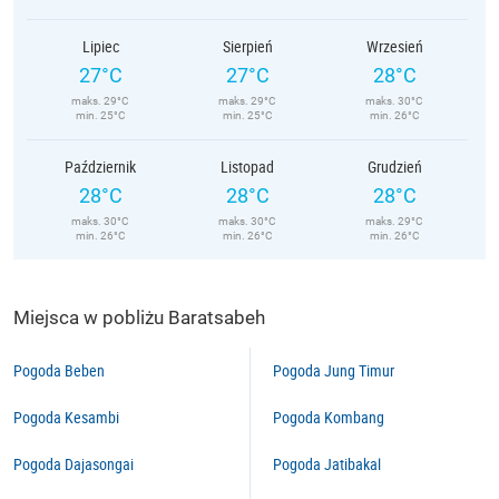
Lipiec
Sierpień
Wrzesień
27°C
27°C
28°C
maks. 29°C
maks. 29°C
maks. 30°C
min. 25°C
min. 25°C
min. 26°C
Październik
Listopad
Grudzień
28°C
28°C
28°C
maks. 30°C
maks. 30°C
maks. 29°C
min. 26°C
min. 26°C
min. 26°C
Miejsca w pobliżu Baratsabeh
Pogoda Beben
Pogoda Jung Timur
Pogoda Kesambi
Pogoda Kombang
Pogoda Dajasongai
Pogoda Jatibakal