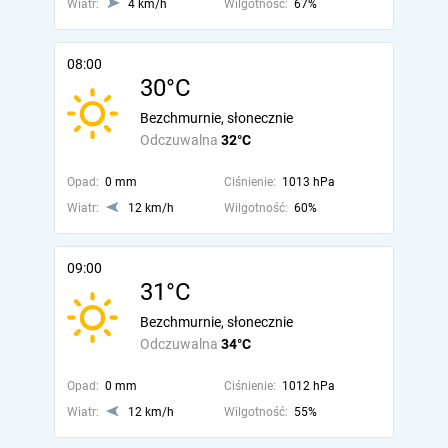
Wiatr:
4 km/h
Wilgotność:
67%
08:00
30°C
Bezchmurnie, słonecznie
Odczuwalna
32°C
Opad:
0 mm
Ciśnienie:
1013 hPa
Wiatr:
12 km/h
Wilgotność:
60%
09:00
31°C
Bezchmurnie, słonecznie
Odczuwalna
34°C
Opad:
0 mm
Ciśnienie:
1012 hPa
Wiatr:
12 km/h
Wilgotność:
55%