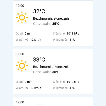
10:00
32°C
Bezchmurnie, słonecznie
Odczuwalna
35°C
Opad:
0 mm
Ciśnienie:
1011 hPa
Wiatr:
12 km/h
Wilgotność:
51%
11:00
33°C
Bezchmurnie, słonecznie
Odczuwalna
36°C
Opad:
0 mm
Ciśnienie:
1010 hPa
Wiatr:
13 km/h
Wilgotność:
47%
12:00