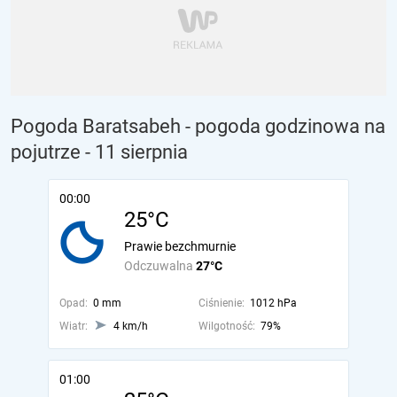
Pogoda Baratsabeh - pogoda godzinowa na
pojutrze
- 11 sierpnia
00:00
25°C
Prawie bezchmurnie
Odczuwalna
27°C
Opad:
0 mm
Ciśnienie:
1012 hPa
Wiatr:
4 km/h
Wilgotność:
79%
01:00