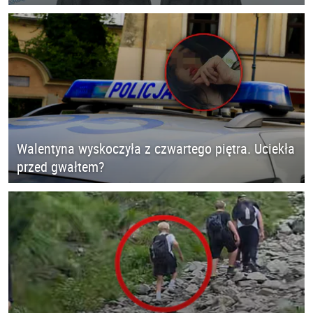
Walentyna wyskoczyła z czwartego piętra. Uciekła
przed gwałtem?