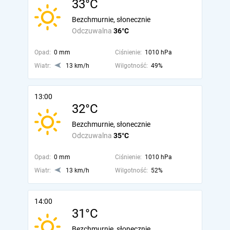
33°C
Bezchmurnie, słonecznie
Odczuwalna
36°C
Opad:
0 mm
Ciśnienie:
1010 hPa
Wiatr:
13 km/h
Wilgotność:
49%
13:00
32°C
Bezchmurnie, słonecznie
Odczuwalna
35°C
Opad:
0 mm
Ciśnienie:
1010 hPa
Wiatr:
13 km/h
Wilgotność:
52%
14:00
31°C
Bezchmurnie, słonecznie