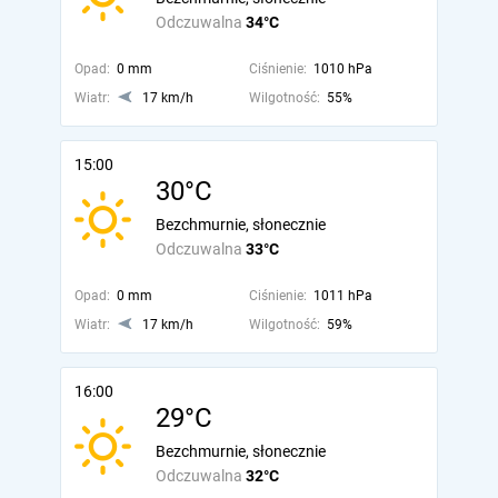
Odczuwalna
34°C
Opad:
0 mm
Ciśnienie:
1010 hPa
Wiatr:
17 km/h
Wilgotność:
55%
15:00
30°C
Bezchmurnie, słonecznie
Odczuwalna
33°C
Opad:
0 mm
Ciśnienie:
1011 hPa
Wiatr:
17 km/h
Wilgotność:
59%
16:00
29°C
Bezchmurnie, słonecznie
Odczuwalna
32°C