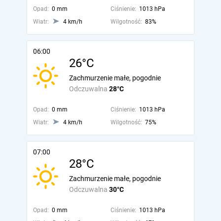
Opad:
0 mm
Ciśnienie:
1013 hPa
Wiatr:
4 km/h
Wilgotność:
83%
06:00
26°C
Zachmurzenie małe, pogodnie
Odczuwalna
28°C
Opad:
0 mm
Ciśnienie:
1013 hPa
Wiatr:
4 km/h
Wilgotność:
75%
07:00
28°C
Zachmurzenie małe, pogodnie
Odczuwalna
30°C
Opad:
0 mm
Ciśnienie:
1013 hPa