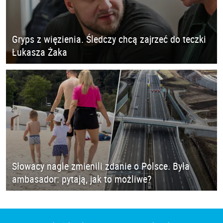
Gryps z więzienia. Śledczy chcą zajrzeć do teczki
Łukasza Żaka
Słowacy nagle zmienili zdanie o Polsce. Była
ambasador: pytają, jak to możliwe?