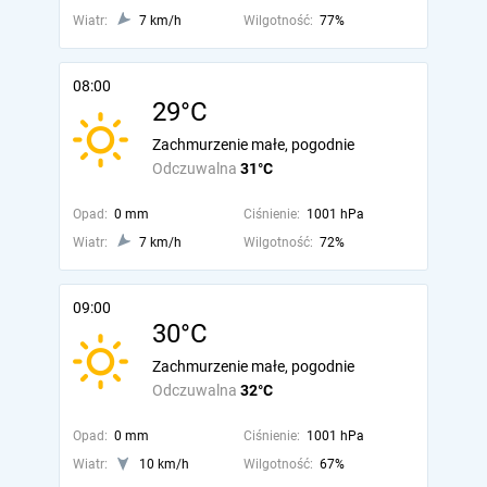
Wiatr:
7 km/h
Wilgotność:
77%
08:00
29°C
Zachmurzenie małe, pogodnie
Odczuwalna
31°C
Opad:
0 mm
Ciśnienie:
1001 hPa
Wiatr:
7 km/h
Wilgotność:
72%
09:00
30°C
Zachmurzenie małe, pogodnie
Odczuwalna
32°C
Opad:
0 mm
Ciśnienie:
1001 hPa
Wiatr:
10 km/h
Wilgotność:
67%