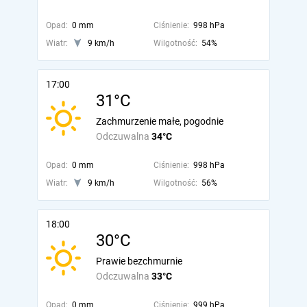
Opad:
0 mm
Ciśnienie:
998 hPa
Wiatr:
9 km/h
Wilgotność:
54%
17:00
31°C
Zachmurzenie małe, pogodnie
Odczuwalna
34°C
Opad:
0 mm
Ciśnienie:
998 hPa
Wiatr:
9 km/h
Wilgotność:
56%
18:00
30°C
Prawie bezchmurnie
Odczuwalna
33°C
Opad:
0 mm
Ciśnienie:
999 hPa