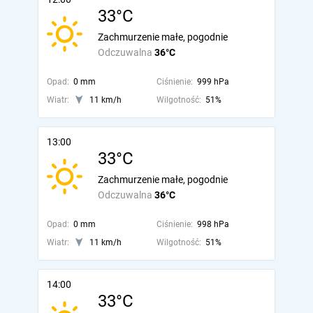
33°C
Zachmurzenie małe, pogodnie
Odczuwalna
36°C
Opad:
0 mm
Ciśnienie:
999 hPa
Wiatr:
11 km/h
Wilgotność:
51%
13:00
33°C
Zachmurzenie małe, pogodnie
Odczuwalna
36°C
Opad:
0 mm
Ciśnienie:
998 hPa
Wiatr:
11 km/h
Wilgotność:
51%
14:00
33°C