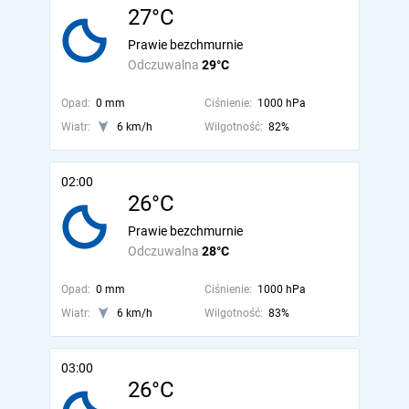
27°C
Prawie bezchmurnie
Odczuwalna
29°C
Opad:
0 mm
Ciśnienie:
1000 hPa
Wiatr:
6 km/h
Wilgotność:
82%
02:00
26°C
Prawie bezchmurnie
Odczuwalna
28°C
Opad:
0 mm
Ciśnienie:
1000 hPa
Wiatr:
6 km/h
Wilgotność:
83%
03:00
26°C