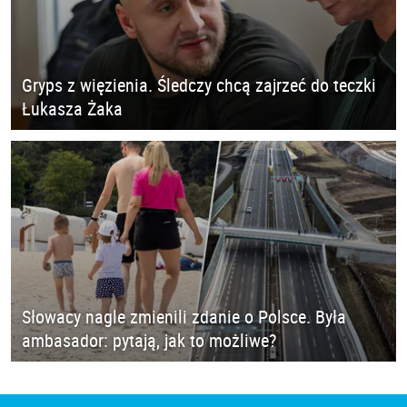
Gryps z więzienia. Śledczy chcą zajrzeć do teczki
Łukasza Żaka
Słowacy nagle zmienili zdanie o Polsce. Była
ambasador: pytają, jak to możliwe?