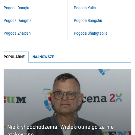
Pogoda Donglu
Pogoda Yalin
Pogoda Dongma
Pogoda Rongshu
Pogoda Zhaicen
Pogoda Shangtaojia
POPULARNE
NAJNOWSZE
Nie krył pochodzenia. Wielokrotnie go za nie
atakowano