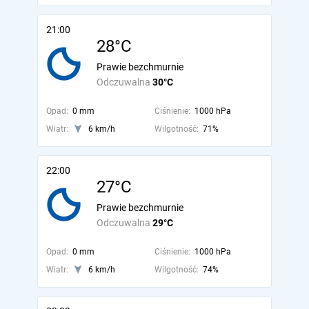
21:00
28°C
Prawie bezchmurnie
Odczuwalna
30°C
Opad:
0 mm
Ciśnienie:
1000 hPa
Wiatr:
6 km/h
Wilgotność:
71%
22:00
27°C
Prawie bezchmurnie
Odczuwalna
29°C
Opad:
0 mm
Ciśnienie:
1000 hPa
Wiatr:
6 km/h
Wilgotność:
74%