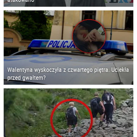
Walentyna wyskoczyła z czwartego piętra. Uciekła
przed gwałtem?