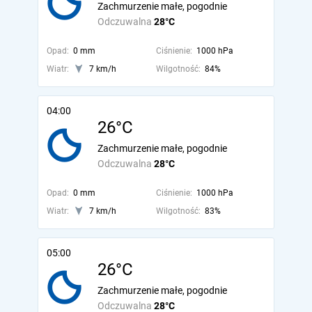
Zachmurzenie małe, pogodnie
Odczuwalna
28°C
Opad:
0 mm
Ciśnienie:
1000 hPa
Wiatr:
7 km/h
Wilgotność:
84%
04:00
26°C
Zachmurzenie małe, pogodnie
Odczuwalna
28°C
Opad:
0 mm
Ciśnienie:
1000 hPa
Wiatr:
7 km/h
Wilgotność:
83%
05:00
26°C
Zachmurzenie małe, pogodnie
Odczuwalna
28°C