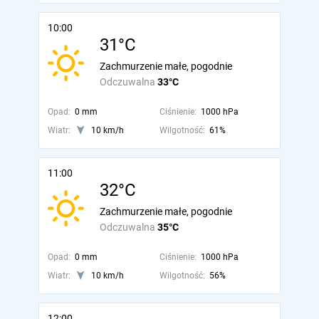
10:00
31°C
Zachmurzenie małe, pogodnie
Odczuwalna
33°C
Opad:
0 mm
Ciśnienie:
1000 hPa
Wiatr:
10 km/h
Wilgotność:
61%
11:00
32°C
Zachmurzenie małe, pogodnie
Odczuwalna
35°C
Opad:
0 mm
Ciśnienie:
1000 hPa
Wiatr:
10 km/h
Wilgotność:
56%
12:00