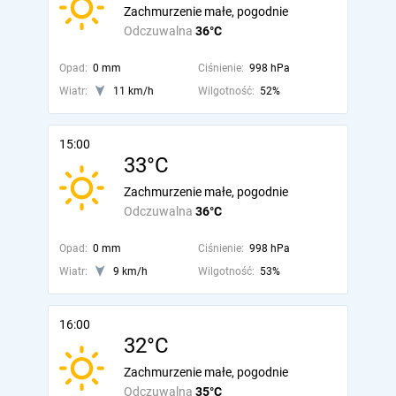
Zachmurzenie małe, pogodnie
Odczuwalna
36°C
Opad:
0 mm
Ciśnienie:
998 hPa
Wiatr:
11 km/h
Wilgotność:
52%
15:00
33°C
Zachmurzenie małe, pogodnie
Odczuwalna
36°C
Opad:
0 mm
Ciśnienie:
998 hPa
Wiatr:
9 km/h
Wilgotność:
53%
16:00
32°C
Zachmurzenie małe, pogodnie
Odczuwalna
35°C