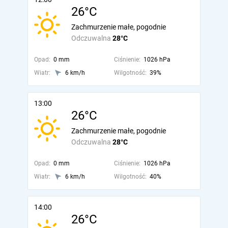
26°C
Zachmurzenie małe, pogodnie
Odczuwalna
28°C
Opad:
0 mm
Ciśnienie:
1026 hPa
Wiatr:
6 km/h
Wilgotność:
39%
13:00
26°C
Zachmurzenie małe, pogodnie
Odczuwalna
28°C
Opad:
0 mm
Ciśnienie:
1026 hPa
Wiatr:
6 km/h
Wilgotność:
40%
14:00
26°C