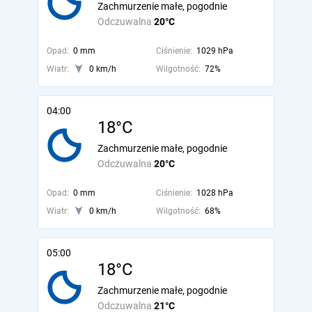
Zachmurzenie małe, pogodnie
Odczuwalna
20°C
Opad:
0 mm
Ciśnienie:
1029 hPa
Wiatr:
0 km/h
Wilgotność:
72%
04:00
18°C
Zachmurzenie małe, pogodnie
Odczuwalna
20°C
Opad:
0 mm
Ciśnienie:
1028 hPa
Wiatr:
0 km/h
Wilgotność:
68%
05:00
18°C
Zachmurzenie małe, pogodnie
Odczuwalna
21°C