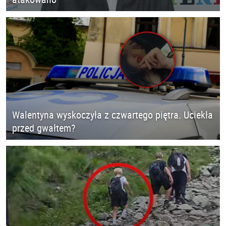
Walentyna wyskoczyła z czwartego piętra. Uciekła
przed gwałtem?