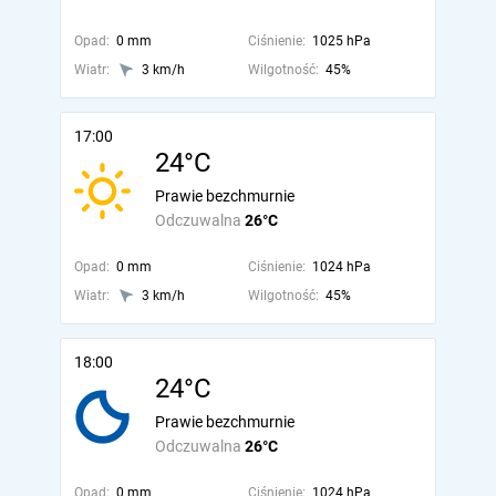
Opad:
0 mm
Ciśnienie:
1025 hPa
Wiatr:
3 km/h
Wilgotność:
45%
17:00
24°C
Prawie bezchmurnie
Odczuwalna
26°C
Opad:
0 mm
Ciśnienie:
1024 hPa
Wiatr:
3 km/h
Wilgotność:
45%
18:00
24°C
Prawie bezchmurnie
Odczuwalna
26°C
Opad:
0 mm
Ciśnienie:
1024 hPa