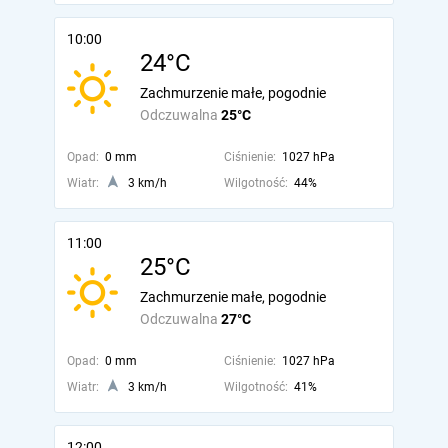
10:00
24°C
Zachmurzenie małe, pogodnie
Odczuwalna
25°C
Opad:
0 mm
Ciśnienie:
1027 hPa
Wiatr:
3 km/h
Wilgotność:
44%
11:00
25°C
Zachmurzenie małe, pogodnie
Odczuwalna
27°C
Opad:
0 mm
Ciśnienie:
1027 hPa
Wiatr:
3 km/h
Wilgotność:
41%
12:00