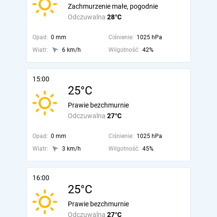
Zachmurzenie małe, pogodnie
Odczuwalna
28°C
Opad:
0 mm
Ciśnienie:
1025 hPa
Wiatr:
6 km/h
Wilgotność:
42%
15:00
25°C
Prawie bezchmurnie
Odczuwalna
27°C
Opad:
0 mm
Ciśnienie:
1025 hPa
Wiatr:
3 km/h
Wilgotność:
45%
16:00
25°C
Prawie bezchmurnie
Odczuwalna
27°C