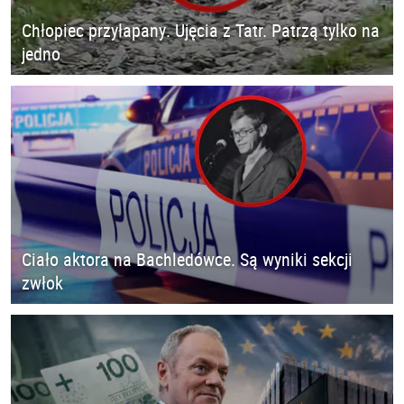
Chłopiec przyłapany. Ujęcia z Tatr. Patrzą tylko na
jedno
Ciało aktora na Bachledówce. Są wyniki sekcji
zwłok