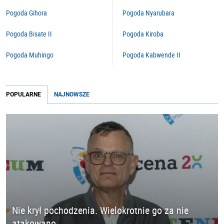
Pogoda Gihora
Pogoda Nyarubara
Pogoda Bisate II
Pogoda Kiroba
Pogoda Muhingo
Pogoda Kabwende II
POPULARNE
NAJNOWSZE
Nie krył pochodzenia. Wielokrotnie go za nie
atakowano