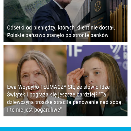
Odsetki od pieniędzy, których klient nie dostał.
Polskie państwo stanęło po stronie banków
Ewa Woydyłło TŁUMACZY SIĘ ze słów o Idze
Świątek i pogrąża się jeszcze bardziej? "Ta
dziewczyna troszkę straciła panowanie nad sobą.
I to nie jest pogardliwe"