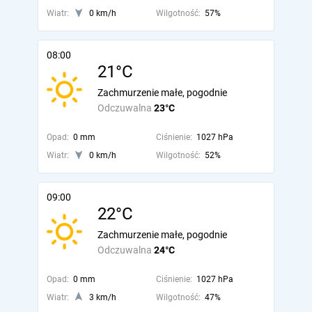
Wiatr:
0 km/h
Wilgotność:
57%
08:00
21°C
Zachmurzenie małe, pogodnie
Odczuwalna
23°C
Opad:
0 mm
Ciśnienie:
1027 hPa
Wiatr:
0 km/h
Wilgotność:
52%
09:00
22°C
Zachmurzenie małe, pogodnie
Odczuwalna
24°C
Opad:
0 mm
Ciśnienie:
1027 hPa
Wiatr:
3 km/h
Wilgotność:
47%