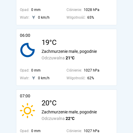
Opad:
0 mm
Ciśnienie:
1028 hPa
Wiatr:
0 km/h
Wilgotność:
65%
06:00
19°C
Zachmurzenie małe, pogodnie
Odczuwalna
21°C
Opad:
0 mm
Ciśnienie:
1027 hPa
Wiatr:
0 km/h
Wilgotność:
62%
07:00
20°C
Zachmurzenie małe, pogodnie
Odczuwalna
22°C
Opad:
0 mm
Ciśnienie:
1027 hPa