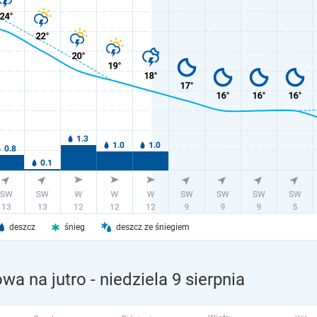
deszcz
śnieg
deszcz ze śniegiem
wa na jutro
- niedziela 9 sierpnia