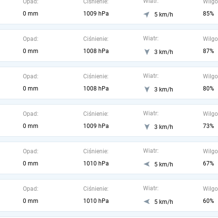
Wiatr:
Opad:
Ciśnienie:
Wilgo
0 mm
1009 hPa
85%
5 km/h
Wiatr:
Opad:
Ciśnienie:
Wilgo
0 mm
1008 hPa
87%
3 km/h
Wiatr:
Opad:
Ciśnienie:
Wilgo
0 mm
1008 hPa
80%
3 km/h
Wiatr:
Opad:
Ciśnienie:
Wilgo
0 mm
1009 hPa
73%
3 km/h
Wiatr:
Opad:
Ciśnienie:
Wilgo
0 mm
1010 hPa
67%
5 km/h
Wiatr:
Opad:
Ciśnienie:
Wilgo
0 mm
1010 hPa
60%
5 km/h