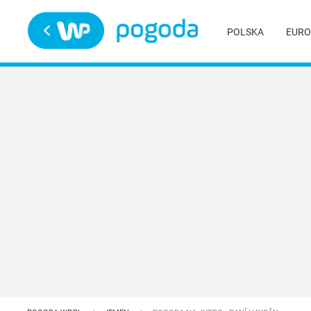
Trwa ładowanie
POLSKA
EURO