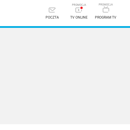
POCZTA
TV ONLINE
PROGRAM TV