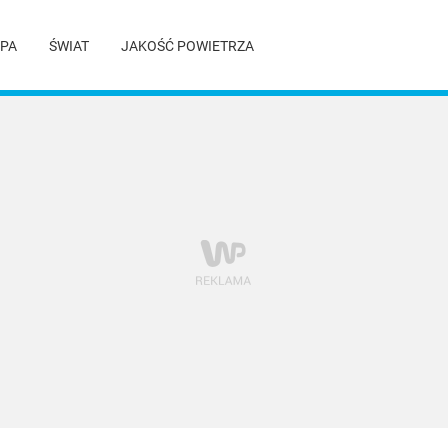
PA
ŚWIAT
JAKOŚĆ POWIETRZA