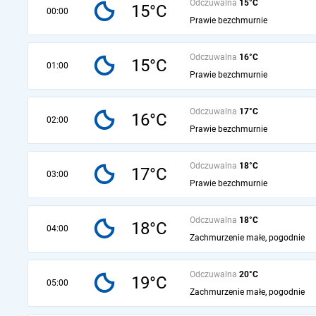
Odczuwalna
15°C
15°C
00:00
Prawie bezchmurnie
Odczuwalna
16°C
15°C
01:00
Prawie bezchmurnie
Odczuwalna
17°C
16°C
02:00
Prawie bezchmurnie
Odczuwalna
18°C
17°C
03:00
Prawie bezchmurnie
Odczuwalna
18°C
18°C
04:00
Zachmurzenie małe, pogodnie
Odczuwalna
20°C
19°C
05:00
Zachmurzenie małe, pogodnie