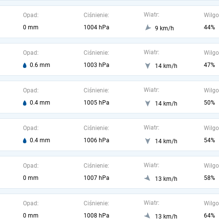
Wiatr:
Opad:
Ciśnienie:
Wilgo
0 mm
1004 hPa
44%
9 km/h
Wiatr:
Opad:
Ciśnienie:
Wilgo
0.6 mm
1003 hPa
47%
14 km/h
Wiatr:
Opad:
Ciśnienie:
Wilgo
0.4 mm
1005 hPa
50%
14 km/h
Wiatr:
Opad:
Ciśnienie:
Wilgo
0.4 mm
1006 hPa
54%
14 km/h
Wiatr:
Opad:
Ciśnienie:
Wilgo
0 mm
1007 hPa
58%
13 km/h
Wiatr:
Opad:
Ciśnienie:
Wilgo
0 mm
1008 hPa
64%
13 km/h