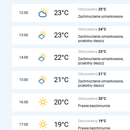
Odczuwalna
25°C
23°C
12:00
Zachmurzenie umiarkowane
Odczuwalna
24°C
23°C
13:00
Zachmurzenie umiarkowane,
przelotny deszcz
Odczuwalna
23°C
22°C
14:00
Zachmurzenie umiarkowane,
przelotny deszcz
Odczuwalna
21°C
21°C
15:00
Zachmurzenie umiarkowane,
przelotny deszcz
Odczuwalna
20°C
20°C
16:00
Prawie bezchmurnie
Odczuwalna
19°C
19°C
17:00
Prawie bezchmurnie