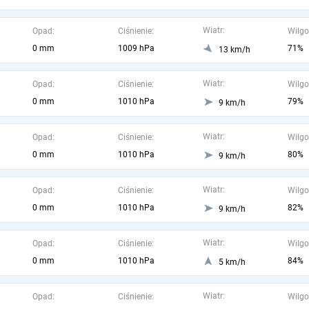
Wiatr:
Opad:
Ciśnienie:
Wilgo
0 mm
1009 hPa
71%
13 km/h
Wiatr:
Opad:
Ciśnienie:
Wilgo
0 mm
1010 hPa
79%
9 km/h
Wiatr:
Opad:
Ciśnienie:
Wilgo
0 mm
1010 hPa
80%
9 km/h
Wiatr:
Opad:
Ciśnienie:
Wilgo
0 mm
1010 hPa
82%
9 km/h
Wiatr:
Opad:
Ciśnienie:
Wilgo
0 mm
1010 hPa
84%
5 km/h
Wiatr:
Opad:
Ciśnienie:
Wilgo