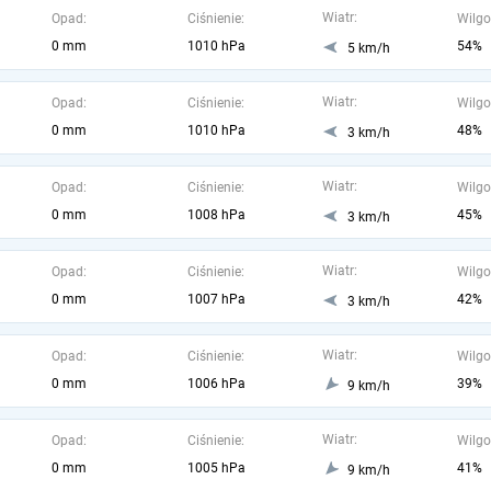
Wiatr:
Opad:
Ciśnienie:
Wilgo
0 mm
1010 hPa
54%
5 km/h
Wiatr:
Opad:
Ciśnienie:
Wilgo
0 mm
1010 hPa
48%
3 km/h
Wiatr:
Opad:
Ciśnienie:
Wilgo
0 mm
1008 hPa
45%
3 km/h
Wiatr:
Opad:
Ciśnienie:
Wilgo
0 mm
1007 hPa
42%
3 km/h
Wiatr:
Opad:
Ciśnienie:
Wilgo
0 mm
1006 hPa
39%
9 km/h
Wiatr:
Opad:
Ciśnienie:
Wilgo
0 mm
1005 hPa
41%
9 km/h