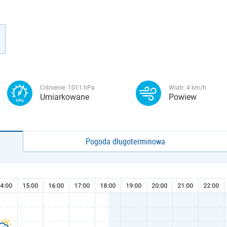
Ciśnienie:
1011
hPa
Wiatr:
4
km/h
Umiarkowane
Powiew
Pogoda długoterminowa