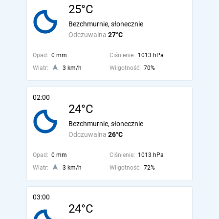
25°C
Bezchmurnie, słonecznie
Odczuwalna
27°C
Opad:
0 mm
Ciśnienie:
1013 hPa
Wiatr:
3 km/h
Wilgotność:
70%
02:00
24°C
Bezchmurnie, słonecznie
Odczuwalna
26°C
Opad:
0 mm
Ciśnienie:
1013 hPa
Wiatr:
3 km/h
Wilgotność:
72%
03:00
24°C