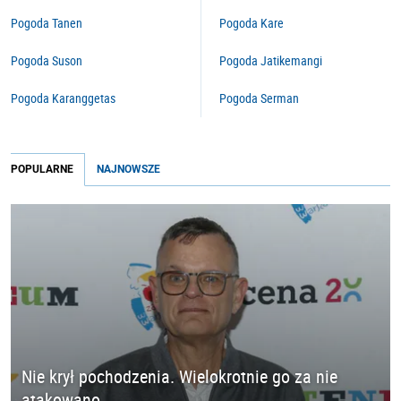
Pogoda Tanen
Pogoda Kare
Pogoda Suson
Pogoda Jatikemangi
Pogoda Karanggetas
Pogoda Serman
POPULARNE
NAJNOWSZE
Nie krył pochodzenia. Wielokrotnie go za nie
atakowano