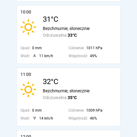
10:00
31°C
Bezchmurnie, słonecznie
Odczuwalna
33°C
Opad:
0 mm
Ciśnienie:
1011 hPa
Wiatr:
11 km/h
Wilgotność:
49%
11:00
32°C
Bezchmurnie, słonecznie
Odczuwalna
35°C
Opad:
0 mm
Ciśnienie:
1009 hPa
Wiatr:
14 km/h
Wilgotność:
46%
12:00