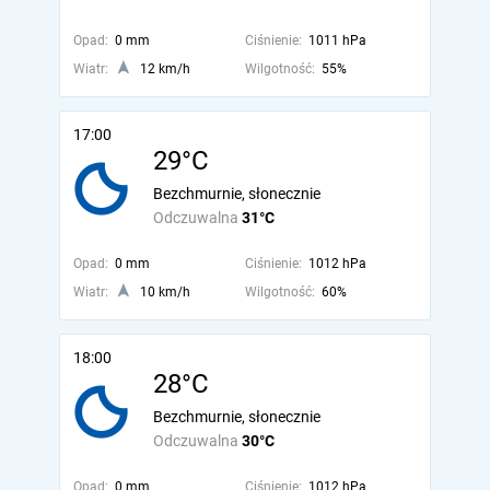
Opad:
0 mm
Ciśnienie:
1011 hPa
Wiatr:
12 km/h
Wilgotność:
55%
17:00
29°C
Bezchmurnie, słonecznie
Odczuwalna
31°C
Opad:
0 mm
Ciśnienie:
1012 hPa
Wiatr:
10 km/h
Wilgotność:
60%
18:00
28°C
Bezchmurnie, słonecznie
Odczuwalna
30°C
Opad:
0 mm
Ciśnienie:
1012 hPa