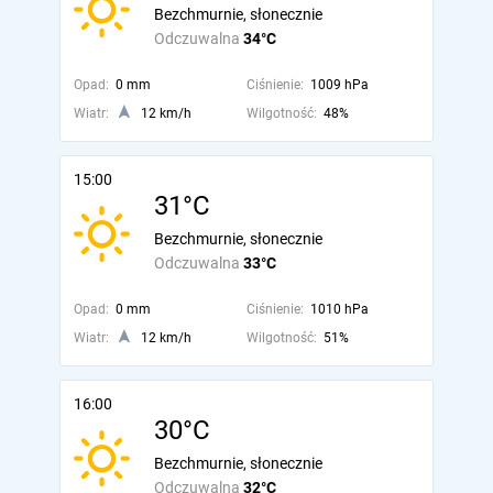
Bezchmurnie, słonecznie
Odczuwalna
34°C
Opad:
0 mm
Ciśnienie:
1009 hPa
Wiatr:
12 km/h
Wilgotność:
48%
15:00
31°C
Bezchmurnie, słonecznie
Odczuwalna
33°C
Opad:
0 mm
Ciśnienie:
1010 hPa
Wiatr:
12 km/h
Wilgotność:
51%
16:00
30°C
Bezchmurnie, słonecznie
Odczuwalna
32°C