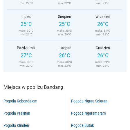
min. 22°C
min. 22°C
min. 21°C
Lipiec
Sierpień
Wrzesień
25°C
25°C
26°C
maks. 30°C
maks. 30°C
maks. 31°C
min. 21°C
min. 20°C
min. 21°C
Październik
Listopad
Grudzień
27°C
26°C
26°C
maks. 32°C
maks. 30°C
maks. 29°C
min. 22°C
min. 23°C
min. 22°C
Miejsca w pobliżu Bandang
Pogoda Kebondalem
Pogoda Ngrau Selatan
Pogoda Prakitan
Pogoda Ngaramaram
Pogoda Klinden
Pogoda Butak