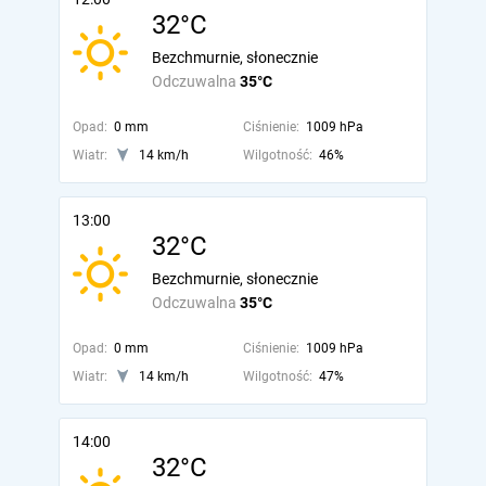
32°C
Bezchmurnie, słonecznie
Odczuwalna
35°C
Opad:
0 mm
Ciśnienie:
1009 hPa
Wiatr:
14 km/h
Wilgotność:
46%
13:00
32°C
Bezchmurnie, słonecznie
Odczuwalna
35°C
Opad:
0 mm
Ciśnienie:
1009 hPa
Wiatr:
14 km/h
Wilgotność:
47%
14:00
32°C