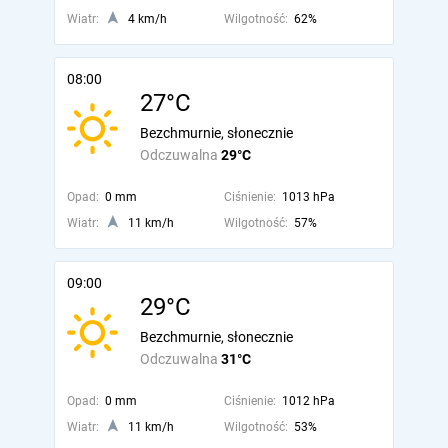
Wiatr:
4 km/h
Wilgotność:
62%
08:00
27°C
Bezchmurnie, słonecznie
Odczuwalna
29°C
Opad:
0 mm
Ciśnienie:
1013 hPa
Wiatr:
11 km/h
Wilgotność:
57%
09:00
29°C
Bezchmurnie, słonecznie
Odczuwalna
31°C
Opad:
0 mm
Ciśnienie:
1012 hPa
Wiatr:
11 km/h
Wilgotność:
53%