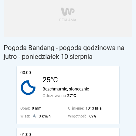
Pogoda Bandang - pogoda godzinowa na
jutro
- poniedziałek 10 sierpnia
00:00
25°C
Bezchmurnie, słonecznie
Odczuwalna
27°C
Opad:
0 mm
Ciśnienie:
1013 hPa
Wiatr:
3 km/h
Wilgotność:
69%
01:00