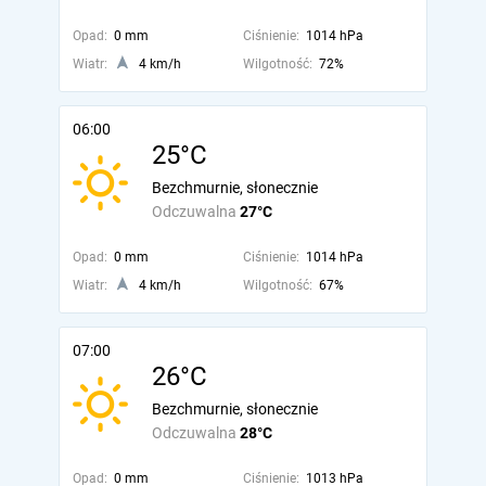
Opad:
0 mm
Ciśnienie:
1014 hPa
Wiatr:
4 km/h
Wilgotność:
72%
06:00
25°C
Bezchmurnie, słonecznie
Odczuwalna
27°C
Opad:
0 mm
Ciśnienie:
1014 hPa
Wiatr:
4 km/h
Wilgotność:
67%
07:00
26°C
Bezchmurnie, słonecznie
Odczuwalna
28°C
Opad:
0 mm
Ciśnienie:
1013 hPa