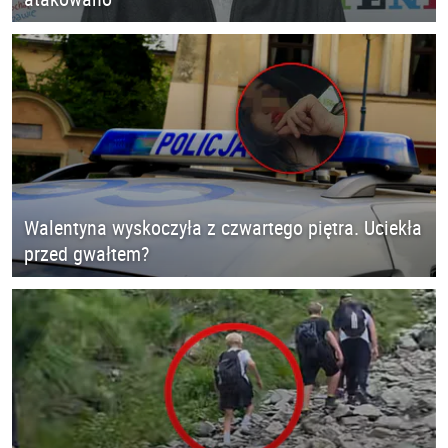
Walentyna wyskoczyła z czwartego piętra. Uciekła
przed gwałtem?