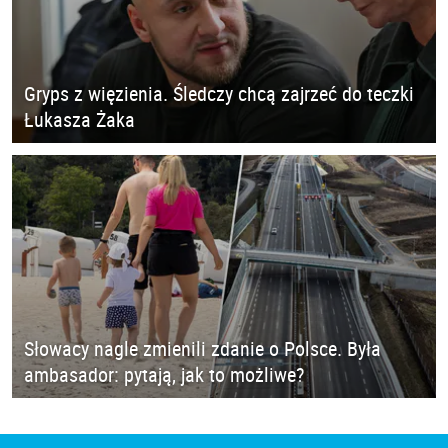
Gryps z więzienia. Śledczy chcą zajrzeć do teczki
Łukasza Żaka
Słowacy nagle zmienili zdanie o Polsce. Była
ambasador: pytają, jak to możliwe?