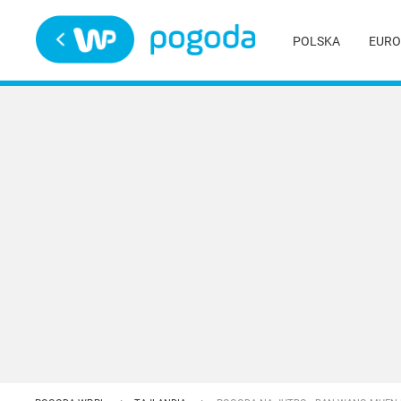
Trwa ładowanie
POLSKA
EURO