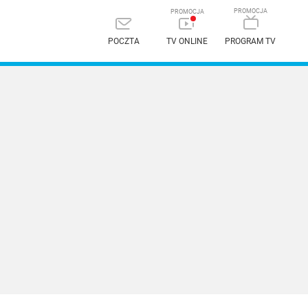
POCZTA
TV ONLINE
PROGRAM TV