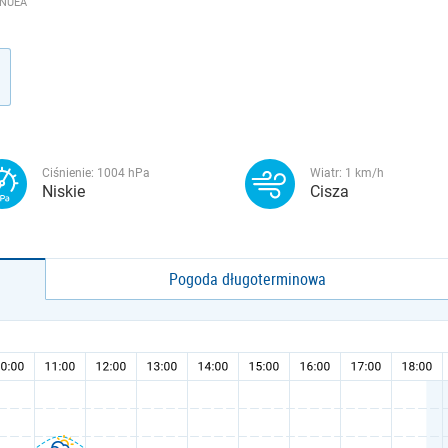
 NUEA
Ciśnienie:
1004
hPa
Wiatr:
1
km/h
Niskie
Cisza
Pogoda długoterminowa