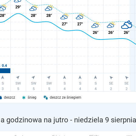
deszcz
śnieg
deszcz ze śniegiem
 godzinowa na jutro
- niedziela 9 sierpni