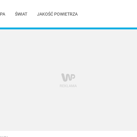
PA
ŚWIAT
JAKOŚĆ POWIETRZA