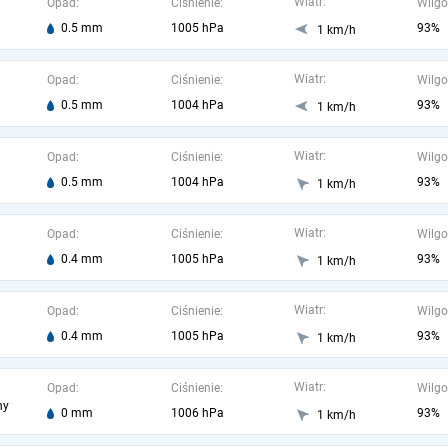
Wiatr:
Opad:
Ciśnienie:
Wilgo
0.5 mm
1005 hPa
93%
1 km/h
Wiatr:
Opad:
Ciśnienie:
Wilgo
0.5 mm
1004 hPa
93%
1 km/h
Wiatr:
Opad:
Ciśnienie:
Wilgo
0.5 mm
1004 hPa
93%
1 km/h
Wiatr:
Opad:
Ciśnienie:
Wilgo
0.4 mm
1005 hPa
93%
1 km/h
Wiatr:
Opad:
Ciśnienie:
Wilgo
0.4 mm
1005 hPa
93%
1 km/h
Wiatr:
Opad:
Ciśnienie:
Wilgo
ny
0 mm
1006 hPa
93%
1 km/h