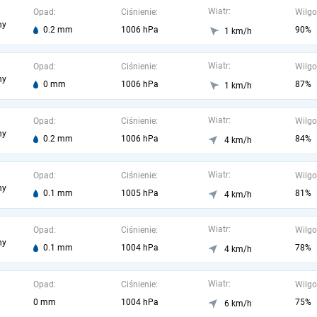
Wiatr:
Opad:
Ciśnienie:
Wilgo
ny
0.2 mm
1006 hPa
90%
1 km/h
Wiatr:
Opad:
Ciśnienie:
Wilgo
ny
0 mm
1006 hPa
87%
1 km/h
Wiatr:
Opad:
Ciśnienie:
Wilgo
ny
0.2 mm
1006 hPa
84%
4 km/h
Wiatr:
Opad:
Ciśnienie:
Wilgo
ny
0.1 mm
1005 hPa
81%
4 km/h
Wiatr:
Opad:
Ciśnienie:
Wilgo
ny
0.1 mm
1004 hPa
78%
4 km/h
Wiatr:
Opad:
Ciśnienie:
Wilgo
0 mm
1004 hPa
75%
6 km/h