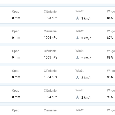
Wiatr:
Opad:
Ciśnienie:
Wilgo
0 mm
1003 hPa
86%
3 km/h
Wiatr:
Opad:
Ciśnienie:
Wilgo
0 mm
1004 hPa
87%
3 km/h
Wiatr:
Opad:
Ciśnienie:
Wilgo
0 mm
1005 hPa
89%
2 km/h
Wiatr:
Opad:
Ciśnienie:
Wilgo
0 mm
1004 hPa
90%
2 km/h
Wiatr:
Opad:
Ciśnienie:
Wilgo
0 mm
1004 hPa
91%
2 km/h
Wiatr:
Opad:
Ciśnienie:
Wilgo