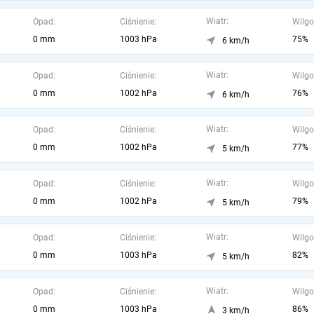
Wiatr:
Opad:
Ciśnienie:
Wilgo
0 mm
1003 hPa
75%
6 km/h
Wiatr:
Opad:
Ciśnienie:
Wilgo
0 mm
1002 hPa
76%
6 km/h
Wiatr:
Opad:
Ciśnienie:
Wilgo
0 mm
1002 hPa
77%
5 km/h
Wiatr:
Opad:
Ciśnienie:
Wilgo
0 mm
1002 hPa
79%
5 km/h
Wiatr:
Opad:
Ciśnienie:
Wilgo
0 mm
1003 hPa
82%
5 km/h
Wiatr:
Opad:
Ciśnienie:
Wilgo
0 mm
1003 hPa
86%
3 km/h