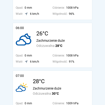
Opad:
0 mm
Ciśnienie:
1008 hPa
Wiatr:
6 km/h
Wilgotność:
96%
06:00
26°C
Zachmurzenie duże
Odczuwalna
28°C
Opad:
0 mm
Ciśnienie:
1008 hPa
Wiatr:
6 km/h
Wilgotność:
91%
07:00
28°C
Zachmurzenie duże
Odczuwalna
30°C
Opad:
0 mm
Ciśnienie:
1009 hPa