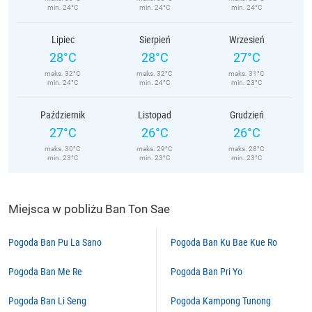
min. 24°C
min. 24°C
min. 24°C
Lipiec
Sierpień
Wrzesień
28°C
28°C
27°C
maks. 32°C
maks. 32°C
maks. 31°C
min. 24°C
min. 24°C
min. 23°C
Październik
Listopad
Grudzień
27°C
26°C
26°C
maks. 30°C
maks. 29°C
maks. 28°C
min. 23°C
min. 23°C
min. 23°C
Miejsca w pobliżu Ban Ton Sae
Pogoda Ban Pu La Sano
Pogoda Ban Ku Bae Kue Ro
Pogoda Ban Me Re
Pogoda Ban Pri Yo
Pogoda Ban Li Seng
Pogoda Kampong Tunong