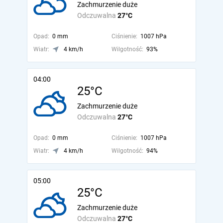
Zachmurzenie duże
Odczuwalna
27°C
Opad:
0 mm
Ciśnienie:
1007 hPa
Wiatr:
4 km/h
Wilgotność:
93%
04:00
25°C
Zachmurzenie duże
Odczuwalna
27°C
Opad:
0 mm
Ciśnienie:
1007 hPa
Wiatr:
4 km/h
Wilgotność:
94%
05:00
25°C
Zachmurzenie duże
Odczuwalna
27°C