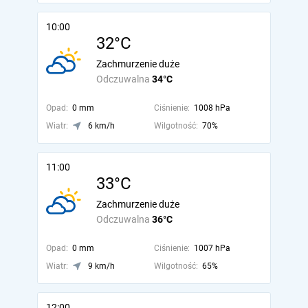
10:00
32°C
Zachmurzenie duże
Odczuwalna
34°C
Opad:
0 mm
Ciśnienie:
1008 hPa
Wiatr:
6 km/h
Wilgotność:
70%
11:00
33°C
Zachmurzenie duże
Odczuwalna
36°C
Opad:
0 mm
Ciśnienie:
1007 hPa
Wiatr:
9 km/h
Wilgotność:
65%
12:00