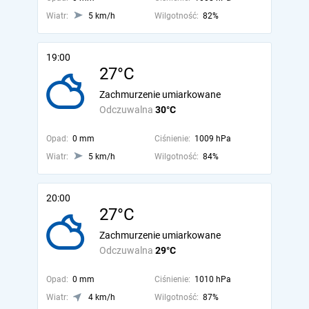
Wiatr:
5 km/h
Wilgotność:
82%
19:00
27°C
Zachmurzenie umiarkowane
Odczuwalna
30°C
Opad:
0 mm
Ciśnienie:
1009 hPa
Wiatr:
5 km/h
Wilgotność:
84%
20:00
27°C
Zachmurzenie umiarkowane
Odczuwalna
29°C
Opad:
0 mm
Ciśnienie:
1010 hPa
Wiatr:
4 km/h
Wilgotność:
87%