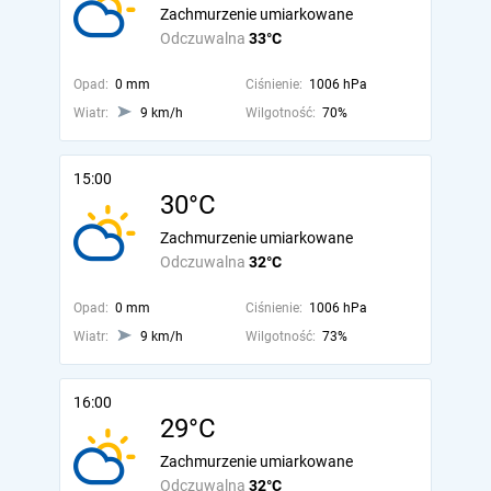
Zachmurzenie umiarkowane
Odczuwalna
33°C
Opad:
0 mm
Ciśnienie:
1006 hPa
Wiatr:
9 km/h
Wilgotność:
70%
15:00
30°C
Zachmurzenie umiarkowane
Odczuwalna
32°C
Opad:
0 mm
Ciśnienie:
1006 hPa
Wiatr:
9 km/h
Wilgotność:
73%
16:00
29°C
Zachmurzenie umiarkowane
Odczuwalna
32°C