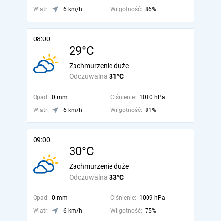
Wiatr:
6 km/h
Wilgotność:
86%
08:00
29°C
Zachmurzenie duże
Odczuwalna
31°C
Opad:
0 mm
Ciśnienie:
1010 hPa
Wiatr:
6 km/h
Wilgotność:
81%
09:00
30°C
Zachmurzenie duże
Odczuwalna
33°C
Opad:
0 mm
Ciśnienie:
1009 hPa
Wiatr:
6 km/h
Wilgotność:
75%