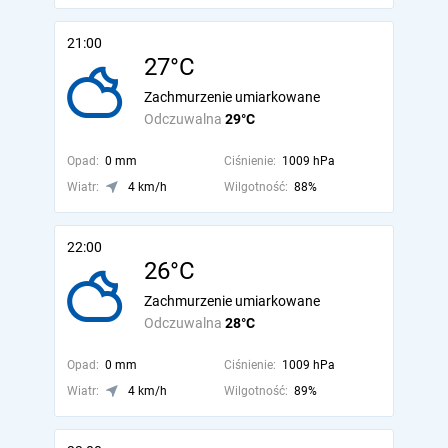
21:00
27°C
Zachmurzenie umiarkowane
Odczuwalna
29°C
Opad:
0 mm
Ciśnienie:
1009 hPa
Wiatr:
4 km/h
Wilgotność:
88%
22:00
26°C
Zachmurzenie umiarkowane
Odczuwalna
28°C
Opad:
0 mm
Ciśnienie:
1009 hPa
Wiatr:
4 km/h
Wilgotność:
89%