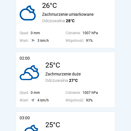
26°C
Zachmurzenie umiarkowane
Odczuwalna
28°C
Opad:
0 mm
Ciśnienie:
1007 hPa
Wiatr:
3 km/h
Wilgotność:
91%
02:00
25°C
Zachmurzenie duże
Odczuwalna
27°C
Opad:
0 mm
Ciśnienie:
1007 hPa
Wiatr:
4 km/h
Wilgotność:
93%
03:00
25°C