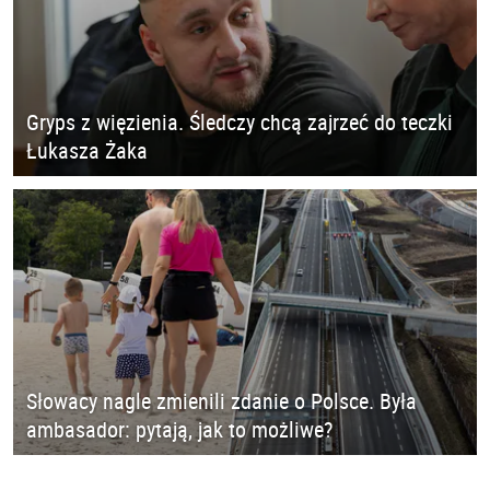
Gryps z więzienia. Śledczy chcą zajrzeć do teczki
Łukasza Żaka
Słowacy nagle zmienili zdanie o Polsce. Była
ambasador: pytają, jak to możliwe?