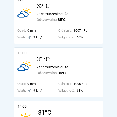
32°C
Zachmurzenie duże
Odczuwalna
35°C
Opad:
0 mm
Ciśnienie:
1007 hPa
Wiatr:
9 km/h
Wilgotność:
66%
13:00
31°C
Zachmurzenie duże
Odczuwalna
34°C
Opad:
0 mm
Ciśnienie:
1006 hPa
Wiatr:
9 km/h
Wilgotność:
68%
14:00
31°C