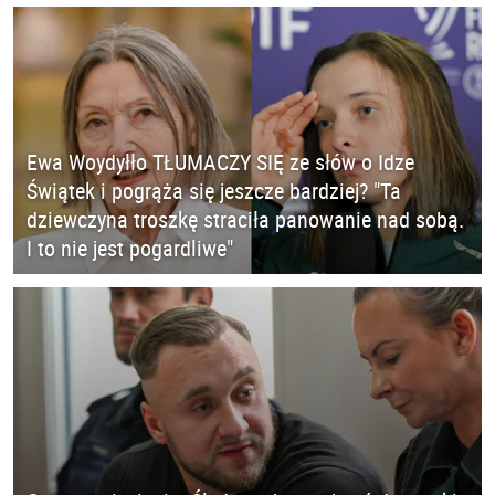
Ewa Woydyłło TŁUMACZY SIĘ ze słów o Idze
Świątek i pogrąża się jeszcze bardziej? "Ta
dziewczyna troszkę straciła panowanie nad sobą.
I to nie jest pogardliwe"