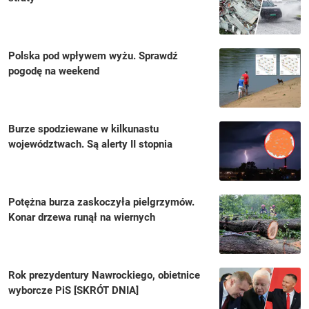
Polska pod wpływem wyżu. Sprawdź
pogodę na weekend
Burze spodziewane w kilkunastu
województwach. Są alerty II stopnia
Potężna burza zaskoczyła pielgrzymów.
Konar drzewa runął na wiernych
Rok prezydentury Nawrockiego, obietnice
wyborcze PiS [SKRÓT DNIA]