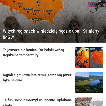
W tych regionach w niedzielę będzie upał. Są alerty
IMGW
To jeszcze nie koniec. Do Polski wrócą
tropikalne temperatury
Kąpali się tu dwa lata temu. Teraz idą przez
łąkę na dnie
Tajfun Dolphin uderzył w Japonię. Opłakane
straty