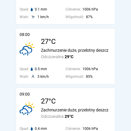
Opad:
0.1 mm
Ciśnienie:
1006 hPa
Wiatr:
1 km/h
Wilgotność:
87%
08:00
27°C
Zachmurzenie duże, przelotny deszcz
Odczuwalna
29°C
Opad:
0.5 mm
Ciśnienie:
1006 hPa
Wiatr:
3 km/h
Wilgotność:
85%
09:00
27°C
Zachmurzenie duże, przelotny deszcz
Odczuwalna
29°C
Opad:
0.4 mm
Ciśnienie:
1006 hPa