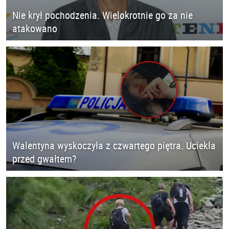
Nie krył pochodzenia. Wielokrotnie go za nie
atakowano
Walentyna wyskoczyła z czwartego piętra. Uciekła
przed gwałtem?