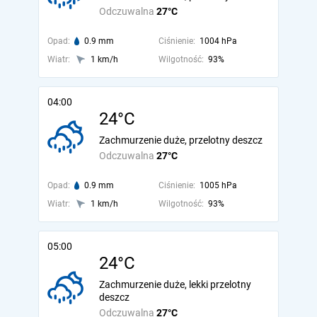
Odczuwalna
27°C
Opad:
0.9 mm
Ciśnienie:
1004 hPa
Wiatr:
1 km/h
Wilgotność:
93%
04:00
24°C
Zachmurzenie duże, przelotny deszcz
Odczuwalna
27°C
Opad:
0.9 mm
Ciśnienie:
1005 hPa
Wiatr:
1 km/h
Wilgotność:
93%
05:00
24°C
Zachmurzenie duże, lekki przelotny
deszcz
Odczuwalna
27°C