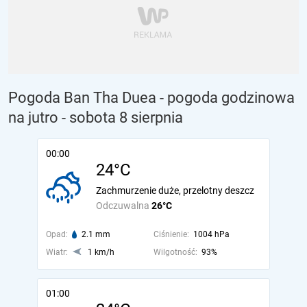
Pogoda Ban Tha Duea - pogoda godzinowa
na jutro
- sobota 8 sierpnia
00:00
24°C
Zachmurzenie duże, przelotny deszcz
Odczuwalna
26°C
Opad:
2.1 mm
Ciśnienie:
1004 hPa
Wiatr:
1 km/h
Wilgotność:
93%
01:00