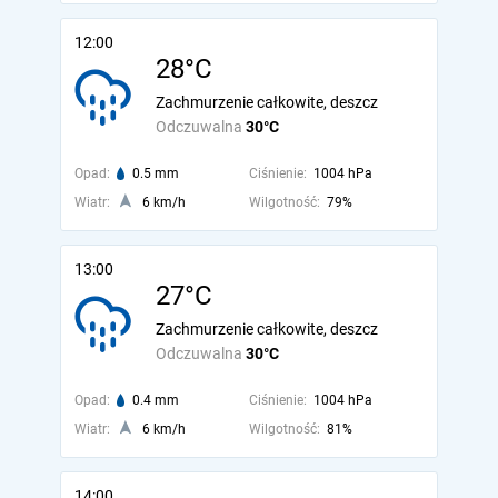
12:00
28°C
Zachmurzenie całkowite, deszcz
Odczuwalna
30°C
Opad:
0.5 mm
Ciśnienie:
1004 hPa
Wiatr:
6 km/h
Wilgotność:
79%
13:00
27°C
Zachmurzenie całkowite, deszcz
Odczuwalna
30°C
Opad:
0.4 mm
Ciśnienie:
1004 hPa
Wiatr:
6 km/h
Wilgotność:
81%
14:00