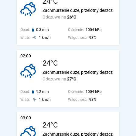
24°C
Zachmurzenie duże, przelotny deszcz
Odczuwalna
26°C
Opad:
0.3 mm
Ciśnienie:
1004 hPa
Wiatr:
1 km/h
Wilgotność:
93%
02:00
24°C
Zachmurzenie duże, przelotny deszcz
Odczuwalna
27°C
Opad:
1.2 mm
Ciśnienie:
1004 hPa
Wiatr:
1 km/h
Wilgotność:
93%
03:00
24°C
Zachmurzenie duże, przelotny deszcz