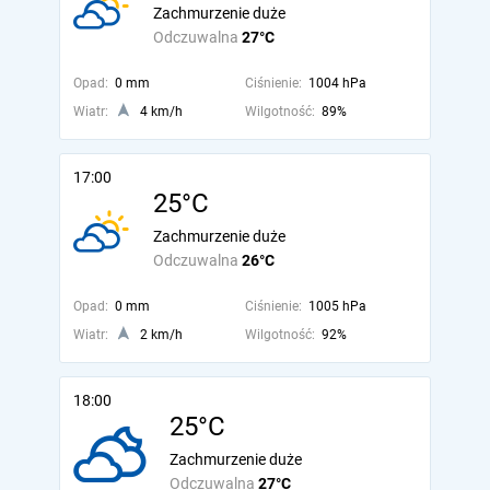
Zachmurzenie duże
Odczuwalna
27°C
Opad:
0 mm
Ciśnienie:
1004 hPa
Wiatr:
4 km/h
Wilgotność:
89%
17:00
25°C
Zachmurzenie duże
Odczuwalna
26°C
Opad:
0 mm
Ciśnienie:
1005 hPa
Wiatr:
2 km/h
Wilgotność:
92%
18:00
25°C
Zachmurzenie duże
Odczuwalna
27°C