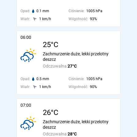
Opad:
0.1 mm
Ciśnienie:
1005 hPa
Wiatr:
1 km/h
Wilgotność:
93%
06:00
25°C
Zachmurzenie duże, lekki przelotny
deszcz
Odczuwalna
27°C
Opad:
0.5 mm
Ciśnienie:
1005 hPa
Wiatr:
1 km/h
Wilgotność:
90%
07:00
26°C
Zachmurzenie duże, lekki przelotny
deszcz
Odczuwalna
28°C