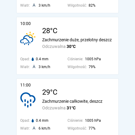
Wiatr:
3 km/h
Wilgotność:
82%
10:00
28°C
Zachmurzenie duże, przelotny deszcz
Odczuwalna
30°C
Opad:
0.4 mm
Ciśnienie:
1005 hPa
Wiatr:
3 km/h
Wilgotność:
79%
11:00
29°C
Zachmurzenie całkowite, deszcz
Odczuwalna
31°C
Opad:
0.4 mm
Ciśnienie:
1005 hPa
Wiatr:
6 km/h
Wilgotność:
77%