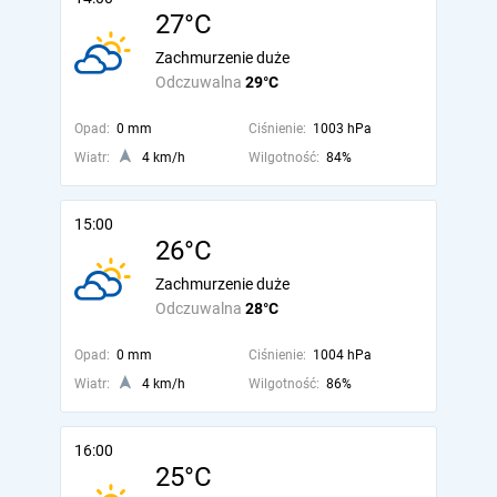
27°C
Zachmurzenie duże
Odczuwalna
29°C
Opad:
0 mm
Ciśnienie:
1003 hPa
Wiatr:
4 km/h
Wilgotność:
84%
15:00
26°C
Zachmurzenie duże
Odczuwalna
28°C
Opad:
0 mm
Ciśnienie:
1004 hPa
Wiatr:
4 km/h
Wilgotność:
86%
16:00
25°C