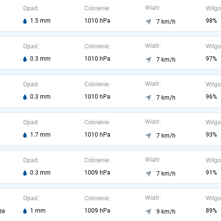
Wiatr:
Opad:
Ciśnienie:
Wilgo
1.5 mm
1010 hPa
98%
7 km/h
Wiatr:
Opad:
Ciśnienie:
Wilgo
0.3 mm
1010 hPa
97%
7 km/h
Wiatr:
Opad:
Ciśnienie:
Wilgo
0.3 mm
1010 hPa
96%
7 km/h
Wiatr:
Opad:
Ciśnienie:
Wilgo
1.7 mm
1010 hPa
93%
7 km/h
Wiatr:
Opad:
Ciśnienie:
Wilgo
0.3 mm
1009 hPa
91%
7 km/h
Wiatr:
Opad:
Ciśnienie:
Wilgo
1 mm
1009 hPa
89%
ze
9 km/h