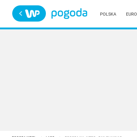
Trwa ładowanie
POLSKA
EURO