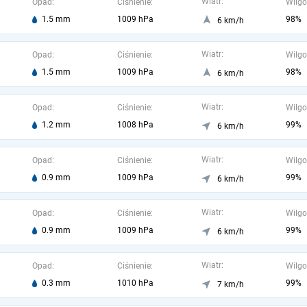
Wiatr:
Opad:
Ciśnienie:
Wilgo
1.5 mm
1009 hPa
98%
6 km/h
Wiatr:
Opad:
Ciśnienie:
Wilgo
1.5 mm
1009 hPa
98%
6 km/h
Wiatr:
Opad:
Ciśnienie:
Wilgo
1.2 mm
1008 hPa
99%
6 km/h
Wiatr:
Opad:
Ciśnienie:
Wilgo
0.9 mm
1009 hPa
99%
6 km/h
Wiatr:
Opad:
Ciśnienie:
Wilgo
0.9 mm
1009 hPa
99%
6 km/h
Wiatr:
Opad:
Ciśnienie:
Wilgo
0.3 mm
1010 hPa
99%
7 km/h