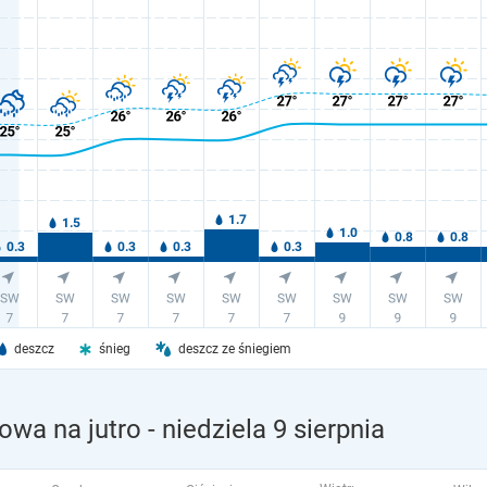
deszcz
śnieg
deszcz ze śniegiem
owa na jutro
- niedziela 9 sierpnia