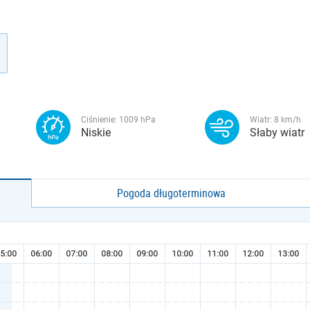
Ciśnienie:
1009
hPa
Wiatr:
8
km/h
Niskie
Słaby wiatr
Pogoda długoterminowa