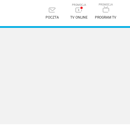
POCZTA
TV ONLINE
PROGRAM TV