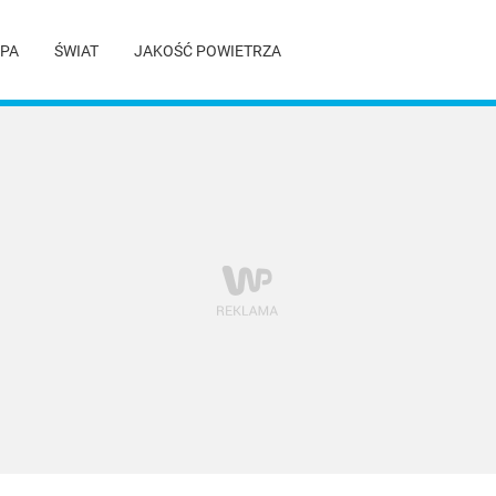
PA
ŚWIAT
JAKOŚĆ POWIETRZA