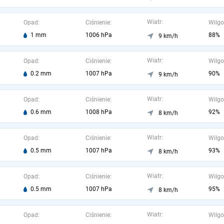
Wiatr:
Opad:
Ciśnienie:
Wilgo
1 mm
1006 hPa
88%
9 km/h
Wiatr:
Opad:
Ciśnienie:
Wilgo
0.2 mm
1007 hPa
90%
9 km/h
Wiatr:
Opad:
Ciśnienie:
Wilgo
0.6 mm
1008 hPa
92%
8 km/h
Wiatr:
Opad:
Ciśnienie:
Wilgo
0.5 mm
1007 hPa
93%
8 km/h
Wiatr:
Opad:
Ciśnienie:
Wilgo
0.5 mm
1007 hPa
95%
8 km/h
Wiatr:
Opad:
Ciśnienie:
Wilgo