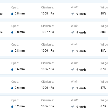
Wiatr:
Opad:
Ciśnienie:
Wilgo
0.8 mm
1008 hPa
88%
ze
9 km/h
Wiatr:
Opad:
Ciśnienie:
Wilgo
0.8 mm
1007 hPa
88%
ze
9 km/h
Wiatr:
Opad:
Ciśnienie:
Wilgo
0.8 mm
1006 hPa
88%
9 km/h
Wiatr:
Opad:
Ciśnienie:
Wilgo
0.6 mm
1006 hPa
87%
9 km/h
Wiatr:
Opad:
Ciśnienie:
Wilgo
0.6 mm
1006 hPa
87%
9 km/h
Wiatr:
Opad:
Ciśnienie:
Wilgo
0.2 mm
1006 hPa
87%
9 km/h