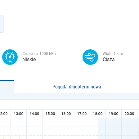
Ciśnienie:
1008
hPa
Wiatr:
1
km/h
Niskie
Cisza
Pogoda długoterminowa