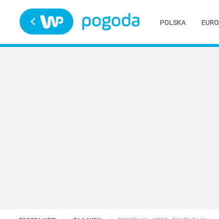
Trwa ładowanie
POLSKA
EURO