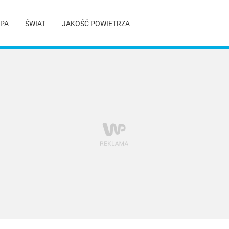
PA
ŚWIAT
JAKOŚĆ POWIETRZA