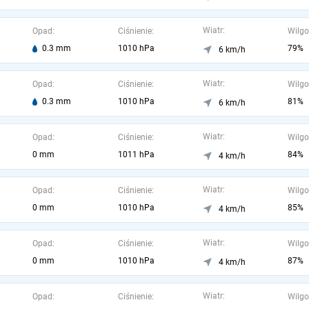
Wiatr:
Opad:
Ciśnienie:
Wilgo
0.3 mm
1010 hPa
79%
6 km/h
Wiatr:
Opad:
Ciśnienie:
Wilgo
0.3 mm
1010 hPa
81%
6 km/h
Wiatr:
Opad:
Ciśnienie:
Wilgo
0 mm
1011 hPa
84%
4 km/h
Wiatr:
Opad:
Ciśnienie:
Wilgo
0 mm
1010 hPa
85%
4 km/h
Wiatr:
Opad:
Ciśnienie:
Wilgo
0 mm
1010 hPa
87%
4 km/h
Wiatr:
Opad:
Ciśnienie:
Wilgo