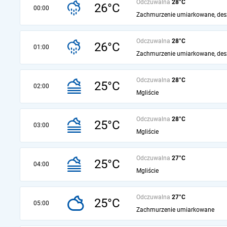
Odczuwalna
28°C
26°C
00:00
Zachmurzenie umiarkowane, des
Odczuwalna
28°C
26°C
01:00
Zachmurzenie umiarkowane, des
Odczuwalna
28°C
25°C
02:00
Mgliście
Odczuwalna
28°C
25°C
03:00
Mgliście
Odczuwalna
27°C
25°C
04:00
Mgliście
Odczuwalna
27°C
25°C
05:00
Zachmurzenie umiarkowane