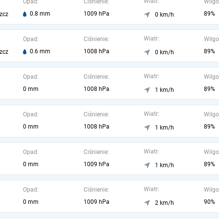
Wiatr:
Opad:
Ciśnienie:
Wilgo
0.8 mm
1009 hPa
89%
zcz
0 km/h
Wiatr:
Opad:
Ciśnienie:
Wilgo
0.6 mm
1008 hPa
89%
zcz
0 km/h
Wiatr:
Opad:
Ciśnienie:
Wilgo
0 mm
1008 hPa
89%
1 km/h
Wiatr:
Opad:
Ciśnienie:
Wilgo
0 mm
1008 hPa
89%
1 km/h
Wiatr:
Opad:
Ciśnienie:
Wilgo
0 mm
1009 hPa
89%
1 km/h
Wiatr:
Opad:
Ciśnienie:
Wilgo
0 mm
1009 hPa
90%
2 km/h