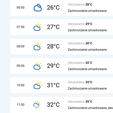
Odczuwalna
28°C
26°C
06:00
Zachmurzenie umiarkowane
Odczuwalna
29°C
27°C
07:00
Zachmurzenie umiarkowane
Odczuwalna
30°C
28°C
08:00
Zachmurzenie umiarkowane
Odczuwalna
32°C
29°C
09:00
Zachmurzenie umiarkowane
Odczuwalna
33°C
31°C
10:00
Zachmurzenie umiarkowane
Odczuwalna
35°C
32°C
11:00
Zachmurzenie umiarkowane, des