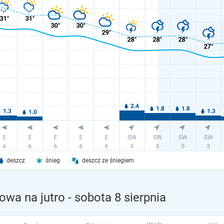
deszcz
śnieg
deszcz ze śniegiem
owa na jutro
- sobota 8 sierpnia