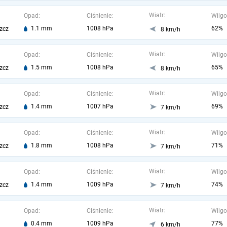
Wiatr:
Opad:
Ciśnienie:
Wilgo
1.1 mm
1008 hPa
62%
zcz
8 km/h
Wiatr:
Opad:
Ciśnienie:
Wilgo
1.5 mm
1008 hPa
65%
zcz
8 km/h
Wiatr:
Opad:
Ciśnienie:
Wilgo
1.4 mm
1007 hPa
69%
zcz
7 km/h
Wiatr:
Opad:
Ciśnienie:
Wilgo
1.8 mm
1008 hPa
71%
zcz
7 km/h
Wiatr:
Opad:
Ciśnienie:
Wilgo
1.4 mm
1009 hPa
74%
zcz
7 km/h
Wiatr:
Opad:
Ciśnienie:
Wilgo
0.4 mm
1009 hPa
77%
6 km/h