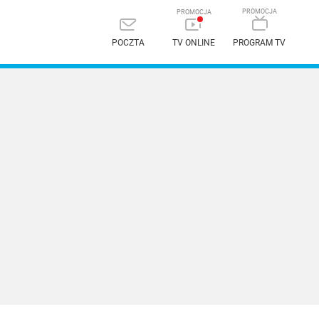
POCZTA
TV ONLINE
PROGRAM TV