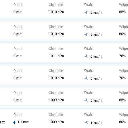
Wiatr:
Opad:
Ciśnienie:
Wilgo
0 mm
1010 hPa
85%
2 km/h
Wiatr:
Opad:
Ciśnienie:
Wilgo
0 mm
1010 hPa
80%
2 km/h
Wiatr:
Opad:
Ciśnienie:
Wilgo
0 mm
1011 hPa
76%
5 km/h
Wiatr:
Opad:
Ciśnienie:
Wilgo
0 mm
1010 hPa
70%
5 km/h
Wiatr:
Opad:
Ciśnienie:
Wilgo
0 mm
1009 hPa
65%
5 km/h
Wiatr:
Opad:
Ciśnienie:
Wilgo
1.1 mm
1009 hPa
60%
zcz
8 km/h