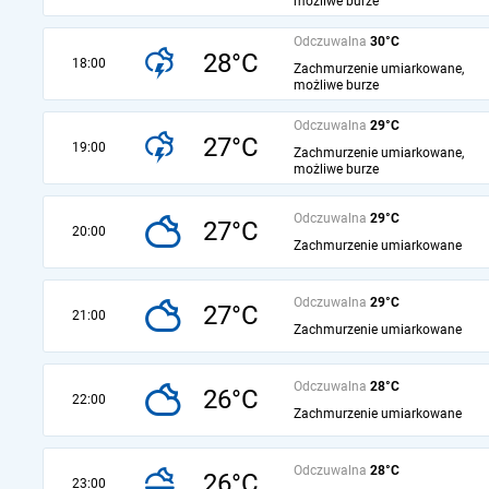
możliwe burze
Odczuwalna
30°C
28°C
18:00
Zachmurzenie umiarkowane,
możliwe burze
Odczuwalna
29°C
27°C
19:00
Zachmurzenie umiarkowane,
możliwe burze
Odczuwalna
29°C
27°C
20:00
Zachmurzenie umiarkowane
Odczuwalna
29°C
27°C
21:00
Zachmurzenie umiarkowane
Odczuwalna
28°C
26°C
22:00
Zachmurzenie umiarkowane
Odczuwalna
28°C
26°C
23:00