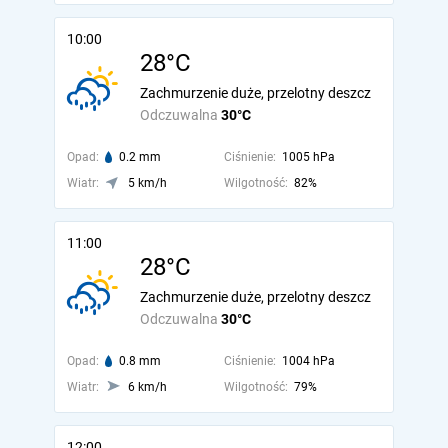
10:00
28°C
Zachmurzenie duże, przelotny deszcz
Odczuwalna
30°C
Opad:
0.2 mm
Ciśnienie:
1005 hPa
Wiatr:
5 km/h
Wilgotność:
82%
11:00
28°C
Zachmurzenie duże, przelotny deszcz
Odczuwalna
30°C
Opad:
0.8 mm
Ciśnienie:
1004 hPa
Wiatr:
6 km/h
Wilgotność:
79%
12:00