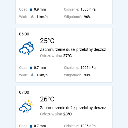
Opad:
0.9 mm
Ciśnienie:
1005 hPa
Wiatr:
1 km/h
Wilgotność:
96%
06:00
25°C
Zachmurzenie duże, przelotny deszcz
Odczuwalna
27°C
Opad:
0.7 mm
Ciśnienie:
1005 hPa
Wiatr:
1 km/h
Wilgotność:
93%
07:00
26°C
Zachmurzenie duże, przelotny deszcz
Odczuwalna
28°C
Opad:
0.7 mm
Ciśnienie:
1005 hPa