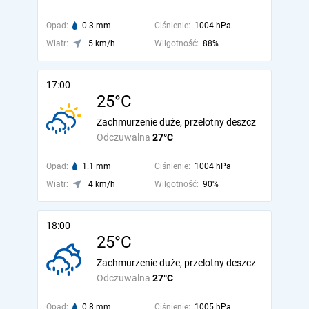
Opad:
0.3 mm
Ciśnienie:
1004 hPa
Wiatr:
5 km/h
Wilgotność:
88%
17:00
25°C
Zachmurzenie duże, przelotny deszcz
Odczuwalna
27°C
Opad:
1.1 mm
Ciśnienie:
1004 hPa
Wiatr:
4 km/h
Wilgotność:
90%
18:00
25°C
Zachmurzenie duże, przelotny deszcz
Odczuwalna
27°C
Opad:
0.8 mm
Ciśnienie:
1005 hPa