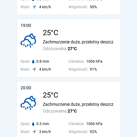
Wiatr:
4 km/h
Wilgotność:
90%
19:00
25°C
Zachmurzenie duże, przelotny deszcz
Odczuwalna
27°C
Opad:
0.8 mm
Ciśnienie:
1006 hPa
Wiatr:
4 km/h
Wilgotność:
91%
20:00
25°C
Zachmurzenie duże, przelotny deszcz
Odczuwalna
27°C
Opad:
0.3 mm
Ciśnienie:
1006 hPa
Wiatr:
3 km/h
Wilgotność:
92%