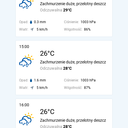
Zachmurzenie duże, przelotny deszcz
Odczuwalna
29°C
Opad:
0.3 mm
Ciśnienie:
1003 hPa
Wiatr:
5 km/h
Wilgotność:
86%
15:00
26°C
Zachmurzenie duże, przelotny deszcz
Odczuwalna
28°C
Opad:
1.6 mm
Ciśnienie:
1003 hPa
Wiatr:
5 km/h
Wilgotność:
87%
16:00
26°C
Zachmurzenie duże, przelotny deszcz
Odczuwalna
28°C