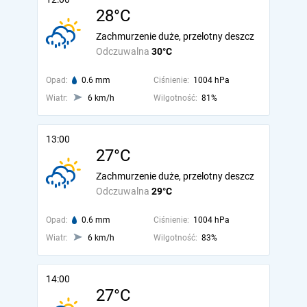
28°C
Zachmurzenie duże, przelotny deszcz
Odczuwalna
30°C
Opad:
0.6 mm
Ciśnienie:
1004 hPa
Wiatr:
6 km/h
Wilgotność:
81%
13:00
27°C
Zachmurzenie duże, przelotny deszcz
Odczuwalna
29°C
Opad:
0.6 mm
Ciśnienie:
1004 hPa
Wiatr:
6 km/h
Wilgotność:
83%
14:00
27°C