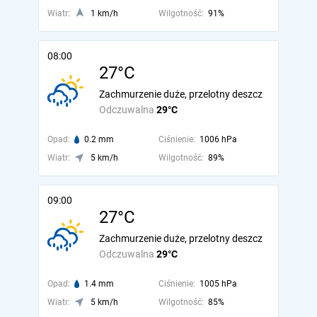
Wiatr:
1 km/h
Wilgotność:
91%
08:00
27°C
Zachmurzenie duże, przelotny deszcz
Odczuwalna
29°C
Opad:
0.2 mm
Ciśnienie:
1006 hPa
Wiatr:
5 km/h
Wilgotność:
89%
09:00
27°C
Zachmurzenie duże, przelotny deszcz
Odczuwalna
29°C
Opad:
1.4 mm
Ciśnienie:
1005 hPa
Wiatr:
5 km/h
Wilgotność:
85%