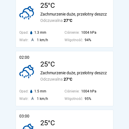
25°C
Zachmurzenie duże, przelotny deszcz
Odczuwalna
27°C
Opad:
1.3 mm
Ciśnienie:
1004 hPa
Wiatr:
1 km/h
Wilgotność:
94%
02:00
25°C
Zachmurzenie duże, przelotny deszcz
Odczuwalna
27°C
Opad:
1.5 mm
Ciśnienie:
1004 hPa
Wiatr:
1 km/h
Wilgotność:
95%
03:00
25°C