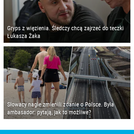
Gryps z więzienia. Śledczy chcą zajrzeć do teczki
Łukasza Żaka
Słowacy nagle zmienili zdanie o Polsce. Była
ambasador: pytają, jak to możliwe?