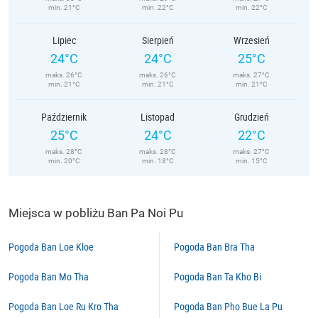
min. 21°C
min. 22°C
min. 22°C
Lipiec
Sierpień
Wrzesień
24°C
24°C
25°C
maks. 26°C
maks. 26°C
maks. 27°C
min. 21°C
min. 21°C
min. 21°C
Październik
Listopad
Grudzień
25°C
24°C
22°C
maks. 28°C
maks. 28°C
maks. 27°C
min. 20°C
min. 18°C
min. 15°C
Miejsca w pobliżu Ban Pa Noi Pu
Pogoda Ban Loe Kloe
Pogoda Ban Bra Tha
Pogoda Ban Mo Tha
Pogoda Ban Ta Kho Bi
Pogoda Ban Loe Ru Kro Tha
Pogoda Ban Pho Bue La Pu