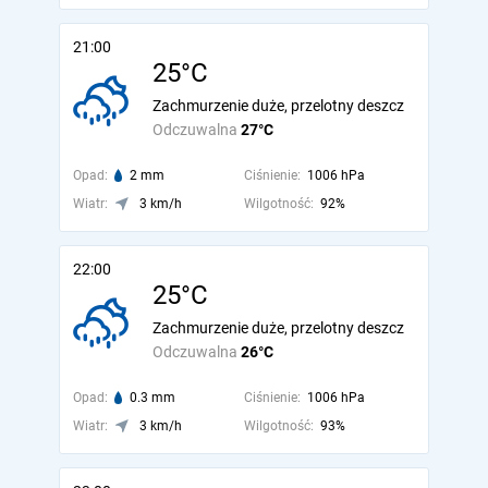
21:00
25°C
Zachmurzenie duże, przelotny deszcz
Odczuwalna
27°C
Opad:
2 mm
Ciśnienie:
1006 hPa
Wiatr:
3 km/h
Wilgotność:
92%
22:00
25°C
Zachmurzenie duże, przelotny deszcz
Odczuwalna
26°C
Opad:
0.3 mm
Ciśnienie:
1006 hPa
Wiatr:
3 km/h
Wilgotność:
93%