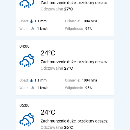
Zachmurzenie duże, przelotny deszcz
Odczuwalna
27°C
Opad:
1.1 mm
Ciśnienie:
1004 hPa
Wiatr:
1 km/h
Wilgotność:
95%
04:00
24°C
Zachmurzenie duże, przelotny deszcz
Odczuwalna
27°C
Opad:
1.1 mm
Ciśnienie:
1004 hPa
Wiatr:
1 km/h
Wilgotność:
95%
05:00
24°C
Zachmurzenie duże, przelotny deszcz
Odczuwalna
26°C