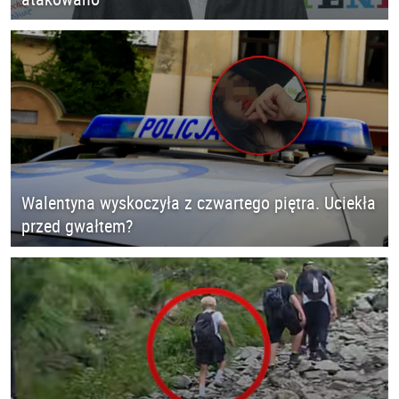
Walentyna wyskoczyła z czwartego piętra. Uciekła
przed gwałtem?