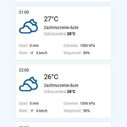
21:00
27°C
Zachmurzenie duże
Odczuwalna
28°C
Opad:
0 mm
Ciśnienie:
1006 hPa
Wiatr:
6 km/h
Wilgotność:
89%
22:00
26°C
Zachmurzenie duże
Odczuwalna
28°C
Opad:
0 mm
Ciśnienie:
1006 hPa
Wiatr:
6 km/h
Wilgotność:
90%