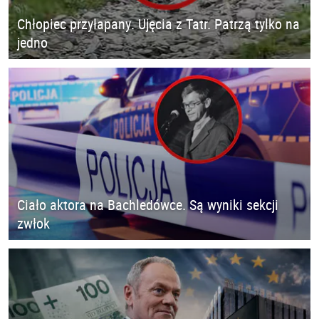
Chłopiec przyłapany. Ujęcia z Tatr. Patrzą tylko na
jedno
Ciało aktora na Bachledówce. Są wyniki sekcji
zwłok