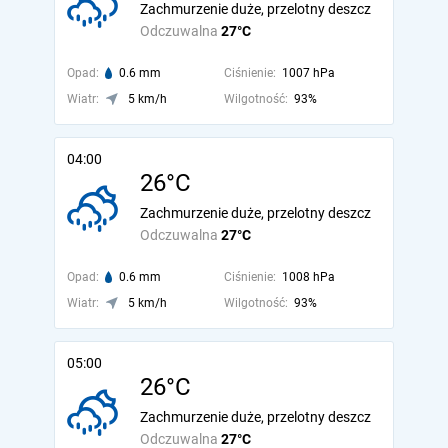
Zachmurzenie duże, przelotny deszcz
Odczuwalna
27°C
Opad:
0.6 mm
Ciśnienie:
1007 hPa
Wiatr:
5 km/h
Wilgotność:
93%
04:00
26°C
Zachmurzenie duże, przelotny deszcz
Odczuwalna
27°C
Opad:
0.6 mm
Ciśnienie:
1008 hPa
Wiatr:
5 km/h
Wilgotność:
93%
05:00
26°C
Zachmurzenie duże, przelotny deszcz
Odczuwalna
27°C