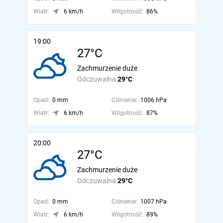
Wiatr:
6 km/h
Wilgotność:
86%
19:00
27°C
Zachmurzenie duże
Odczuwalna
29°C
Opad:
0 mm
Ciśnienie:
1006 hPa
Wiatr:
6 km/h
Wilgotność:
87%
20:00
27°C
Zachmurzenie duże
Odczuwalna
29°C
Opad:
0 mm
Ciśnienie:
1007 hPa
Wiatr:
6 km/h
Wilgotność:
89%