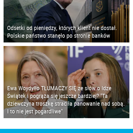
Odsetki od pieniędzy, których klient nie dostał.
Polskie państwo stanęło po stronie banków
Ewa Woydyłło TŁUMACZY SIĘ ze słów o Idze
Świątek i pogrąża się jeszcze bardziej? "Ta
dziewczyna troszkę straciła panowanie nad sobą.
I to nie jest pogardliwe"