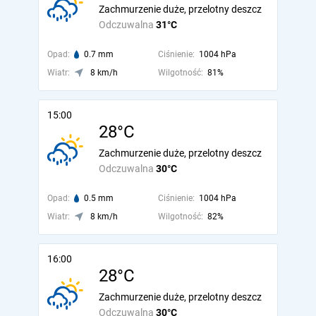
Zachmurzenie duże, przelotny deszcz
Odczuwalna
31°C
Opad:
0.7 mm
Ciśnienie:
1004 hPa
Wiatr:
8 km/h
Wilgotność:
81%
15:00
28°C
Zachmurzenie duże, przelotny deszcz
Odczuwalna
30°C
Opad:
0.5 mm
Ciśnienie:
1004 hPa
Wiatr:
8 km/h
Wilgotność:
82%
16:00
28°C
Zachmurzenie duże, przelotny deszcz
Odczuwalna
30°C