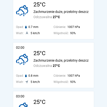
25°C
Zachmurzenie duże, przelotny deszcz
Odczuwalna
27°C
Opad:
0.7 mm
Ciśnienie:
1007 hPa
Wiatr:
5 km/h
Wilgotność:
93%
02:00
25°C
Zachmurzenie duże, przelotny deszcz
Odczuwalna
27°C
Opad:
0.8 mm
Ciśnienie:
1007 hPa
Wiatr:
5 km/h
Wilgotność:
93%
03:00
25°C