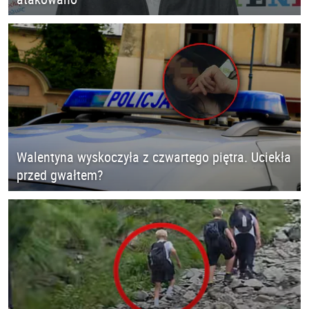
Walentyna wyskoczyła z czwartego piętra. Uciekła
przed gwałtem?