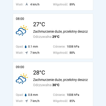
Wiatr:
4 km/h
Wilgotność:
89%
08:00
27°C
Zachmurzenie duże, przelotny deszcz
Odczuwalna
29°C
Opad:
0.1 mm
Ciśnienie:
1008 hPa
Wiatr:
7 km/h
Wilgotność:
88%
09:00
28°C
Zachmurzenie duże, przelotny deszcz
Odczuwalna
30°C
Opad:
0.8 mm
Ciśnienie:
1008 hPa
Wiatr:
7 km/h
Wilgotność:
85%