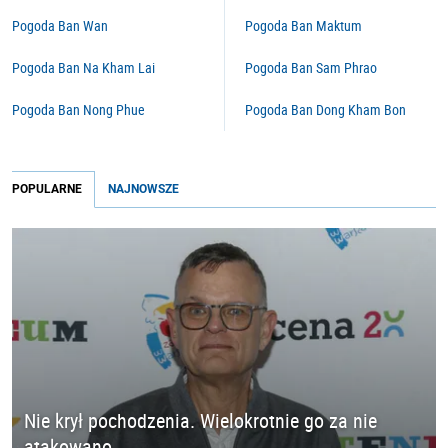
Pogoda Ban Wan
Pogoda Ban Maktum
Pogoda Ban Na Kham Lai
Pogoda Ban Sam Phrao
Pogoda Ban Nong Phue
Pogoda Ban Dong Kham Bon
POPULARNE
NAJNOWSZE
Nie krył pochodzenia. Wielokrotnie go za nie
atakowano