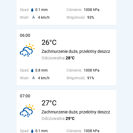
Opad:
0.1 mm
Ciśnienie:
1008 hPa
Wiatr:
4 km/h
Wilgotność:
93%
06:00
26°C
Zachmurzenie duże, przelotny deszcz
Odczuwalna
28°C
Opad:
0.8 mm
Ciśnienie:
1008 hPa
Wiatr:
4 km/h
Wilgotność:
91%
07:00
27°C
Zachmurzenie duże, przelotny deszcz
Odczuwalna
29°C
Opad:
0.1 mm
Ciśnienie:
1008 hPa