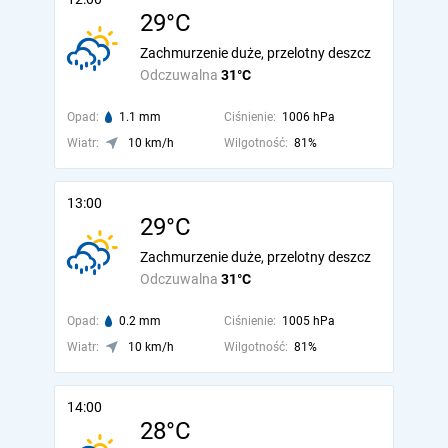
29°C
Zachmurzenie duże, przelotny deszcz
Odczuwalna
31°C
Opad:
1.1 mm
Ciśnienie:
1006 hPa
Wiatr:
10 km/h
Wilgotność:
81%
13:00
29°C
Zachmurzenie duże, przelotny deszcz
Odczuwalna
31°C
Opad:
0.2 mm
Ciśnienie:
1005 hPa
Wiatr:
10 km/h
Wilgotność:
81%
14:00
28°C