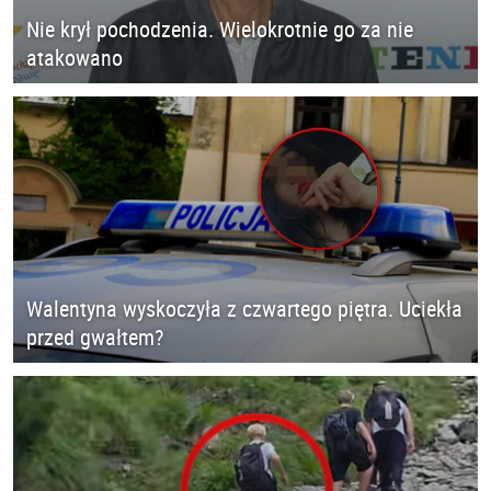
Nie krył pochodzenia. Wielokrotnie go za nie
atakowano
Walentyna wyskoczyła z czwartego piętra. Uciekła
przed gwałtem?