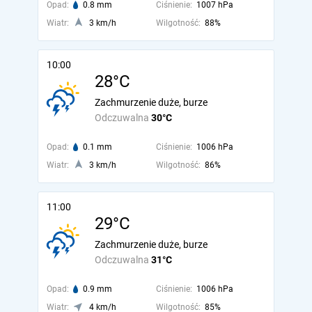
Opad:
0.8 mm
Ciśnienie:
1007 hPa
Wiatr:
3 km/h
Wilgotność:
88%
10:00
28°C
Zachmurzenie duże, burze
Odczuwalna
30°C
Opad:
0.1 mm
Ciśnienie:
1006 hPa
Wiatr:
3 km/h
Wilgotność:
86%
11:00
29°C
Zachmurzenie duże, burze
Odczuwalna
31°C
Opad:
0.9 mm
Ciśnienie:
1006 hPa
Wiatr:
4 km/h
Wilgotność:
85%