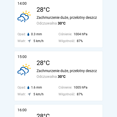
14:00
28°C
Zachmurzenie duże, przelotny deszcz
Odczuwalna
30°C
Opad:
0.3 mm
Ciśnienie:
1004 hPa
Wiatr:
5 km/h
Wilgotność:
87%
15:00
28°C
Zachmurzenie duże, przelotny deszcz
Odczuwalna
30°C
Opad:
1.6 mm
Ciśnienie:
1005 hPa
Wiatr:
5 km/h
Wilgotność:
87%
16:00
28°C