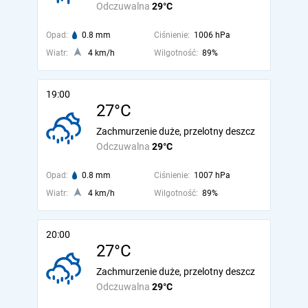
Odczuwalna
29°C
Opad:
0.8 mm
Ciśnienie:
1006 hPa
Wiatr:
4 km/h
Wilgotność:
89%
19:00
27°C
Zachmurzenie duże, przelotny deszcz
Odczuwalna
29°C
Opad:
0.8 mm
Ciśnienie:
1007 hPa
Wiatr:
4 km/h
Wilgotność:
89%
20:00
27°C
Zachmurzenie duże, przelotny deszcz
Odczuwalna
29°C