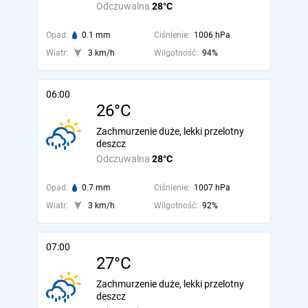
Odczuwalna
28°C
Opad:
0.1 mm
Ciśnienie:
1006 hPa
Wiatr:
3 km/h
Wilgotność:
94%
06:00
26°C
Zachmurzenie duże, lekki przelotny
deszcz
Odczuwalna
28°C
Opad:
0.7 mm
Ciśnienie:
1007 hPa
Wiatr:
3 km/h
Wilgotność:
92%
07:00
27°C
Zachmurzenie duże, lekki przelotny
deszcz