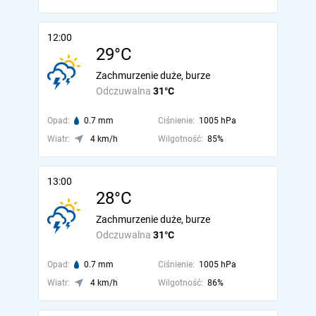
12:00
29°C
Zachmurzenie duże, burze
Odczuwalna
31°C
Opad:
0.7 mm
Ciśnienie:
1005 hPa
Wiatr:
4 km/h
Wilgotność:
85%
13:00
28°C
Zachmurzenie duże, burze
Odczuwalna
31°C
Opad:
0.7 mm
Ciśnienie:
1005 hPa
Wiatr:
4 km/h
Wilgotność:
86%