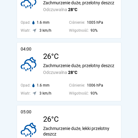
Zachmurzenie duże, przelotny deszcz
Odczuwalna
28°C
Opad:
1.6 mm
Ciśnienie:
1005 hPa
Wiatr:
3 km/h
Wilgotność:
93%
04:00
26°C
Zachmurzenie duże, przelotny deszcz
Odczuwalna
28°C
Opad:
1.6 mm
Ciśnienie:
1006 hPa
Wiatr:
3 km/h
Wilgotność:
93%
05:00
26°C
Zachmurzenie duże, lekki przelotny
deszcz