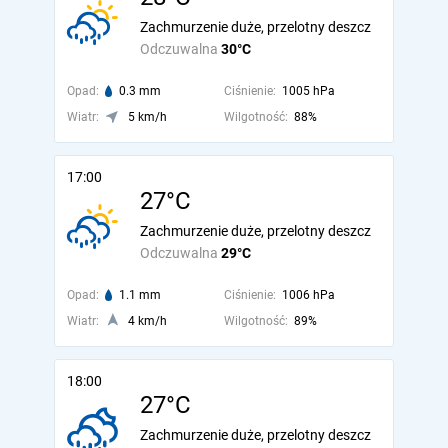
Zachmurzenie duże, przelotny deszcz
Odczuwalna
30°C
Opad:
0.3 mm
Ciśnienie:
1005 hPa
Wiatr:
5 km/h
Wilgotność:
88%
17:00
27°C
Zachmurzenie duże, przelotny deszcz
Odczuwalna
29°C
Opad:
1.1 mm
Ciśnienie:
1006 hPa
Wiatr:
4 km/h
Wilgotność:
89%
18:00
27°C
Zachmurzenie duże, przelotny deszcz