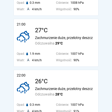
Opad:
0.3 mm
Ciśnienie:
1008 hPa
Wiatr:
4 km/h
Wilgotność:
90%
21:00
27°C
Zachmurzenie duże, przelotny deszcz
Odczuwalna
29°C
Opad:
1.9 mm
Ciśnienie:
1007 hPa
Wiatr:
4 km/h
Wilgotność:
90%
22:00
26°C
Zachmurzenie duże, przelotny deszcz
Odczuwalna
28°C
Opad:
0.3 mm
Ciśnienie:
1007 hPa
Wiatr:
4 km/h
Wilgotność:
91%