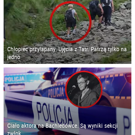
Chłopiec przyłapany. Ujęcia z Tatr. Patrzą tylko na
jedno
Ciało aktora na Bachledówce. Są wyniki sekcji
zwłok