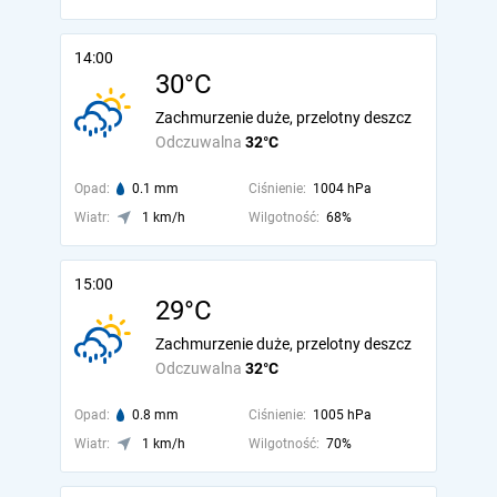
14:00
30°C
Zachmurzenie duże, przelotny deszcz
Odczuwalna
32°C
Opad:
0.1 mm
Ciśnienie:
1004 hPa
Wiatr:
1 km/h
Wilgotność:
68%
15:00
29°C
Zachmurzenie duże, przelotny deszcz
Odczuwalna
32°C
Opad:
0.8 mm
Ciśnienie:
1005 hPa
Wiatr:
1 km/h
Wilgotność:
70%