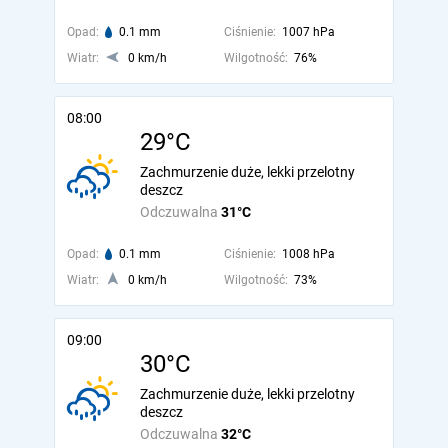
Opad:
0.1 mm
Ciśnienie:
1007 hPa
Wiatr:
0 km/h
Wilgotność:
76%
08:00
29°C
Zachmurzenie duże, lekki przelotny
deszcz
Odczuwalna
31°C
Opad:
0.1 mm
Ciśnienie:
1008 hPa
Wiatr:
0 km/h
Wilgotność:
73%
09:00
30°C
Zachmurzenie duże, lekki przelotny
deszcz
Odczuwalna
32°C