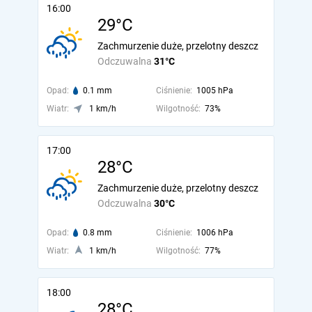
16:00
29°C
Zachmurzenie duże, przelotny deszcz
Odczuwalna
31°C
Opad:
0.1 mm
Ciśnienie:
1005 hPa
Wiatr:
1 km/h
Wilgotność:
73%
17:00
28°C
Zachmurzenie duże, przelotny deszcz
Odczuwalna
30°C
Opad:
0.8 mm
Ciśnienie:
1006 hPa
Wiatr:
1 km/h
Wilgotność:
77%
18:00
28°C