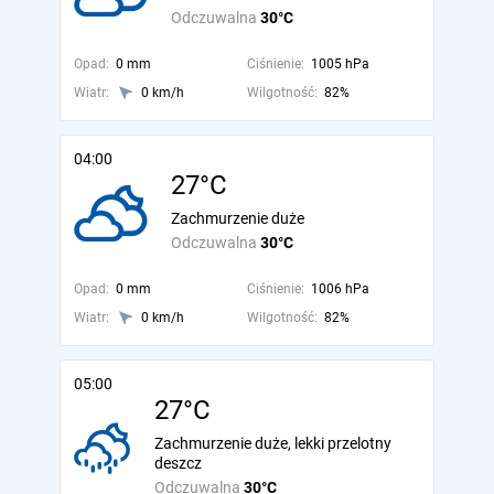
Odczuwalna
30°C
Opad:
0 mm
Ciśnienie:
1005 hPa
Wiatr:
0 km/h
Wilgotność:
82%
04:00
27°C
Zachmurzenie duże
Odczuwalna
30°C
Opad:
0 mm
Ciśnienie:
1006 hPa
Wiatr:
0 km/h
Wilgotność:
82%
05:00
27°C
Zachmurzenie duże, lekki przelotny
deszcz
Odczuwalna
30°C