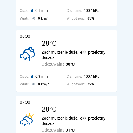
Opad:
0.1 mm
Ciśnienie:
1007 hPa
Wiatr:
0 km/h
Wilgotność:
83%
06:00
28°C
Zachmurzenie duże, lekki przelotny
deszcz
Odczuwalna
30°C
Opad:
0.3 mm
Ciśnienie:
1007 hPa
Wiatr:
0 km/h
Wilgotność:
79%
07:00
28°C
Zachmurzenie duże, lekki przelotny
deszcz
Odczuwalna
31°C