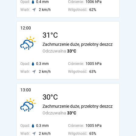
Opad:
0.4 mm
Ciśnienie:
1006 hPa
Wiatr:
2 km/h
Wilgotność:
62%
12:00
31°C
Zachmurzenie duże, przelotny deszcz
Odczuwalna
33°C
Opad:
0.3 mm
Ciśnienie:
1005 hPa
Wiatr:
2 km/h
Wilgotność:
63%
13:00
30°C
Zachmurzenie duże, przelotny deszcz
Odczuwalna
33°C
Opad:
0.3 mm
Ciśnienie:
1005 hPa
Wiatr:
2 km/h
Wilgotność:
65%