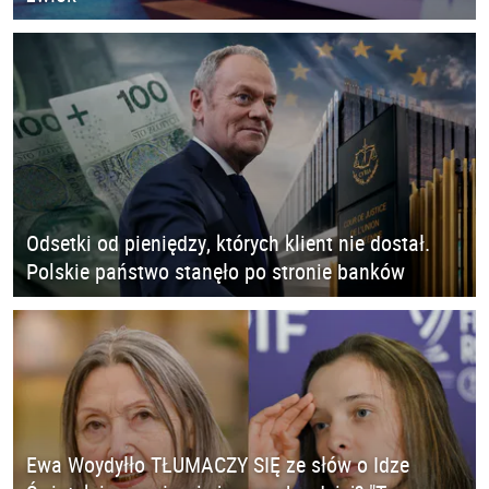
Odsetki od pieniędzy, których klient nie dostał.
Polskie państwo stanęło po stronie banków
Ewa Woydyłło TŁUMACZY SIĘ ze słów o Idze