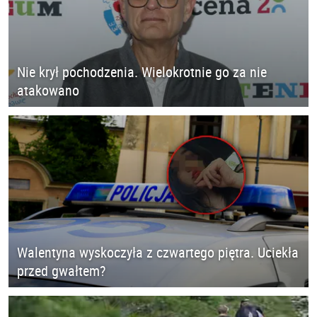
Nie krył pochodzenia. Wielokrotnie go za nie
atakowano
Walentyna wyskoczyła z czwartego piętra. Uciekła
przed gwałtem?